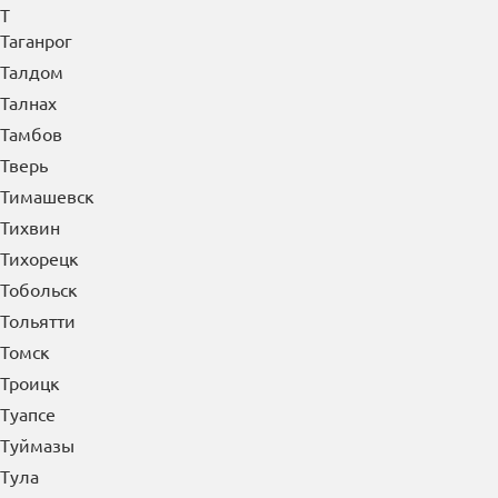
Т
Таганрог
Талдом
Талнах
Тамбов
Тверь
Тимашевск
Тихвин
Тихорецк
Тобольск
Тольятти
Томск
Троицк
Туапсе
Туймазы
Тула