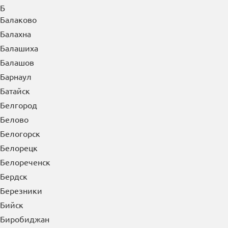
Б
Балаково
Балахна
Балашиха
Балашов
Барнаул
Батайск
Белгород
Белово
Белогорск
Белорецк
Белореченск
Бердск
Березники
Бийск
Биробиджан