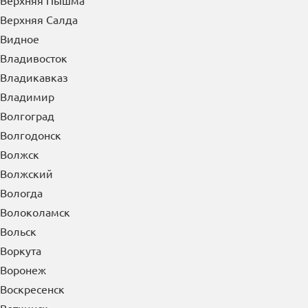
Верхняя Пышма
Верхняя Салда
Видное
Владивосток
Владикавказ
Владимир
Волгоград
Волгодонск
Волжск
Волжский
Вологда
Волоколамск
Вольск
Воркута
Воронеж
Воскресенск