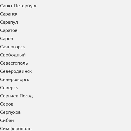
Санкт-Петербург
Саранск
Сарапул
Саратов
Саров
Саяногорск
Свободный
Севастополь
Северодвинск
Североморск
Северск
Сергиев Посад
Серов
Серпухов
Сибай
Симферополь