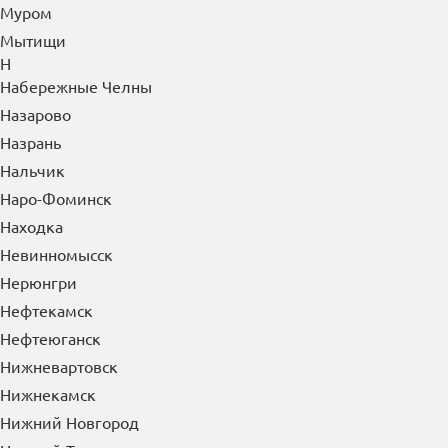
Муром
Мытищи
Н
Набережные Челны
Назарово
Назрань
Нальчик
Наро-Фоминск
Находка
Невинномысск
Нерюнгри
Нефтекамск
Нефтеюганск
Нижневартовск
Нижнекамск
Нижний Новгород