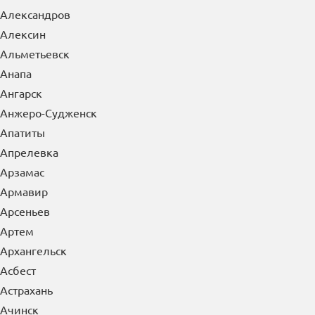
Александров
Алексин
Альметьевск
Анапа
Ангарск
Анжеро-Судженск
Апатиты
Апрелевка
Арзамас
Армавир
Арсеньев
Артем
Архангельск
Асбест
Астрахань
Ачинск