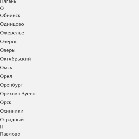
Нягань
О
Обнинск
Одинцово
Ожерелье
Озерск
Озеры
Октябрьский
Омск
Орел
Оренбург
Орехово-Зуево
Орск
Осинники
Отрадный
П
Павлово