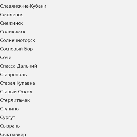
Славянск-на-Кубани
Смоленск
Снежинск
Соликамск
Солнечногорск
Сосновый Бор
Сочи
Спасск-Дальний
Ставрополь
Старая Купавна
Старый Оскол
Стерлитамак
Ступино
Сургут
Сызрань
Сыктывкар