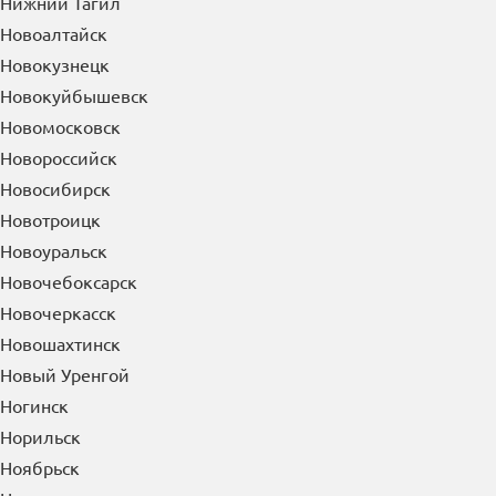
Нижний Тагил
Новоалтайск
Новокузнецк
Новокуйбышевск
Новомосковск
Новороссийск
Новосибирск
Новотроицк
Новоуральск
Новочебоксарск
Новочеркасск
Новошахтинск
Новый Уренгой
Ногинск
Норильск
Ноябрьск