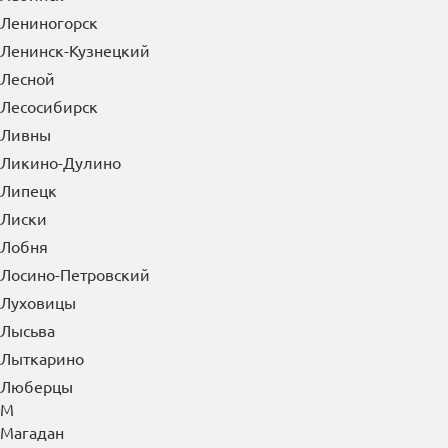
Лениногорск
Ленинск-Кузнецкий
Лесной
Лесосибирск
Ливны
Ликино-Дулино
Липецк
Лиски
Лобня
Лосино-Петровский
Луховицы
Лысьва
Лыткарино
Люберцы
М
Магадан