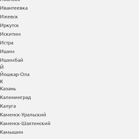
Ивантеевка
Ижевск
Иркутск
Искитим
Истра
Ишим
Ишимбай
Й
Йошкар-Ола
К
Казань
Калининград
Калуга
Каменск-Уральский
Каменск-Шахтинский
Камышин