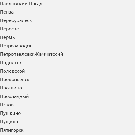
Павловский Посад
Пенза
Первоуральск
Пересвет
Пермь
Петрозаводск
Петропавловск-Камчатский
Подольск
Полевской
Прокопьевск
Протвино
Прохладный
Псков
Пушкино
Пущино
Пятигорск