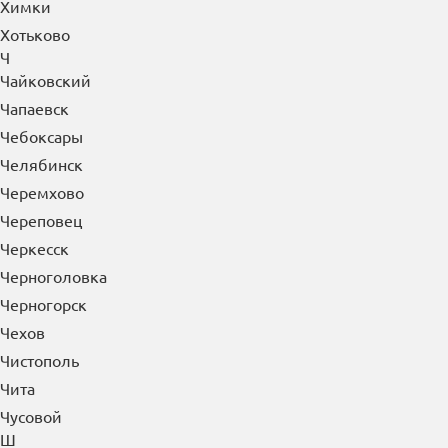
Химки
Хотьково
Ч
Чайковский
Чапаевск
Чебоксары
Челябинск
Черемхово
Череповец
Черкесск
Черноголовка
Черногорск
Чехов
Чистополь
Чита
Чусовой
Ш