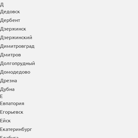
Д
Дедовск
Дербент
Дзержинск
Дзержинский
Димитровград
Дмитров
Долгопрудный
Домодедово
Дрезна
Дубна
Е
Евпатория
Егорьевск
Ейск
Екатеринбург
Елабуга