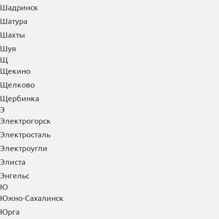
Шадринск
Шатура
Шахты
Шуя
Щ
Щекино
Щелково
Щербинка
Э
Электрогорск
Электросталь
Электроугли
Элиста
Энгельс
Ю
Южно-Сахалинск
Юрга