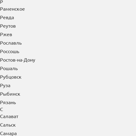
Р
Раменское
Ревда
Реутов
Ржев
Рославль
Россошь
Ростов-на-Дону
Рошаль
Рубцовск
Руза
Рыбинск
Рязань
С
Салават
Сальск
Самара