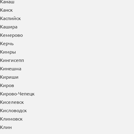
Канаш
Канск
Каспийск
Кашира
Кемерово
Керчь
Кимры
Кингисепп
Кинешма
Кириши
Киров
Кирово-Чепецк
Киселевск
Кисловодск
Климовск
Клин