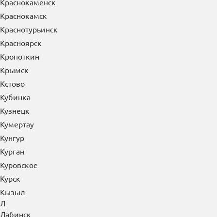
Краснокаменск
Краснокамск
Краснотурьинск
Красноярск
Кропоткин
Крымск
Кстово
Кубинка
Кузнецк
Кумертау
Кунгур
Курган
Куровское
Курск
Кызыл
Л
Лабинск