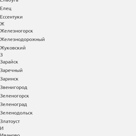
Елец
Ессентуки
Ж
Железногорск
Железнодорожный
Жуковский
З
Зарайск
Заречный
Заринск
Звенигород
Зеленогорск
Зеленоград
Зеленодольск
Златоуст
И
Иваново