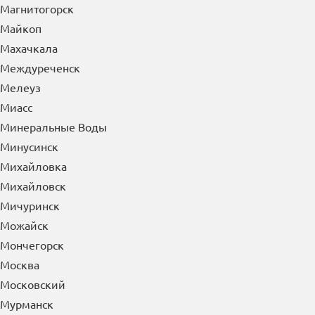
Магнитогорск
Майкоп
Махачкала
Междуреченск
Мелеуз
Миасс
Минеральные Воды
Минусинск
Михайловка
Михайловск
Мичуринск
Можайск
Мончегорск
Москва
Московский
Мурманск