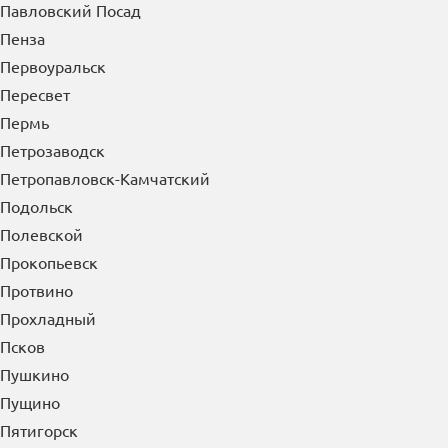
Павловский Посад
Пенза
Первоуральск
Пересвет
Пермь
Петрозаводск
Петропавловск-Камчатский
Подольск
Полевской
Прокопьевск
Протвино
Прохладный
Псков
Пушкино
Пущино
Пятигорск