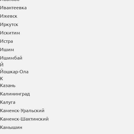
Ивантеевка
Ижевск
Иркутск
Искитим
Истра
Ишим
Ишимбай
Й
Йошкар-Ола
К
Казань
Калининград
Калуга
Каменск-Уральский
Каменск-Шахтинский
Камышин