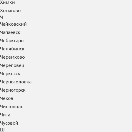
Химки
Хотьково
Ч
Чайковский
Чапаевск
Чебоксары
Челябинск
Черемхово
Череповец
Черкесск
Черноголовка
Черногорск
Чехов
Чистополь
Чита
Чусовой
Ш