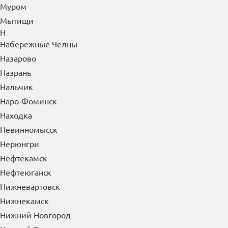
Муром
Мытищи
Н
Набережные Челны
Назарово
Назрань
Нальчик
Наро-Фоминск
Находка
Невинномысск
Нерюнгри
Нефтекамск
Нефтеюганск
Нижневартовск
Нижнекамск
Нижний Новгород