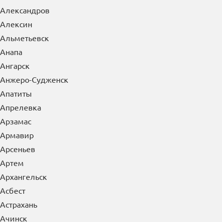
Александров
Алексин
Альметьевск
Анапа
Ангарск
Анжеро-Судженск
Апатиты
Апрелевка
Арзамас
Армавир
Арсеньев
Артем
Архангельск
Асбест
Астрахань
Ачинск