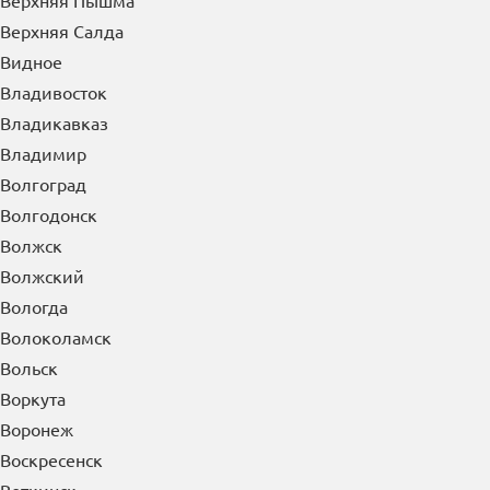
Верхняя Пышма
Верхняя Салда
Видное
Владивосток
Владикавказ
Владимир
Волгоград
Волгодонск
Волжск
Волжский
Вологда
Волоколамск
Вольск
Воркута
Воронеж
Воскресенск