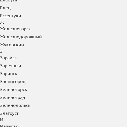
Елец
Ессентуки
Ж
Железногорск
Железнодорожный
Жуковский
З
Зарайск
Заречный
Заринск
Звенигород
Зеленогорск
Зеленоград
Зеленодольск
Златоуст
И
Иваново