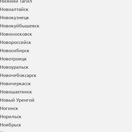
Нижний Тагил
Новоалтайск
Новокузнецк
Новокуйбышевск
Новомосковск
Новороссийск
Новосибирск
Новотроицк
Новоуральск
Новочебоксарск
Новочеркасск
Новошахтинск
Новый Уренгой
Ногинск
Норильск
Ноябрьск