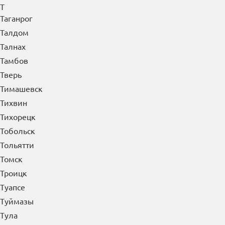
Т
Таганрог
Талдом
Талнах
Тамбов
Тверь
Тимашевск
Тихвин
Тихорецк
Тобольск
Тольятти
Томск
Троицк
Туапсе
Туймазы
Тула