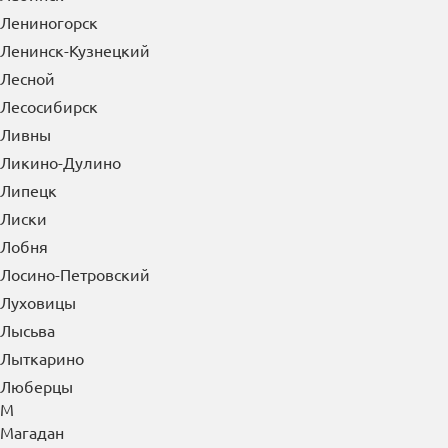
Лениногорск
Ленинск-Кузнецкий
Лесной
Лесосибирск
Ливны
Ликино-Дулино
Липецк
Лиски
Лобня
Лосино-Петровский
Луховицы
Лысьва
Лыткарино
Люберцы
М
Магадан