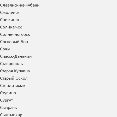
Славянск-на-Кубани
Смоленск
Снежинск
Соликамск
Солнечногорск
Сосновый Бор
Сочи
Спасск-Дальний
Ставрополь
Старая Купавна
Старый Оскол
Стерлитамак
Ступино
Сургут
Сызрань
Сыктывкар