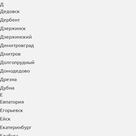
Д
Дедовск
Дербент
Дзержинск
Дзержинский
Димитровград
Дмитров
Долгопрудный
Домодедово
Дрезна
Дубна
Е
Евпатория
Егорьевск
Ейск
Екатеринбург
Елабуга