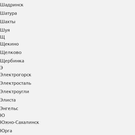
Шадринск
Шатура
Шахты
Шуя
Щ
Щекино
Щелково
Щербинка
Э
Электрогорск
Электросталь
Электроугли
Элиста
Энгельс
Ю
Южно-Сахалинск
Юрга