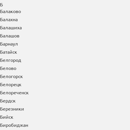
Б
Балаково
Балахна
Балашиха
Балашов
Барнаул
Батайск
Белгород
Белово
Белогорск
Белорецк
Белореченск
Бердск
Березники
Бийск
Биробиджан