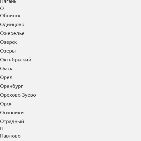
Нягань
О
Обнинск
Одинцово
Ожерелье
Озерск
Озеры
Октябрьский
Омск
Орел
Оренбург
Орехово-Зуево
Орск
Осинники
Отрадный
П
Павлово