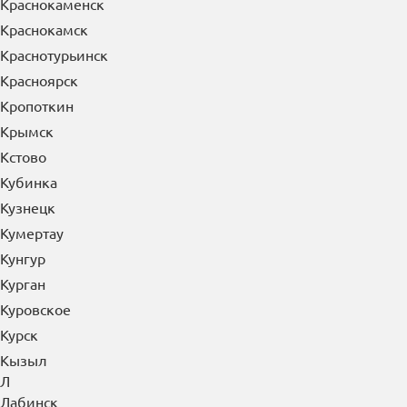
Краснокаменск
Краснокамск
Краснотурьинск
Красноярск
Кропоткин
Крымск
Кстово
Кубинка
Кузнецк
Кумертау
Кунгур
Курган
Куровское
Курск
Кызыл
Л
Лабинск