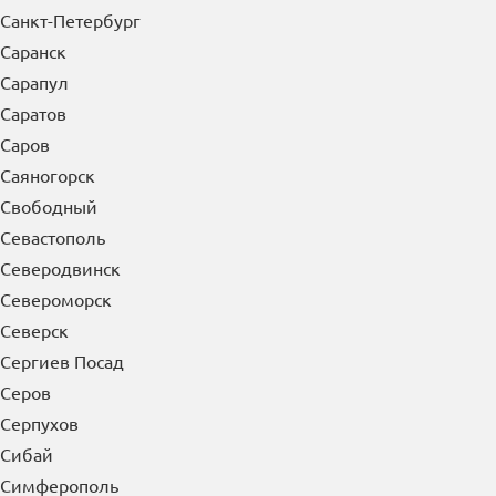
Санкт-Петербург
Саранск
Сарапул
Саратов
Саров
Саяногорск
Свободный
Севастополь
Северодвинск
Североморск
Северск
Сергиев Посад
Серов
Серпухов
Сибай
Симферополь