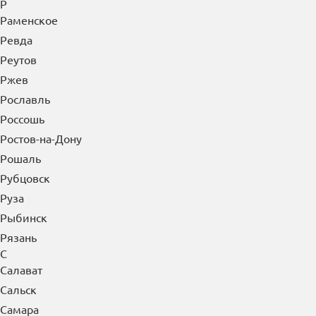
Р
Раменское
Ревда
Реутов
Ржев
Рославль
Россошь
Ростов-на-Дону
Рошаль
Рубцовск
Руза
Рыбинск
Рязань
С
Салават
Сальск
Самара