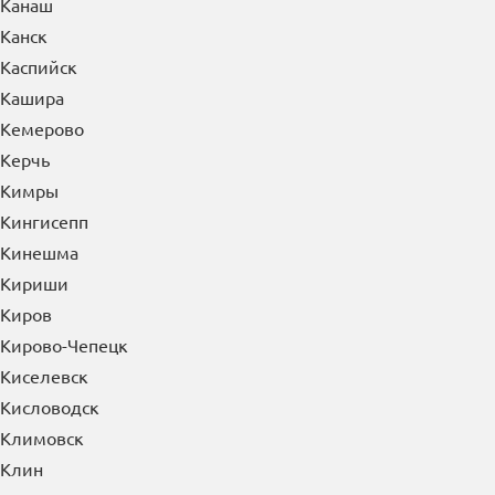
Канаш
Канск
Каспийск
Кашира
Кемерово
Керчь
Кимры
Кингисепп
Кинешма
Кириши
Киров
Кирово-Чепецк
Киселевск
Кисловодск
Климовск
Клин