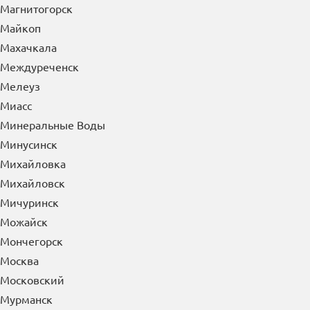
Магнитогорск
Майкоп
Махачкала
Междуреченск
Мелеуз
Миасс
Минеральные Воды
Минусинск
Михайловка
Михайловск
Мичуринск
Можайск
Мончегорск
Москва
Московский
Мурманск