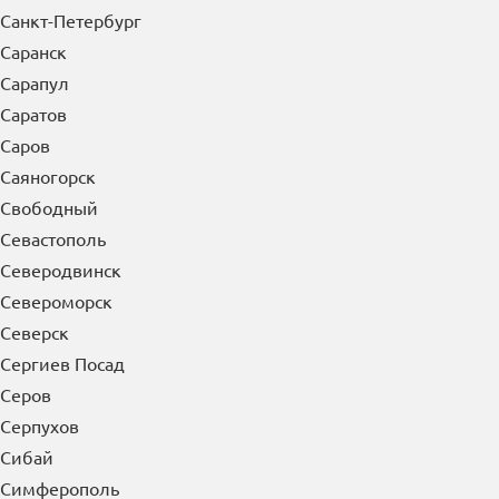
Санкт-Петербург
Саранск
Сарапул
Саратов
Саров
Саяногорск
Свободный
Севастополь
Северодвинск
Североморск
Северск
Сергиев Посад
Серов
Серпухов
Сибай
Симферополь