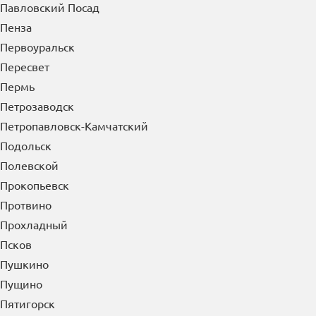
Павловский Посад
Пенза
Первоуральск
Пересвет
Пермь
Петрозаводск
Петропавловск-Камчатский
Подольск
Полевской
Прокопьевск
Протвино
Прохладный
Псков
Пушкино
Пущино
Пятигорск