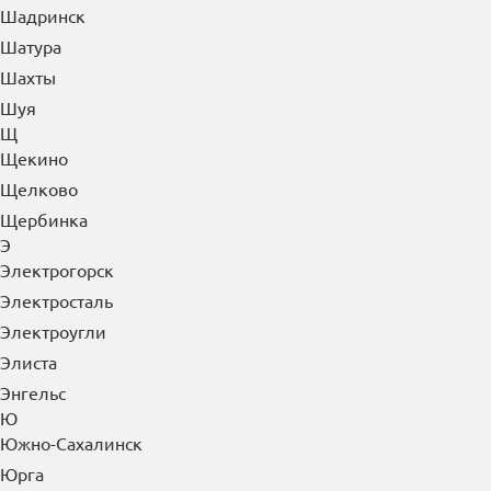
Шадринск
Шатура
Шахты
Шуя
Щ
Щекино
Щелково
Щербинка
Э
Электрогорск
Электросталь
Электроугли
Элиста
Энгельс
Ю
Южно-Сахалинск
Юрга