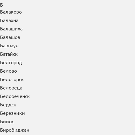
Б
Балаково
Балахна
Балашиха
Балашов
Барнаул
Батайск
Белгород
Белово
Белогорск
Белорецк
Белореченск
Бердск
Березники
Бийск
Биробиджан