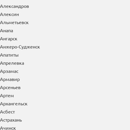
Александров
Алексин
Альметьевск
Анапа
Ангарск
Анжеро-Судженск
Апатиты
Апрелевка
Арзамас
Армавир
Арсеньев
Артем
Архангельск
Асбест
Астрахань
Ачинск