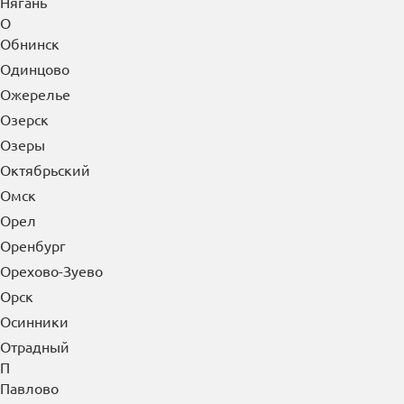
Нягань
О
Обнинск
Одинцово
Ожерелье
Озерск
Озеры
Октябрьский
Омск
Орел
Оренбург
Орехово-Зуево
Орск
Осинники
Отрадный
П
Павлово