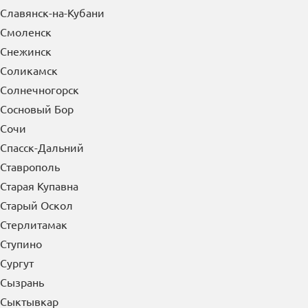
Славянск-на-Кубани
Смоленск
Снежинск
Соликамск
Солнечногорск
Сосновый Бор
Сочи
Спасск-Дальний
Ставрополь
Старая Купавна
Старый Оскол
Стерлитамак
Ступино
Сургут
Сызрань
Сыктывкар