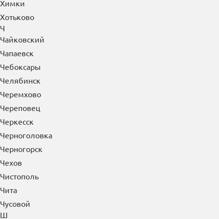
Химки
Хотьково
Ч
Чайковский
Чапаевск
Чебоксары
Челябинск
Черемхово
Череповец
Черкесск
Черноголовка
Черногорск
Чехов
Чистополь
Чита
Чусовой
Ш