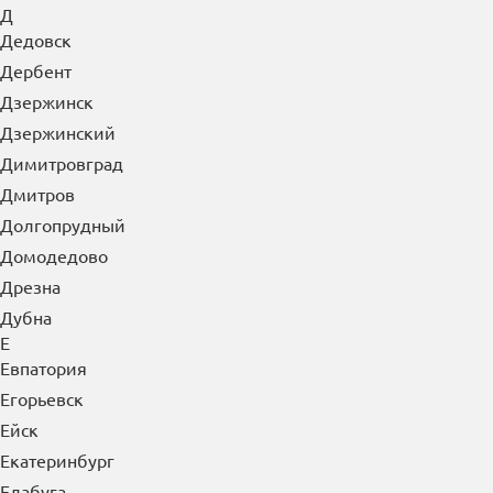
Д
Дедовск
Дербент
Дзержинск
Дзержинский
Димитровград
Дмитров
Долгопрудный
Домодедово
Дрезна
Дубна
Е
Евпатория
Егорьевск
Ейск
Екатеринбург
Елабуга