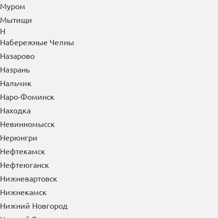
Муром
Мытищи
Н
Набережные Челны
Назарово
Назрань
Нальчик
Наро-Фоминск
Находка
Невинномысск
Нерюнгри
Нефтекамск
Нефтеюганск
Нижневартовск
Нижнекамск
Нижний Новгород