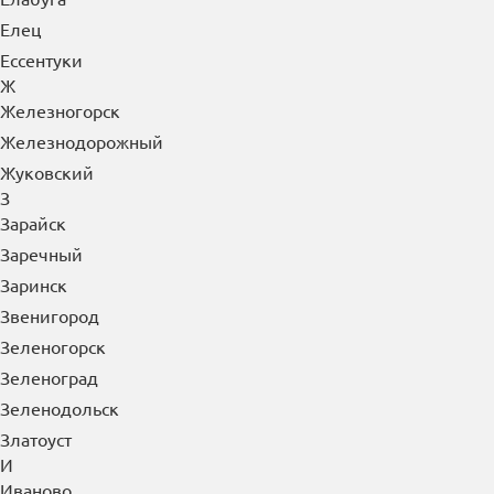
Елец
Ессентуки
Ж
Железногорск
Железнодорожный
Жуковский
З
Зарайск
Заречный
Заринск
Звенигород
Зеленогорск
Зеленоград
Зеленодольск
Златоуст
И
Иваново