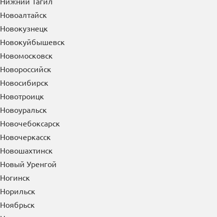
Нижний Тагил
Новоалтайск
Новокузнецк
Новокуйбышевск
Новомосковск
Новороссийск
Новосибирск
Новотроицк
Новоуральск
Новочебоксарск
Новочеркасск
Новошахтинск
Новый Уренгой
Ногинск
Норильск
Ноябрьск