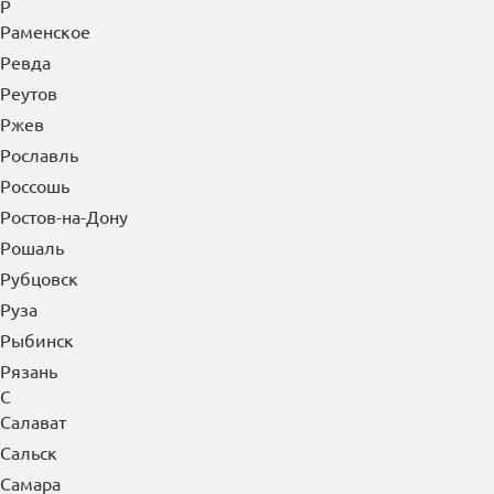
Р
Раменское
Ревда
Реутов
Ржев
Рославль
Россошь
Ростов-на-Дону
Рошаль
Рубцовск
Руза
Рыбинск
Рязань
С
Салават
Сальск
Самара