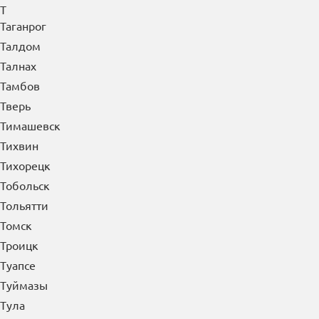
Т
Таганрог
Талдом
Талнах
Тамбов
Тверь
Тимашевск
Тихвин
Тихорецк
Тобольск
Тольятти
Томск
Троицк
Туапсе
Туймазы
Тула