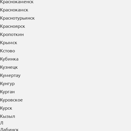
Краснокаменск
Краснокамск
Краснотурьинск
Красноярск
Кропоткин
Крымск
Кстово
Кубинка
Кузнецк
Кумертау
Кунгур
Курган
Куровское
Курск
Кызыл
Л
Лабинск