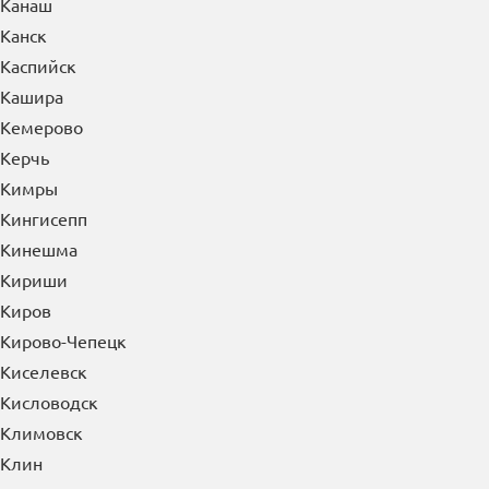
Канаш
Канск
Каспийск
Кашира
Кемерово
Керчь
Кимры
Кингисепп
Кинешма
Кириши
Киров
Кирово-Чепецк
Киселевск
Кисловодск
Климовск
Клин