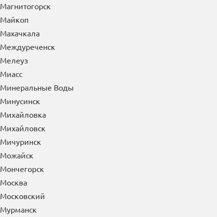
Магнитогорск
Майкоп
Махачкала
Междуреченск
Мелеуз
Миасс
Минеральные Воды
Минусинск
Михайловка
Михайловск
Мичуринск
Можайск
Мончегорск
Москва
Московский
Мурманск