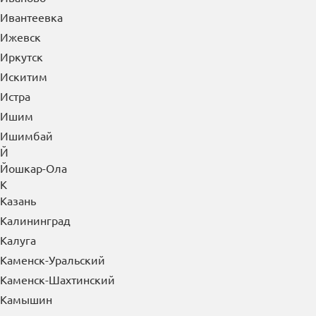
Ивантеевка
Ижевск
Иркутск
Искитим
Истра
Ишим
Ишимбай
Й
Йошкар-Ола
К
Казань
Калининград
Калуга
Каменск-Уральский
Каменск-Шахтинский
Камышин