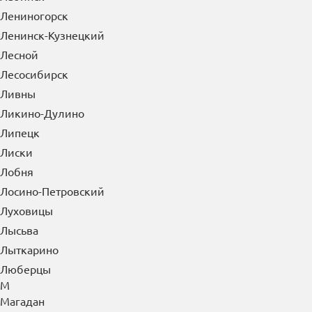
Лениногорск
Ленинск-Кузнецкий
Лесной
Лесосибирск
Ливны
Ликино-Дулино
Липецк
Лиски
Лобня
Лосино-Петровский
Луховицы
Лысьва
Лыткарино
Люберцы
М
Магадан