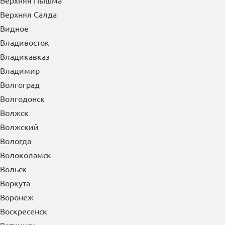
Верхняя Пышма
Верхняя Салда
Видное
Владивосток
Владикавказ
Владимир
Волгоград
Волгодонск
Волжск
Волжский
Вологда
Волоколамск
Вольск
Воркута
Воронеж
Воскресенск