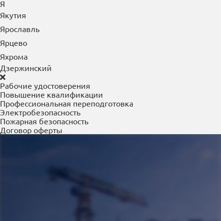
Я
Якутия
Ярославль
Ярцево
Яхрома
Дзержинский
Рабочие удостоверения
Повышение квалификации
Профессиональная переподготовка
Электробезопасность
Пожарная безопасность
Договор оферты