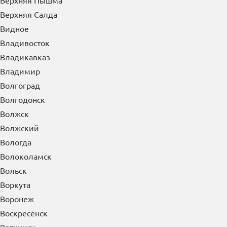
Верхняя Пышма
Верхняя Салда
Видное
Владивосток
Владикавказ
Владимир
Волгоград
Волгодонск
Волжск
Волжский
Вологда
Волоколамск
Вольск
Воркута
Воронеж
Воскресенск