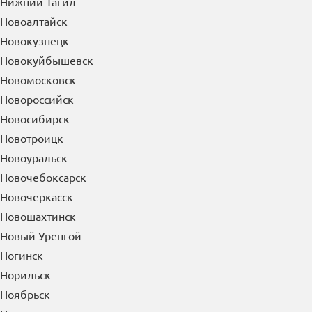
Нижний Тагил
Новоалтайск
Новокузнецк
Новокуйбышевск
Новомосковск
Новороссийск
Новосибирск
Новотроицк
Новоуральск
Новочебоксарск
Новочеркасск
Новошахтинск
Новый Уренгой
Ногинск
Норильск
Ноябрьск