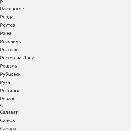
Р
Раменское
Ревда
Реутов
Ржев
Рославль
Россошь
Ростов-на-Дону
Рошаль
Рубцовск
Руза
Рыбинск
Рязань
С
Салават
Сальск
Самара