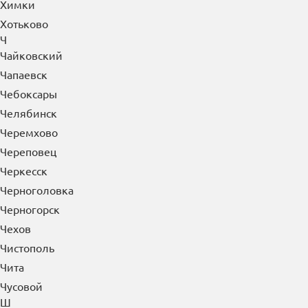
Химки
Хотьково
Ч
Чайковский
Чапаевск
Чебоксары
Челябинск
Черемхово
Череповец
Черкесск
Черноголовка
Черногорск
Чехов
Чистополь
Чита
Чусовой
Ш