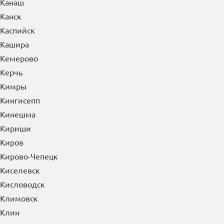
Канаш
Канск
Каспийск
Кашира
Кемерово
Керчь
Кимры
Кингисепп
Кинешма
Кириши
Киров
Кирово-Чепецк
Киселевск
Кисловодск
Климовск
Клин