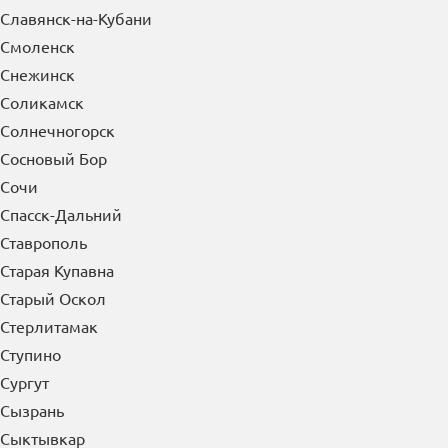
Славянск-на-Кубани
Смоленск
Снежинск
Соликамск
Солнечногорск
Сосновый Бор
Сочи
Спасск-Дальний
Ставрополь
Старая Купавна
Старый Оскол
Стерлитамак
Ступино
Сургут
Сызрань
Сыктывкар