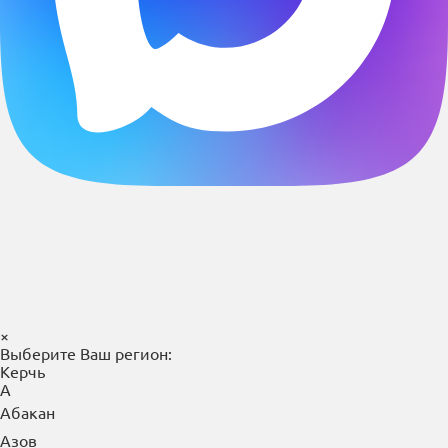
×
Выберите Ваш регион:
Керчь
А
Абакан
Азов