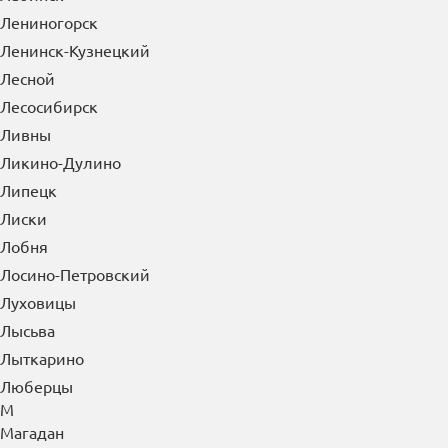
Лениногорск
Ленинск-Кузнецкий
Лесной
Лесосибирск
Ливны
Ликино-Дулино
Липецк
Лиски
Лобня
Лосино-Петровский
Луховицы
Лысьва
Лыткарино
Люберцы
М
Магадан