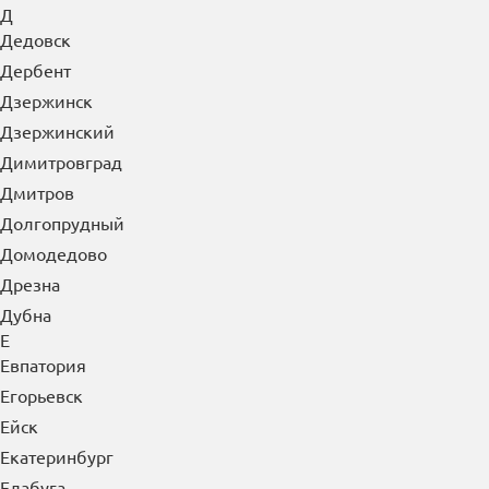
Д
Дедовск
Дербент
Дзержинск
Дзержинский
Димитровград
Дмитров
Долгопрудный
Домодедово
Дрезна
Дубна
Е
Евпатория
Егорьевск
Ейск
Екатеринбург
Елабуга