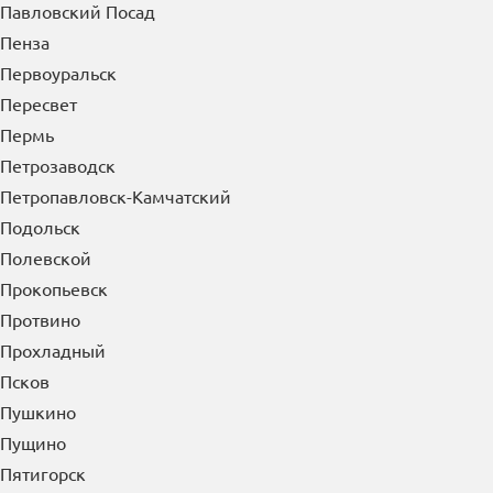
Павловский Посад
Пенза
Первоуральск
Пересвет
Пермь
Петрозаводск
Петропавловск-Камчатский
Подольск
Полевской
Прокопьевск
Протвино
Прохладный
Псков
Пушкино
Пущино
Пятигорск