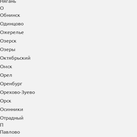
Нягань
О
Обнинск
Одинцово
Ожерелье
Озерск
Озеры
Октябрьский
Омск
Орел
Оренбург
Орехово-Зуево
Орск
Осинники
Отрадный
П
Павлово