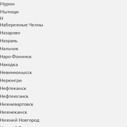
Муром
Мытищи
Н
Набережные Челны
Назарово
Назрань
Нальчик
Наро-Фоминск
Находка
Невинномысск
Нерюнгри
Нефтекамск
Нефтеюганск
Нижневартовск
Нижнекамск
Нижний Новгород