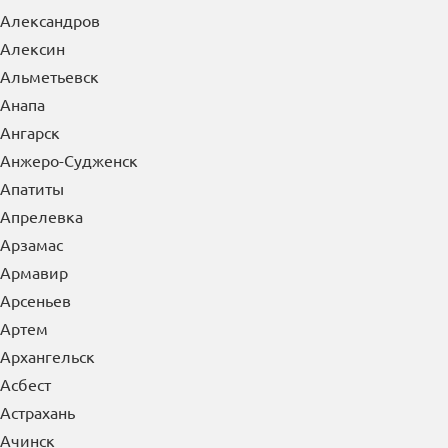
Александров
Алексин
Альметьевск
Анапа
Ангарск
Анжеро-Судженск
Апатиты
Апрелевка
Арзамас
Армавир
Арсеньев
Артем
Архангельск
Асбест
Астрахань
Ачинск