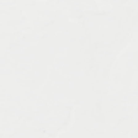
Характеристика работ
Должен знать: