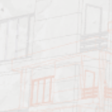
Примеры работ.
Характеристика работ