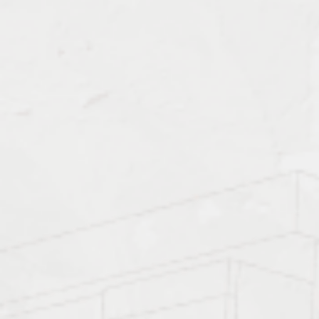
Характеристика работ
Должен знать: