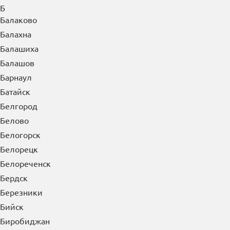
Б
Балаково
Балахна
Балашиха
Балашов
Барнаул
Батайск
Белгород
Белово
Белогорск
Белорецк
Белореченск
Бердск
Березники
Бийск
Биробиджан