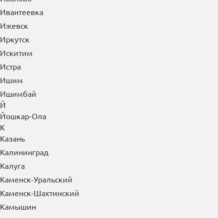
Ивантеевка
Ижевск
Иркутск
Искитим
Истра
Ишим
Ишимбай
Й
Йошкар-Ола
К
Казань
Калининград
Калуга
Каменск-Уральский
Каменск-Шахтинский
Камышин