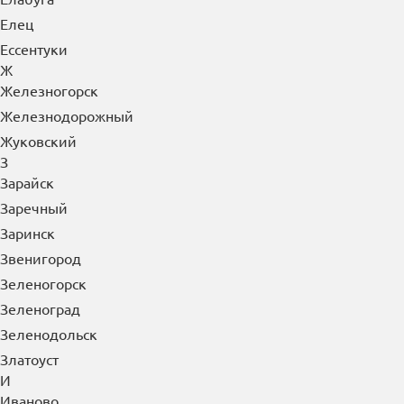
Елец
Ессентуки
Ж
Железногорск
Железнодорожный
Жуковский
З
Зарайск
Заречный
Заринск
Звенигород
Зеленогорск
Зеленоград
Зеленодольск
Златоуст
И
Иваново