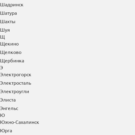
Шадринск
Шатура
Шахты
Шуя
Щ
Щекино
Щелково
Щербинка
Э
Электрогорск
Электросталь
Электроугли
Элиста
Энгельс
Ю
Южно-Сахалинск
Юрга