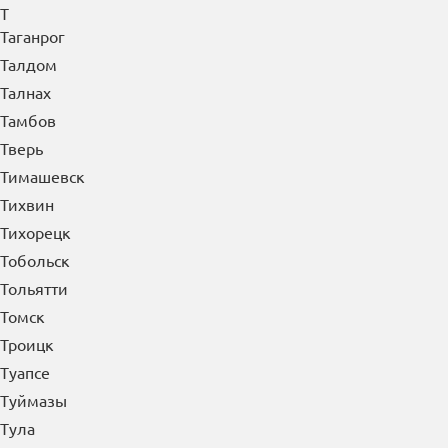
Т
Таганрог
Талдом
Талнах
Тамбов
Тверь
Тимашевск
Тихвин
Тихорецк
Тобольск
Тольятти
Томск
Троицк
Туапсе
Туймазы
Тула