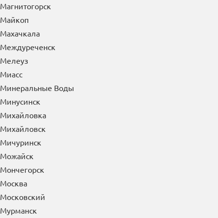
Магнитогорск
Майкоп
Махачкала
Междуреченск
Мелеуз
Миасс
Минеральные Воды
Минусинск
Михайловка
Михайловск
Мичуринск
Можайск
Мончегорск
Москва
Московский
Мурманск