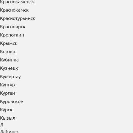
Краснокаменск
Краснокамск
Краснотурьинск
Красноярск
Кропоткин
Крымск
Кстово
Кубинка
Кузнецк
Кумертау
Кунгур
Курган
Куровское
Курск
Кызыл
Л
Лабинск