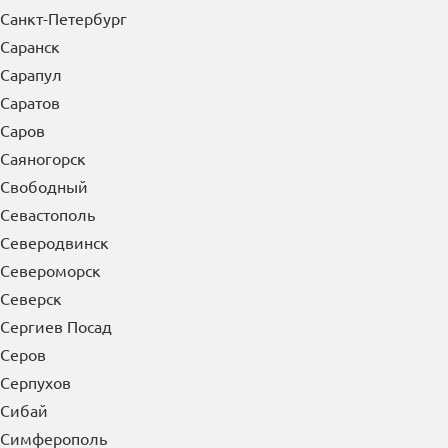
Санкт-Петербург
Саранск
Сарапул
Саратов
Саров
Саяногорск
Свободный
Севастополь
Северодвинск
Североморск
Северск
Сергиев Посад
Серов
Серпухов
Сибай
Симферополь