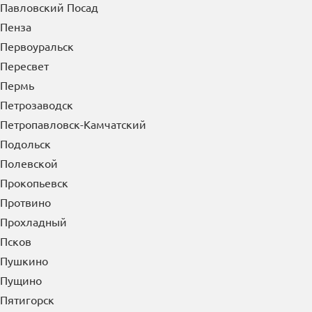
Павловский Посад
Пенза
Первоуральск
Пересвет
Пермь
Петрозаводск
Петропавловск-Камчатский
Подольск
Полевской
Прокопьевск
Протвино
Прохладный
Псков
Пушкино
Пущино
Пятигорск