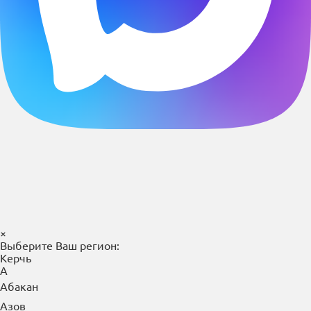
×
Выберите Ваш регион:
Керчь
А
Абакан
Азов