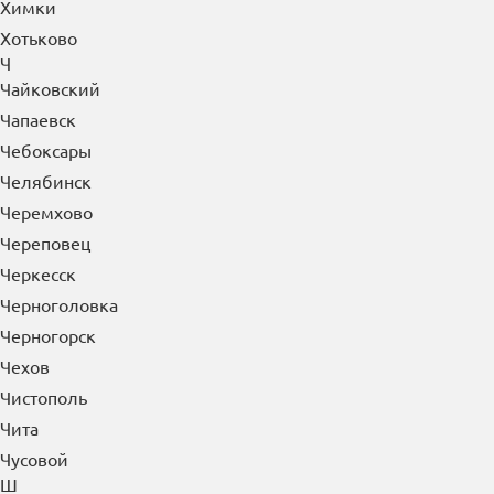
Химки
Хотьково
Ч
Чайковский
Чапаевск
Чебоксары
Челябинск
Черемхово
Череповец
Черкесск
Черноголовка
Черногорск
Чехов
Чистополь
Чита
Чусовой
Ш