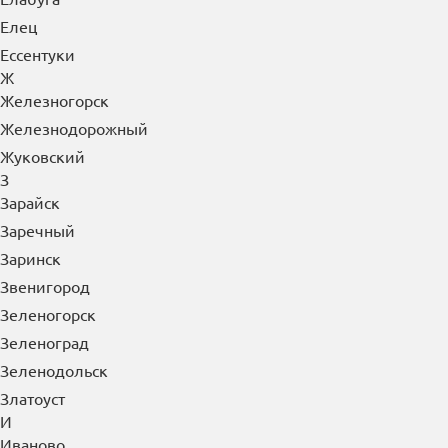
Елец
Ессентуки
Ж
Железногорск
Железнодорожный
Жуковский
З
Зарайск
Заречный
Заринск
Звенигород
Зеленогорск
Зеленоград
Зеленодольск
Златоуст
И
Иваново