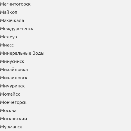
Магнитогорск
Майкоп
Махачкала
Междуреченск
Мелеуз
Миасс
Минеральные Воды
Минусинск
Михайловка
Михайловск
Мичуринск
Можайск
Мончегорск
Москва
Московский
Мурманск