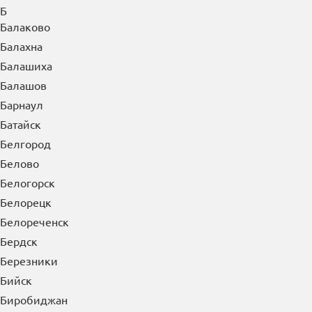
Б
Балаково
Балахна
Балашиха
Балашов
Барнаул
Батайск
Белгород
Белово
Белогорск
Белорецк
Белореченск
Бердск
Березники
Бийск
Биробиджан