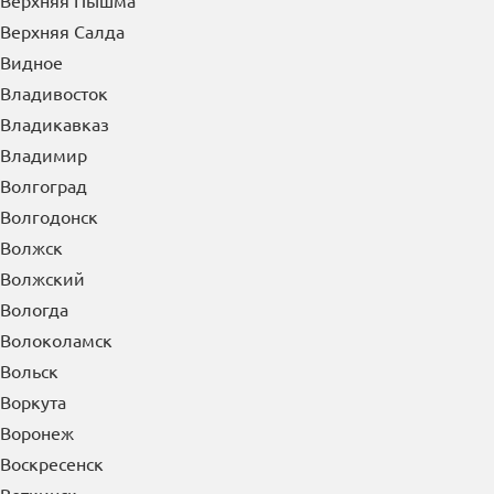
Верхняя Пышма
Верхняя Салда
Видное
Владивосток
Владикавказ
Владимир
Волгоград
Волгодонск
Волжск
Волжский
Вологда
Волоколамск
Вольск
Воркута
Воронеж
Воскресенск