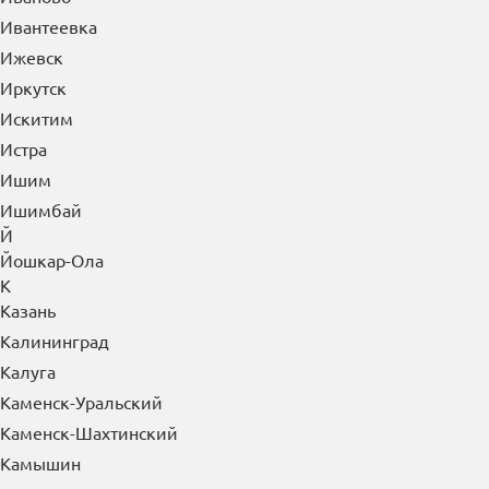
Ивантеевка
Ижевск
Иркутск
Искитим
Истра
Ишим
Ишимбай
Й
Йошкар-Ола
К
Казань
Калининград
Калуга
Каменск-Уральский
Каменск-Шахтинский
Камышин