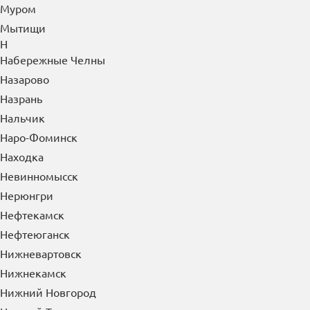
Муром
Мытищи
Н
Набережные Челны
Назарово
Назрань
Нальчик
Наро-Фоминск
Находка
Невинномысск
Нерюнгри
Нефтекамск
Нефтеюганск
Нижневартовск
Нижнекамск
Нижний Новгород