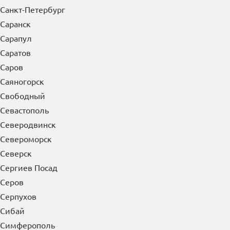
Санкт-Петербург
Саранск
Сарапул
Саратов
Саров
Саяногорск
Свободный
Севастополь
Северодвинск
Североморск
Северск
Сергиев Посад
Серов
Серпухов
Сибай
Симферополь