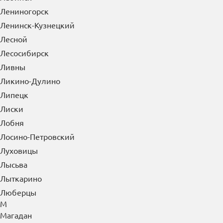
Лениногорск
Ленинск-Кузнецкий
Лесной
Лесосибирск
Ливны
Ликино-Дулино
Липецк
Лиски
Лобня
Лосино-Петровский
Луховицы
Лысьва
Лыткарино
Люберцы
М
Магадан