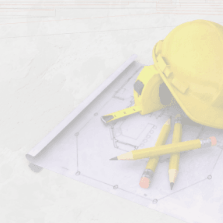
Характеристика работ
Должен знать:
Комментарии к профессии: