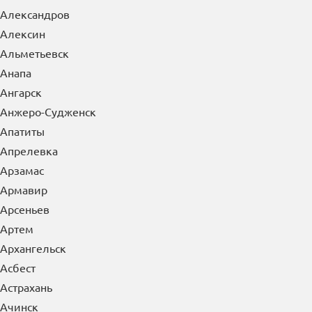
Александров
Алексин
Альметьевск
Анапа
Ангарск
Анжеро-Судженск
Апатиты
Апрелевка
Арзамас
Армавир
Арсеньев
Артем
Архангельск
Асбест
Астрахань
Ачинск