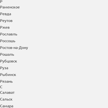
Р
Раменское
Ревда
Реутов
Ржев
Рославль
Россошь
Ростов-на-Дону
Рошаль
Рубцовск
Руза
Рыбинск
Рязань
С
Салават
Сальск
Самара