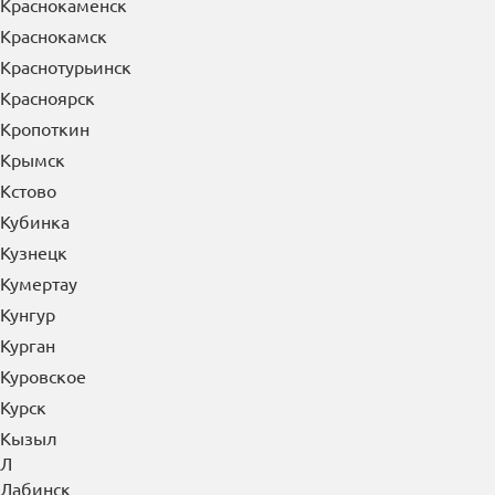
Краснокаменск
Краснокамск
Краснотурьинск
Красноярск
Кропоткин
Крымск
Кстово
Кубинка
Кузнецк
Кумертау
Кунгур
Курган
Куровское
Курск
Кызыл
Л
Лабинск