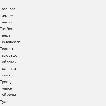
Т
Таганрог
Талдом
Талнах
Тамбов
Тверь
Тимашевск
Тихвин
Тихорецк
Тобольск
Тольятти
Томск
Троицк
Туапсе
Туймазы
Тула