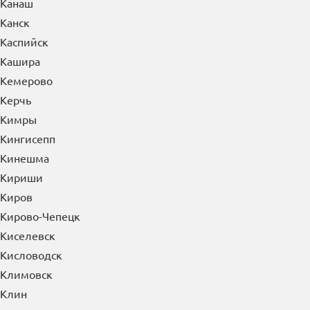
Канаш
Канск
Каспийск
Кашира
Кемерово
Керчь
Кимры
Кингисепп
Кинешма
Кириши
Киров
Кирово-Чепецк
Киселевск
Кисловодск
Климовск
Клин