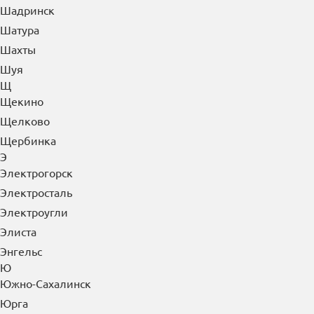
Шадринск
Шатура
Шахты
Шуя
Щ
Щекино
Щелково
Щербинка
Э
Электрогорск
Электросталь
Электроугли
Элиста
Энгельс
Ю
Южно-Сахалинск
Юрга