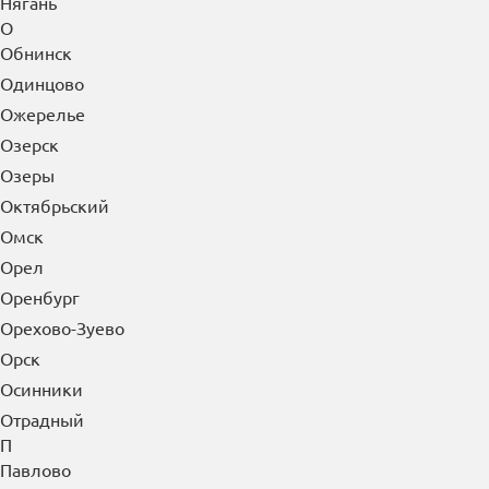
Нягань
О
Обнинск
Одинцово
Ожерелье
Озерск
Озеры
Октябрьский
Омск
Орел
Оренбург
Орехово-Зуево
Орск
Осинники
Отрадный
П
Павлово