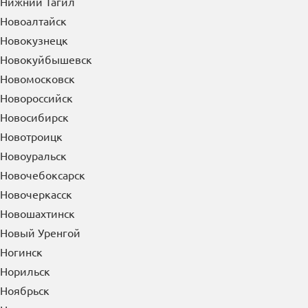
Нижний Тагил
Новоалтайск
Новокузнецк
Новокуйбышевск
Новомосковск
Новороссийск
Новосибирск
Новотроицк
Новоуральск
Новочебоксарск
Новочеркасск
Новошахтинск
Новый Уренгой
Ногинск
Норильск
Ноябрьск