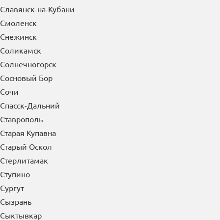
Славянск-на-Кубани
Смоленск
Снежинск
Соликамск
Солнечногорск
Сосновый Бор
Сочи
Спасск-Дальний
Ставрополь
Старая Купавна
Старый Оскол
Стерлитамак
Ступино
Сургут
Сызрань
Сыктывкар