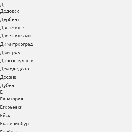
Д
Дедовск
Дербент
Дзержинск
Дзержинский
Димитровград
Дмитров
Долгопрудный
Домодедово
Дрезна
Дубна
Е
Евпатория
Егорьевск
Ейск
Екатеринбург
Елабуга