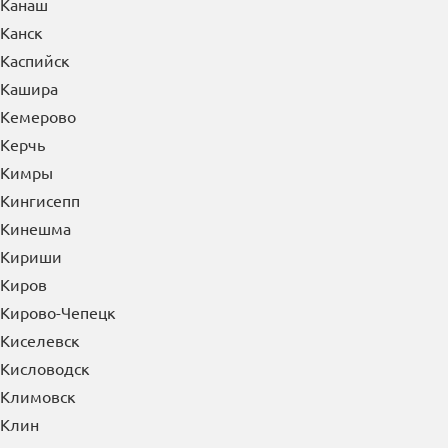
Канаш
Канск
Каспийск
Кашира
Кемерово
Керчь
Кимры
Кингисепп
Кинешма
Кириши
Киров
Кирово-Чепецк
Киселевск
Кисловодск
Климовск
Клин