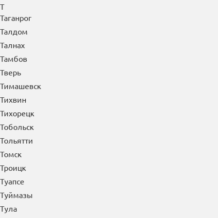
Т
Таганрог
Талдом
Талнах
Тамбов
Тверь
Тимашевск
Тихвин
Тихорецк
Тобольск
Тольятти
Томск
Троицк
Туапсе
Туймазы
Тула