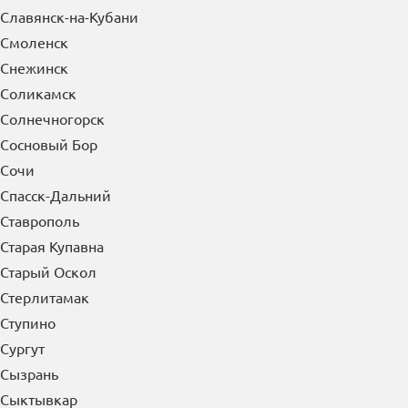
Славянск-на-Кубани
Смоленск
Снежинск
Соликамск
Солнечногорск
Сосновый Бор
Сочи
Спасск-Дальний
Ставрополь
Старая Купавна
Старый Оскол
Стерлитамак
Ступино
Сургут
Сызрань
Сыктывкар