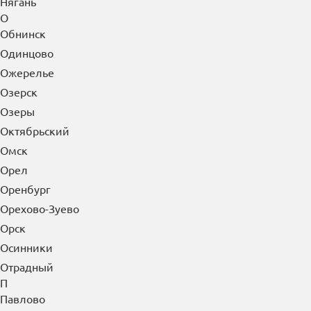
Нягань
О
Обнинск
Одинцово
Ожерелье
Озерск
Озеры
Октябрьский
Омск
Орел
Оренбург
Орехово-Зуево
Орск
Осинники
Отрадный
П
Павлово