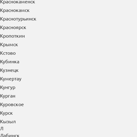
Краснокаменск
Краснокамск
Краснотурьинск
Красноярск
Кропоткин
Крымск
Кстово
Кубинка
Кузнецк
Кумертау
Кунгур
Курган
Куровское
Курск
Кызыл
Л
Лабинск