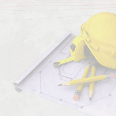
Должен знать:
Характеристика работ
Должен знать:
Комментарии к профессии: