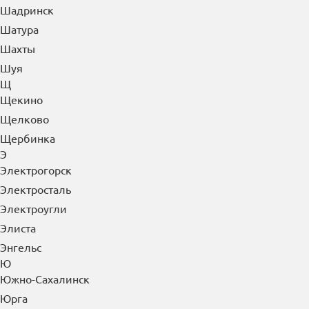
Шадринск
Шатура
Шахты
Шуя
Щ
Щекино
Щелково
Щербинка
Э
Электрогорск
Электросталь
Электроугли
Элиста
Энгельс
Ю
Южно-Сахалинск
Юрга