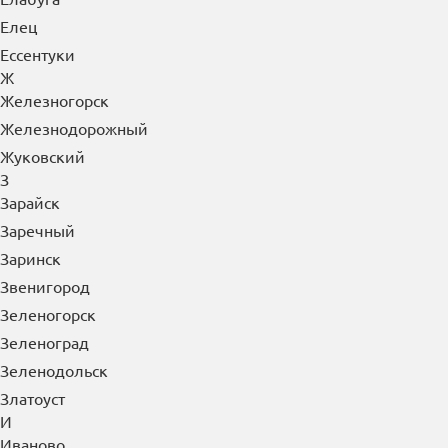
Елец
Ессентуки
Ж
Железногорск
Железнодорожный
Жуковский
З
Зарайск
Заречный
Заринск
Звенигород
Зеленогорск
Зеленоград
Зеленодольск
Златоуст
И
Иваново