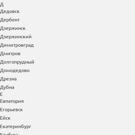
Д
Дедовск
Дербент
Дзержинск
Дзержинский
Димитровград
Дмитров
Долгопрудный
Домодедово
Дрезна
Дубна
Е
Евпатория
Егорьевск
Ейск
Екатеринбург
Елабуга