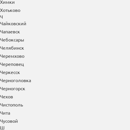
Химки
Хотьково
Ч
Чайковский
Чапаевск
Чебоксары
Челябинск
Черемхово
Череповец
Черкесск
Черноголовка
Черногорск
Чехов
Чистополь
Чита
Чусовой
Ш