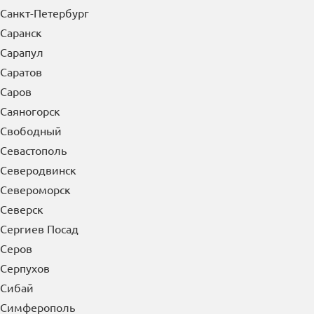
Санкт-Петербург
Саранск
Сарапул
Саратов
Саров
Саяногорск
Свободный
Севастополь
Северодвинск
Североморск
Северск
Сергиев Посад
Серов
Серпухов
Сибай
Симферополь