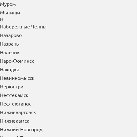
Муром
Мытищи
Н
Набережные Челны
Назарово
Назрань
Нальчик
Наро-Фоминск
Находка
Невинномысск
Нерюнгри
Нефтекамск
Нефтеюганск
Нижневартовск
Нижнекамск
Нижний Новгород