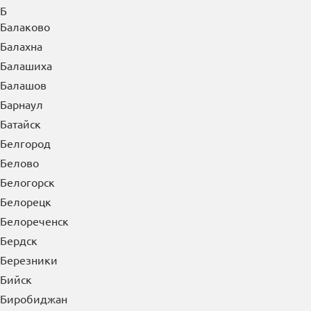
Б
Балаково
Балахна
Балашиха
Балашов
Барнаул
Батайск
Белгород
Белово
Белогорск
Белорецк
Белореченск
Бердск
Березники
Бийск
Биробиджан