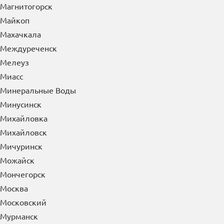
Магнитогорск
Майкоп
Махачкала
Междуреченск
Мелеуз
Миасс
Минеральные Воды
Минусинск
Михайловка
Михайловск
Мичуринск
Можайск
Мончегорск
Москва
Московский
Мурманск