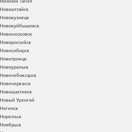
Нижний Тагил
Новоалтайск
Новокузнецк
Новокуйбышевск
Новомосковск
Новороссийск
Новосибирск
Новотроицк
Новоуральск
Новочебоксарск
Новочеркасск
Новошахтинск
Новый Уренгой
Ногинск
Норильск
Ноябрьск