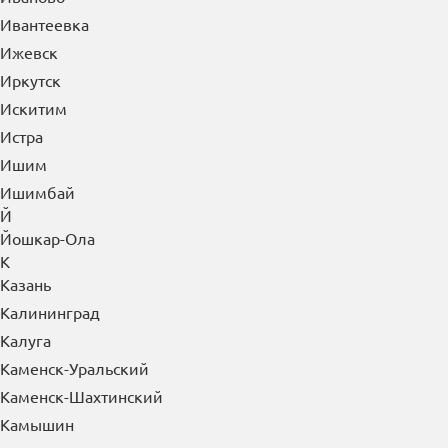
Ивантеевка
Ижевск
Иркутск
Искитим
Истра
Ишим
Ишимбай
Й
Йошкар-Ола
К
Казань
Калининград
Калуга
Каменск-Уральский
Каменск-Шахтинский
Камышин