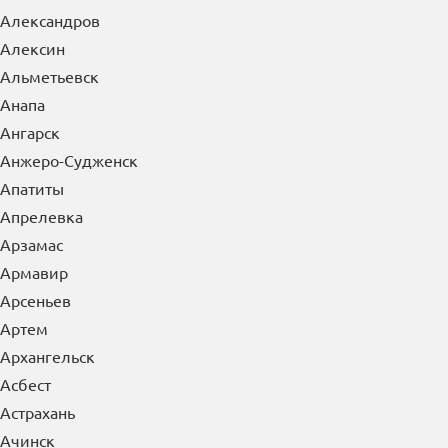
Александров
Алексин
Альметьевск
Анапа
Ангарск
Анжеро-Судженск
Апатиты
Апрелевка
Арзамас
Армавир
Арсеньев
Артем
Архангельск
Асбест
Астрахань
Ачинск