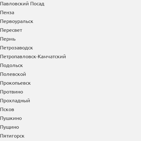
Павловский Посад
Пенза
Первоуральск
Пересвет
Пермь
Петрозаводск
Петропавловск-Камчатский
Подольск
Полевской
Прокопьевск
Протвино
Прохладный
Псков
Пушкино
Пущино
Пятигорск