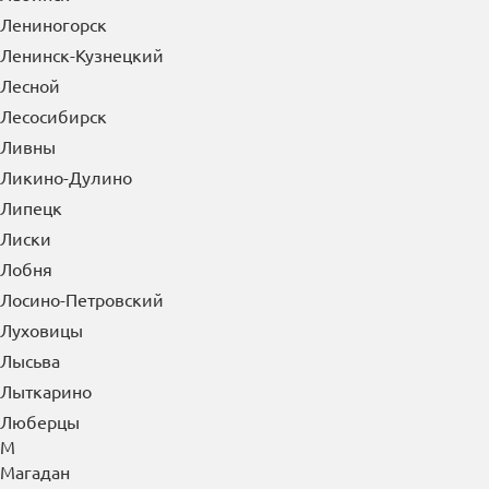
Лениногорск
Ленинск-Кузнецкий
Лесной
Лесосибирск
Ливны
Ликино-Дулино
Липецк
Лиски
Лобня
Лосино-Петровский
Луховицы
Лысьва
Лыткарино
Люберцы
М
Магадан