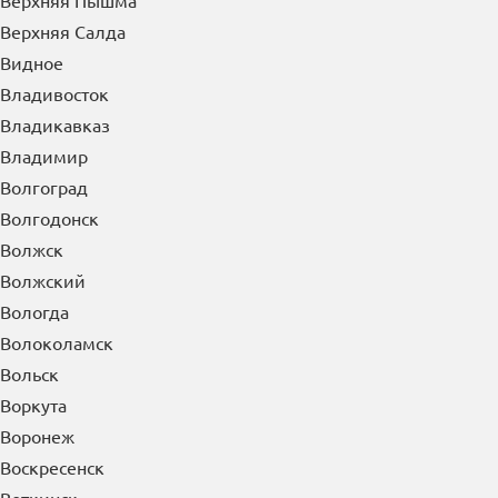
Верхняя Пышма
Верхняя Салда
Видное
Владивосток
Владикавказ
Владимир
Волгоград
Волгодонск
Волжск
Волжский
Вологда
Волоколамск
Вольск
Воркута
Воронеж
Воскресенск