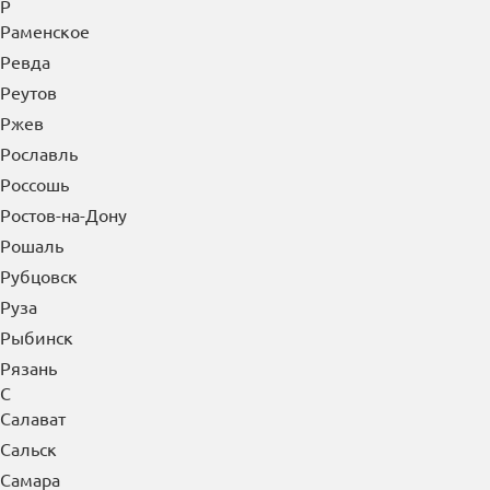
Р
Раменское
Ревда
Реутов
Ржев
Рославль
Россошь
Ростов-на-Дону
Рошаль
Рубцовск
Руза
Рыбинск
Рязань
С
Салават
Сальск
Самара