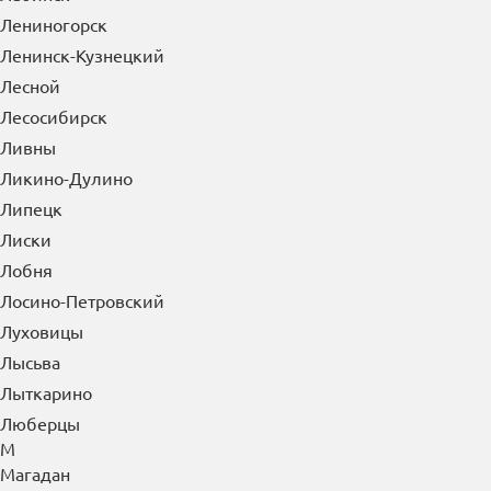
Лениногорск
Ленинск-Кузнецкий
Лесной
Лесосибирск
Ливны
Ликино-Дулино
Липецк
Лиски
Лобня
Лосино-Петровский
Луховицы
Лысьва
Лыткарино
Люберцы
М
Магадан