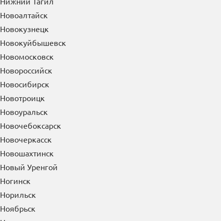
Нижний Тагил
Новоалтайск
Новокузнецк
Новокуйбышевск
Новомосковск
Новороссийск
Новосибирск
Новотроицк
Новоуральск
Новочебоксарск
Новочеркасск
Новошахтинск
Новый Уренгой
Ногинск
Норильск
Ноябрьск