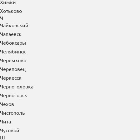
Химки
Хотьково
Ч
Чайковский
Чапаевск
Чебоксары
Челябинск
Черемхово
Череповец
Черкесск
Черноголовка
Черногорск
Чехов
Чистополь
Чита
Чусовой
Ш