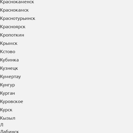
Краснокаменск
Краснокамск
Краснотурьинск
Красноярск
Кропоткин
Крымск
Кстово
Кубинка
Кузнецк
Кумертау
Кунгур
Курган
Куровское
Курск
Кызыл
Л
Лабинск