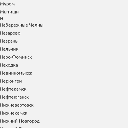
Муром
Мытищи
Н
Набережные Челны
Назарово
Назрань
Нальчик
Наро-Фоминск
Находка
Невинномысск
Нерюнгри
Нефтекамск
Нефтеюганск
Нижневартовск
Нижнекамск
Нижний Новгород