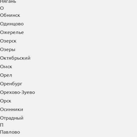
Нягань
О
Обнинск
Одинцово
Ожерелье
Озерск
Озеры
Октябрьский
Омск
Орел
Оренбург
Орехово-Зуево
Орск
Осинники
Отрадный
П
Павлово