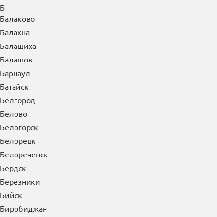
Б
Балаково
Балахна
Балашиха
Балашов
Барнаул
Батайск
Белгород
Белово
Белогорск
Белорецк
Белореченск
Бердск
Березники
Бийск
Биробиджан