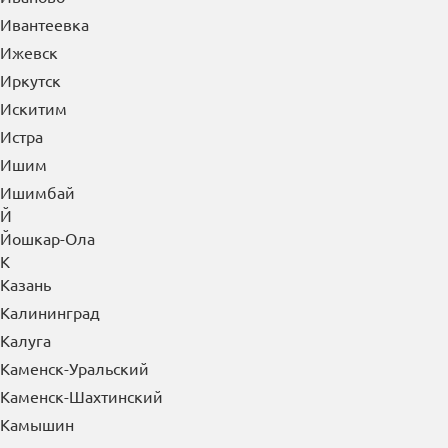
Ивантеевка
Ижевск
Иркутск
Искитим
Истра
Ишим
Ишимбай
Й
Йошкар-Ола
К
Казань
Калининград
Калуга
Каменск-Уральский
Каменск-Шахтинский
Камышин