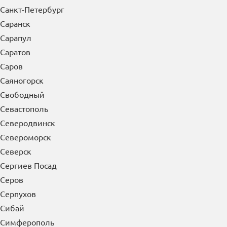
Санкт-Петербург
Саранск
Сарапул
Саратов
Саров
Саяногорск
Свободный
Севастополь
Северодвинск
Североморск
Северск
Сергиев Посад
Серов
Серпухов
Сибай
Симферополь