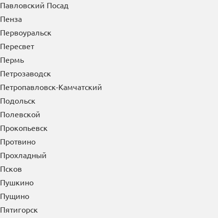
Павловский Посад
Пенза
Первоуральск
Пересвет
Пермь
Петрозаводск
Петропавловск-Камчатский
Подольск
Полевской
Прокопьевск
Протвино
Прохладный
Псков
Пушкино
Пущино
Пятигорск