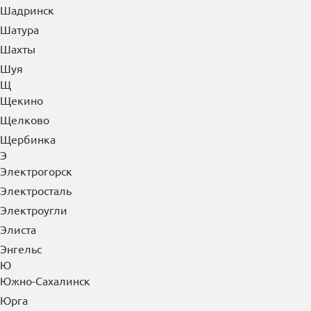
Шадринск
Шатура
Шахты
Шуя
Щ
Щекино
Щелково
Щербинка
Э
Электрогорск
Электросталь
Электроугли
Элиста
Энгельс
Ю
Южно-Сахалинск
Юрга