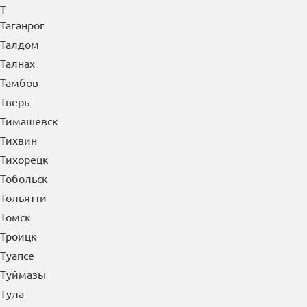
Т
Таганрог
Талдом
Талнах
Тамбов
Тверь
Тимашевск
Тихвин
Тихорецк
Тобольск
Тольятти
Томск
Троицк
Туапсе
Туймазы
Тула