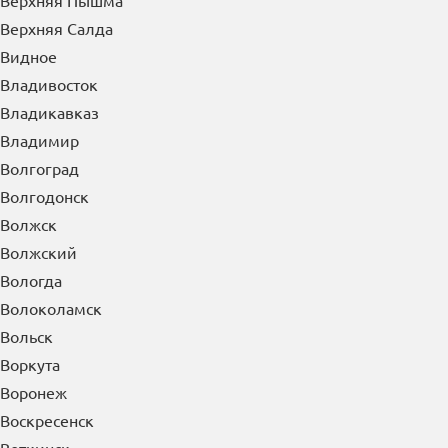
Верхняя Пышма
Верхняя Салда
Видное
Владивосток
Владикавказ
Владимир
Волгоград
Волгодонск
Волжск
Волжский
Вологда
Волоколамск
Вольск
Воркута
Воронеж
Воскресенск