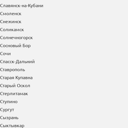
Славянск-на-Кубани
Смоленск
Снежинск
Соликамск
Солнечногорск
Сосновый Бор
Сочи
Спасск-Дальний
Ставрополь
Старая Купавна
Старый Оскол
Стерлитамак
Ступино
Сургут
Сызрань
Сыктывкар