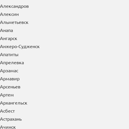
Александров
Алексин
Альметьевск
Анапа
Ангарск
Анжеро-Судженск
Апатиты
Апрелевка
Арзамас
Армавир
Арсеньев
Артем
Архангельск
Асбест
Астрахань
Ачинск