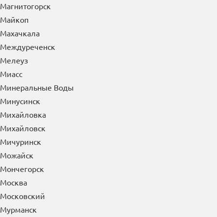
Магнитогорск
Майкоп
Махачкала
Междуреченск
Мелеуз
Миасс
Минеральные Воды
Минусинск
Михайловка
Михайловск
Мичуринск
Можайск
Мончегорск
Москва
Московский
Мурманск