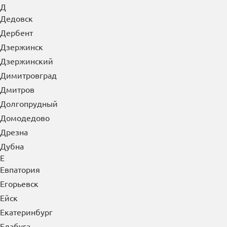
Д
Дедовск
Дербент
Дзержинск
Дзержинский
Димитровград
Дмитров
Долгопрудный
Домодедово
Дрезна
Дубна
Е
Евпатория
Егорьевск
Ейск
Екатеринбург
Елабуга