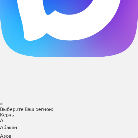
×
Выберите Ваш регион:
Керчь
А
Абакан
Азов