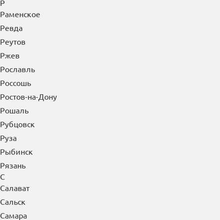
Р
Раменское
Ревда
Реутов
Ржев
Рославль
Россошь
Ростов-на-Дону
Рошаль
Рубцовск
Руза
Рыбинск
Рязань
С
Салават
Сальск
Самара