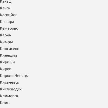
Канаш
Канск
Каспийск
Кашира
Кемерово
Керчь
Кимры
Кингисепп
Кинешма
Кириши
Киров
Кирово-Чепецк
Киселевск
Кисловодск
Климовск
Клин