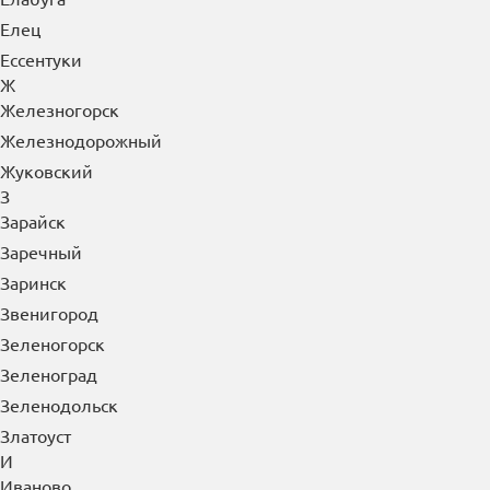
Елец
Ессентуки
Ж
Железногорск
Железнодорожный
Жуковский
З
Зарайск
Заречный
Заринск
Звенигород
Зеленогорск
Зеленоград
Зеленодольск
Златоуст
И
Иваново