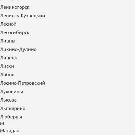
Лениногорск
Ленинск-Кузнецкий
Лесной
Лесосибирск
Ливны
Ликино-Дулино
Липецк
Лиски
Лобня
Лосино-Петровский
Луховицы
Лысьва
Лыткарино
Люберцы
М
Магадан