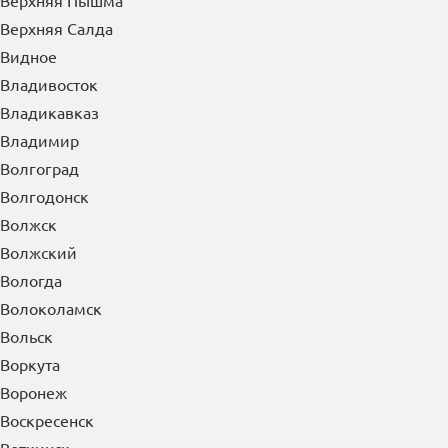
Верхняя Пышма
Верхняя Салда
Видное
Владивосток
Владикавказ
Владимир
Волгоград
Волгодонск
Волжск
Волжский
Вологда
Волоколамск
Вольск
Воркута
Воронеж
Воскресенск