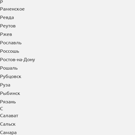
Р
Раменское
Ревда
Реутов
Ржев
Рославль
Россошь
Ростов-на-Дону
Рошаль
Рубцовск
Руза
Рыбинск
Рязань
С
Салават
Сальск
Самара