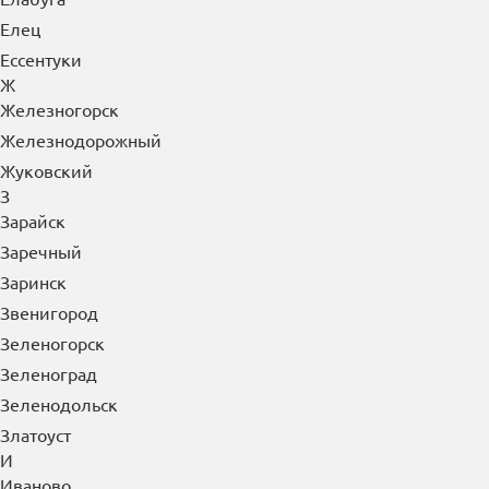
Елец
Ессентуки
Ж
Железногорск
Железнодорожный
Жуковский
З
Зарайск
Заречный
Заринск
Звенигород
Зеленогорск
Зеленоград
Зеленодольск
Златоуст
И
Иваново