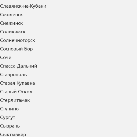
Славянск-на-Кубани
Смоленск
Снежинск
Соликамск
Солнечногорск
Сосновый Бор
Сочи
Спасск-Дальний
Ставрополь
Старая Купавна
Старый Оскол
Стерлитамак
Ступино
Сургут
Сызрань
Сыктывкар