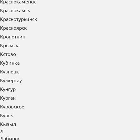
Краснокаменск
Краснокамск
Краснотурьинск
Красноярск
Кропоткин
Крымск
Кстово
Кубинка
Кузнецк
Кумертау
Кунгур
Курган
Куровское
Курск
Кызыл
Л
Лабинск