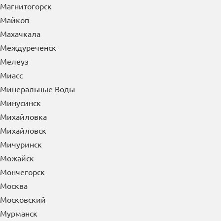
Магнитогорск
Майкоп
Махачкала
Междуреченск
Мелеуз
Миасс
Минеральные Воды
Минусинск
Михайловка
Михайловск
Мичуринск
Можайск
Мончегорск
Москва
Московский
Мурманск