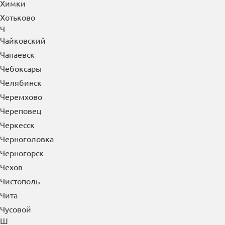
Химки
Хотьково
Ч
Чайковский
Чапаевск
Чебоксары
Челябинск
Черемхово
Череповец
Черкесск
Черноголовка
Черногорск
Чехов
Чистополь
Чита
Чусовой
Ш