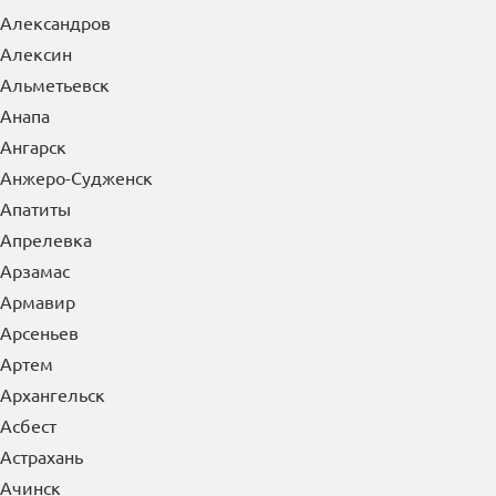
Александров
Алексин
Альметьевск
Анапа
Ангарск
Анжеро-Судженск
Апатиты
Апрелевка
Арзамас
Армавир
Арсеньев
Артем
Архангельск
Асбест
Астрахань
Ачинск