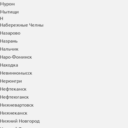
Муром
Мытищи
Н
Набережные Челны
Назарово
Назрань
Нальчик
Наро-Фоминск
Находка
Невинномысск
Нерюнгри
Нефтекамск
Нефтеюганск
Нижневартовск
Нижнекамск
Нижний Новгород