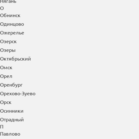
Нягань
О
Обнинск
Одинцово
Ожерелье
Озерск
Озеры
Октябрьский
Омск
Орел
Оренбург
Орехово-Зуево
Орск
Осинники
Отрадный
П
Павлово