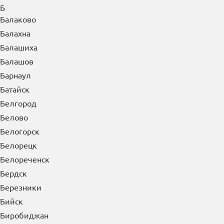
Б
Балаково
Балахна
Балашиха
Балашов
Барнаул
Батайск
Белгород
Белово
Белогорск
Белорецк
Белореченск
Бердск
Березники
Бийск
Биробиджан