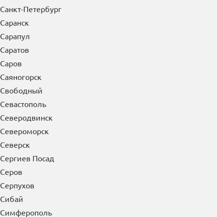
Санкт-Петербург
Саранск
Сарапул
Саратов
Саров
Саяногорск
Свободный
Севастополь
Северодвинск
Североморск
Северск
Сергиев Посад
Серов
Серпухов
Сибай
Симферополь