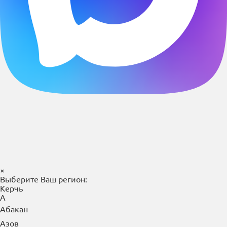
×
Выберите Ваш регион:
Керчь
А
Абакан
Азов