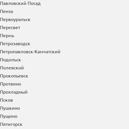
Павловский Посад
Пенза
Первоуральск
Пересвет
Пермь
Петрозаводск
Петропавловск-Камчатский
Подольск
Полевской
Прокопьевск
Протвино
Прохладный
Псков
Пушкино
Пущино
Пятигорск