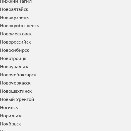
Нижний Тагил
Новоалтайск
Новокузнецк
Новокуйбышевск
Новомосковск
Новороссийск
Новосибирск
Новотроицк
Новоуральск
Новочебоксарск
Новочеркасск
Новошахтинск
Новый Уренгой
Ногинск
Норильск
Ноябрьск