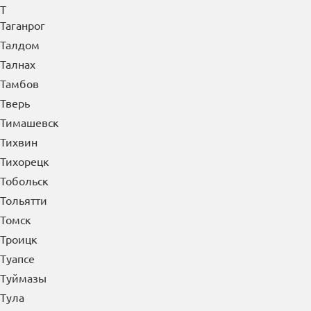
Т
Таганрог
Талдом
Талнах
Тамбов
Тверь
Тимашевск
Тихвин
Тихорецк
Тобольск
Тольятти
Томск
Троицк
Туапсе
Туймазы
Тула