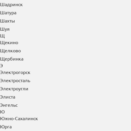
Шадринск
Шатура
Шахты
Шуя
Щ
Щекино
Щелково
Щербинка
Э
Электрогорск
Электросталь
Электроугли
Элиста
Энгельс
Ю
Южно-Сахалинск
Юрга