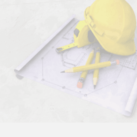
Комментарии к профессии:
Сборщик тиглей