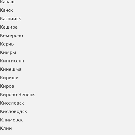
Канаш
Канск
Каспийск
Кашира
Кемерово
Керчь
Кимры
Кингисепп
Кинешма
Кириши
Киров
Кирово-Чепецк
Киселевск
Кисловодск
Климовск
Клин