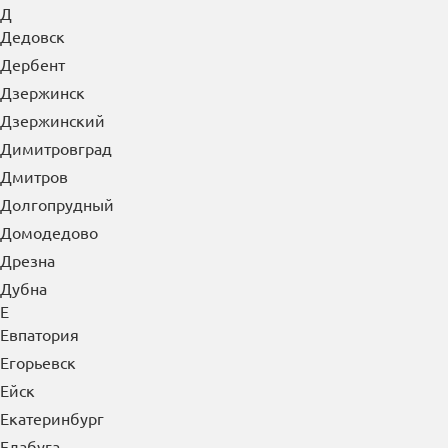
Д
Дедовск
Дербент
Дзержинск
Дзержинский
Димитровград
Дмитров
Долгопрудный
Домодедово
Дрезна
Дубна
Е
Евпатория
Егорьевск
Ейск
Екатеринбург
Елабуга