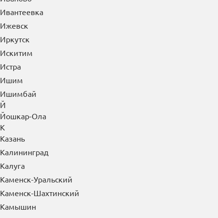
Ивантеевка
Ижевск
Иркутск
Искитим
Истра
Ишим
Ишимбай
Й
Йошкар-Ола
К
Казань
Калининград
Калуга
Каменск-Уральский
Каменск-Шахтинский
Камышин