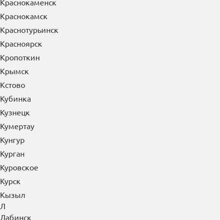
Краснокаменск
Краснокамск
Краснотурьинск
Красноярск
Кропоткин
Крымск
Кстово
Кубинка
Кузнецк
Кумертау
Кунгур
Курган
Куровское
Курск
Кызыл
Л
Лабинск