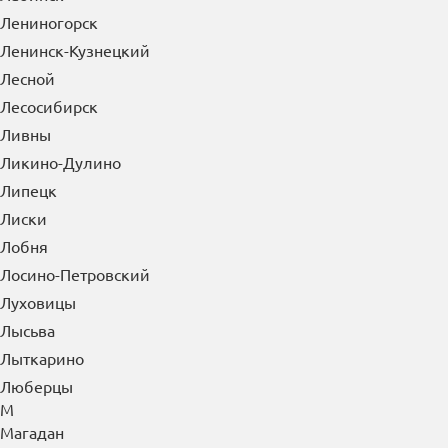
Лениногорск
Ленинск-Кузнецкий
Лесной
Лесосибирск
Ливны
Ликино-Дулино
Липецк
Лиски
Лобня
Лосино-Петровский
Луховицы
Лысьва
Лыткарино
Люберцы
М
Магадан