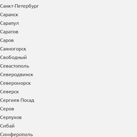
Санкт-Петербург
Саранск
Сарапул
Саратов
Саров
Саяногорск
Свободный
Севастополь
Северодвинск
Североморск
Северск
Сергиев Посад
Серов
Серпухов
Сибай
Симферополь