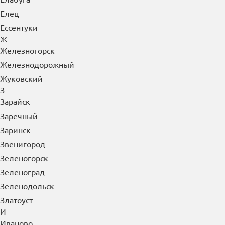
Елец
Ессентуки
Ж
Железногорск
Железнодорожный
Жуковский
З
Зарайск
Заречный
Заринск
Звенигород
Зеленогорск
Зеленоград
Зеленодольск
Златоуст
И
Иваново