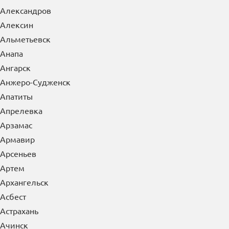
Александров
Алексин
Альметьевск
Анапа
Ангарск
Анжеро-Судженск
Апатиты
Апрелевка
Арзамас
Армавир
Арсеньев
Артем
Архангельск
Асбест
Астрахань
Ачинск