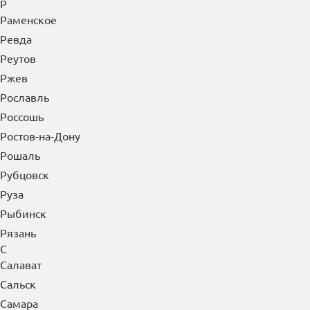
Р
Раменское
Ревда
Реутов
Ржев
Рославль
Россошь
Ростов-на-Дону
Рошаль
Рубцовск
Руза
Рыбинск
Рязань
С
Салават
Сальск
Самара