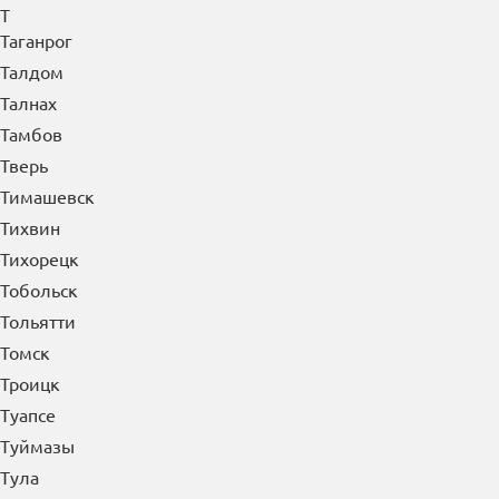
Т
Таганрог
Талдом
Талнах
Тамбов
Тверь
Тимашевск
Тихвин
Тихорецк
Тобольск
Тольятти
Томск
Троицк
Туапсе
Туймазы
Тула