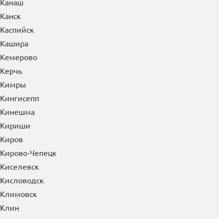
Канаш
Канск
Каспийск
Кашира
Кемерово
Керчь
Кимры
Кингисепп
Кинешма
Кириши
Киров
Кирово-Чепецк
Киселевск
Кисловодск
Климовск
Клин