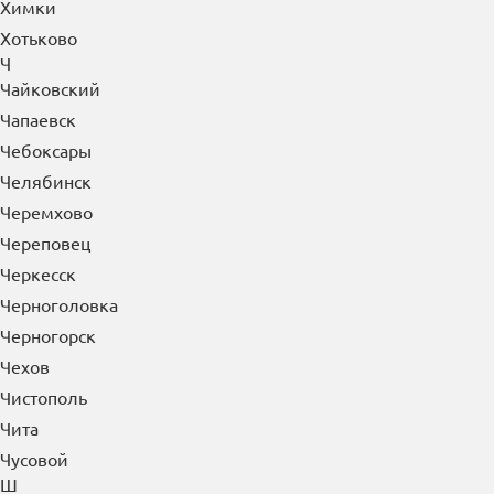
Химки
Хотьково
Ч
Чайковский
Чапаевск
Чебоксары
Челябинск
Черемхово
Череповец
Черкесск
Черноголовка
Черногорск
Чехов
Чистополь
Чита
Чусовой
Ш