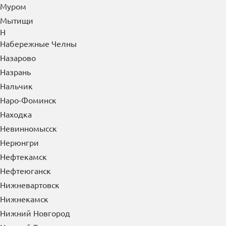
Муром
Мытищи
Н
Набережные Челны
Назарово
Назрань
Нальчик
Наро-Фоминск
Находка
Невинномысск
Нерюнгри
Нефтекамск
Нефтеюганск
Нижневартовск
Нижнекамск
Нижний Новгород