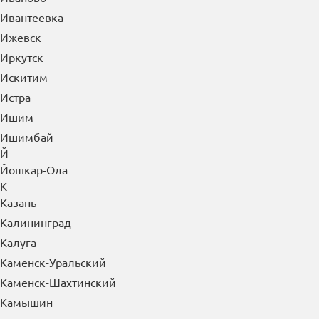
Ивантеевка
Ижевск
Иркутск
Искитим
Истра
Ишим
Ишимбай
Й
Йошкар-Ола
К
Казань
Калининград
Калуга
Каменск-Уральский
Каменск-Шахтинский
Камышин