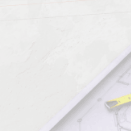
Должен знать:
Характеристика работ