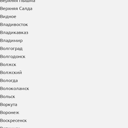
Верхняя Пышма
Верхняя Салда
Видное
Владивосток
Владикавказ
Владимир
Волгоград
Волгодонск
Волжск
Волжский
Вологда
Волоколамск
Вольск
Воркута
Воронеж
Воскресенск