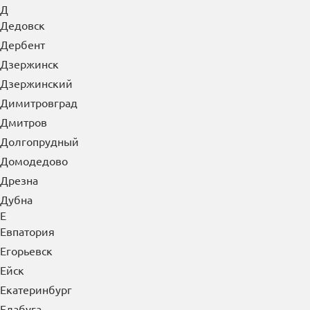
Д
Дедовск
Дербент
Дзержинск
Дзержинский
Димитровград
Дмитров
Долгопрудный
Домодедово
Дрезна
Дубна
Е
Евпатория
Егорьевск
Ейск
Екатеринбург
Елабуга