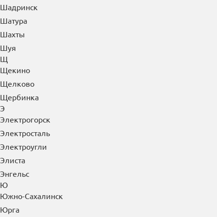
Шадринск
Шатура
Шахты
Шуя
Щ
Щекино
Щелково
Щербинка
Э
Электрогорск
Электросталь
Электроугли
Элиста
Энгельс
Ю
Южно-Сахалинск
Юрга