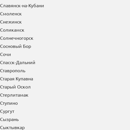
Славянск-на-Кубани
Смоленск
Снежинск
Соликамск
Солнечногорск
Сосновый Бор
Сочи
Спасск-Дальний
Ставрополь
Старая Купавна
Старый Оскол
Стерлитамак
Ступино
Сургут
Сызрань
Сыктывкар