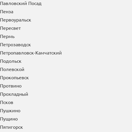
Павловский Посад
Пенза
Первоуральск
Пересвет
Пермь
Петрозаводск
Петропавловск-Камчатский
Подольск
Полевской
Прокопьевск
Протвино
Прохладный
Псков
Пушкино
Пущино
Пятигорск