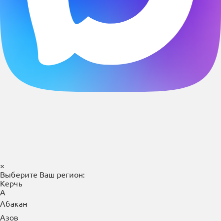
×
Выберите Ваш регион:
Керчь
А
Абакан
Азов