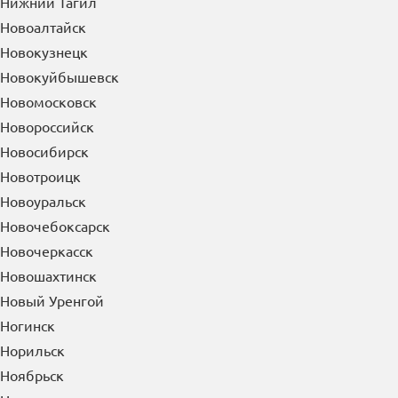
Нижний Тагил
Новоалтайск
Новокузнецк
Новокуйбышевск
Новомосковск
Новороссийск
Новосибирск
Новотроицк
Новоуральск
Новочебоксарск
Новочеркасск
Новошахтинск
Новый Уренгой
Ногинск
Норильск
Ноябрьск