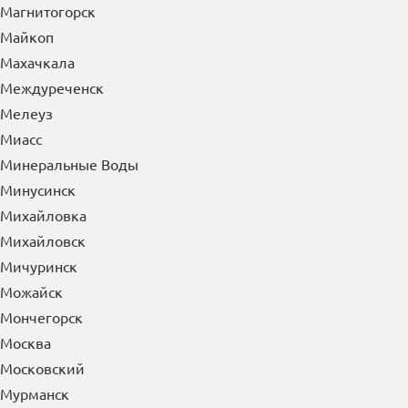
Магнитогорск
Майкоп
Махачкала
Междуреченск
Мелеуз
Миасс
Минеральные Воды
Минусинск
Михайловка
Михайловск
Мичуринск
Можайск
Мончегорск
Москва
Московский
Мурманск