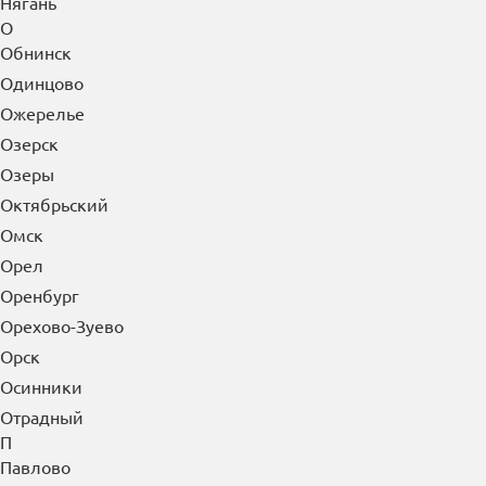
Нягань
О
Обнинск
Одинцово
Ожерелье
Озерск
Озеры
Октябрьский
Омск
Орел
Оренбург
Орехово-Зуево
Орск
Осинники
Отрадный
П
Павлово