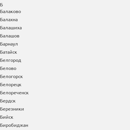
Б
Балаково
Балахна
Балашиха
Балашов
Барнаул
Батайск
Белгород
Белово
Белогорск
Белорецк
Белореченск
Бердск
Березники
Бийск
Биробиджан