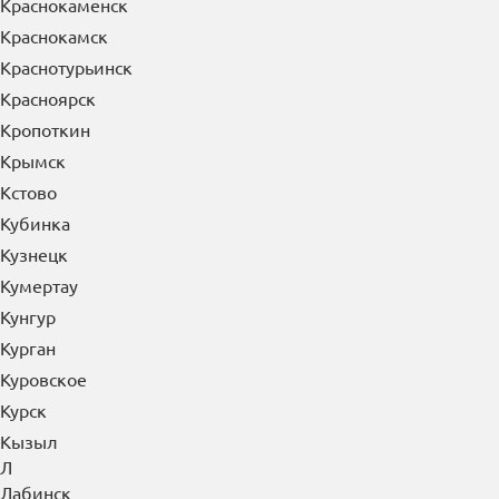
Краснознаменск
Краснокаменск
Краснокамск
Краснотурьинск
Красноярск
Кропоткин
Крымск
Кстово
Кубинка
Кузнецк
Кумертау
Кунгур
Курган
Куровское
Курск
Кызыл