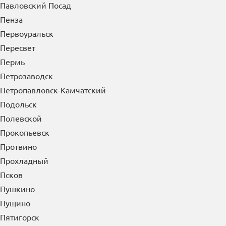
Павлово
Павловский Посад
Пенза
Первоуральск
Пересвет
Пермь
Петрозаводск
Петропавловск-Камчатский
Подольск
Полевской
Прокопьевск
Протвино
Прохладный
Псков
Пушкино
Пущино