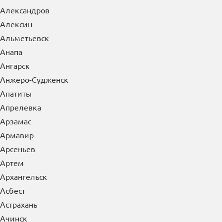
Азов
Александров
Алексин
Альметьевск
Анапа
Ангарск
Анжеро-Судженск
Апатиты
Апрелевка
Арзамас
Армавир
Арсеньев
Артем
Архангельск
Асбест
Астрахань