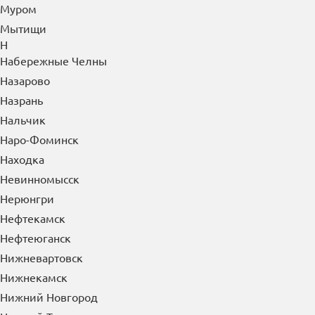
Мурманск
Муром
Мытищи
Н
Набережные Челны
Назарово
Назрань
Нальчик
Наро-Фоминск
Находка
Невинномысск
Нерюнгри
Нефтекамск
Нефтеюганск
Нижневартовск
Нижнекамск