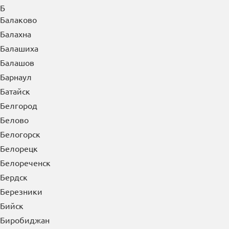
Ачинск
Б
Балаково
Балахна
Балашиха
Балашов
Барнаул
Батайск
Белгород
Белово
Белогорск
Белорецк
Белореченск
Бердск
Березники
Бийск