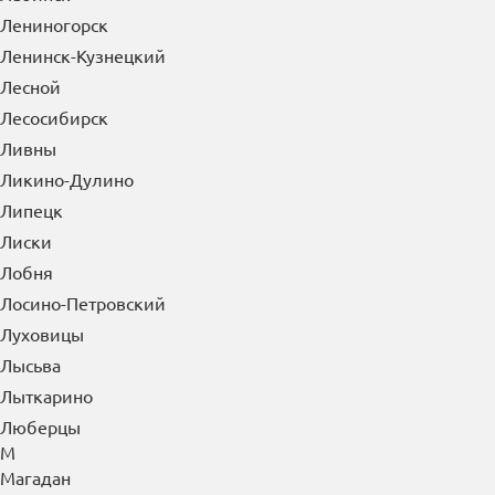
Л
Лабинск
Лениногорск
Ленинск-Кузнецкий
Лесной
Лесосибирск
Ливны
Ликино-Дулино
Липецк
Лиски
Лобня
Лосино-Петровский
Луховицы
Лысьва
Лыткарино
Люберцы
М