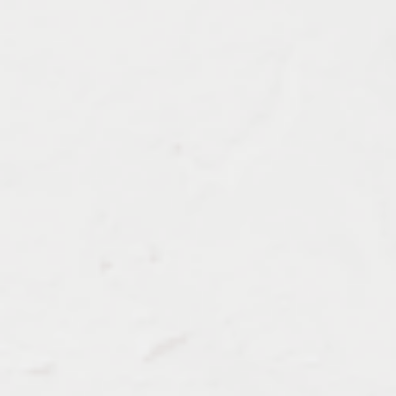
Должен знать:
Примеры работ