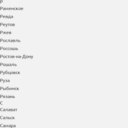
Пятигорск
Р
Раменское
Ревда
Реутов
Ржев
Рославль
Россошь
Ростов-на-Дону
Рошаль
Рубцовск
Руза
Рыбинск
Рязань
С
Салават
Сальск