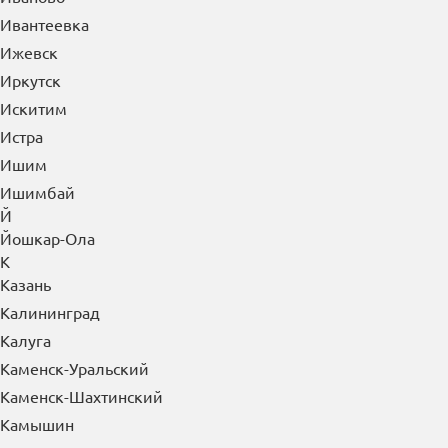
И
Иваново
Ивантеевка
Ижевск
Иркутск
Искитим
Истра
Ишим
Ишимбай
Й
Йошкар-Ола
К
Казань
Калининград
Калуга
Каменск-Уральский
Каменск-Шахтинский