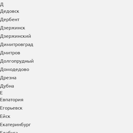
Гусь-Хрустальный
Д
Дедовск
Дербент
Дзержинск
Дзержинский
Димитровград
Дмитров
Долгопрудный
Домодедово
Дрезна
Дубна
Е
Евпатория
Егорьевск
Ейск