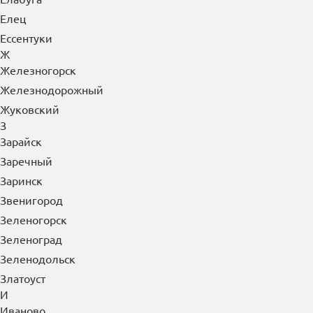
Екатеринбург
Елабуга
Елец
Ессентуки
Ж
Железногорск
Железнодорожный
Жуковский
З
Зарайск
Заречный
Заринск
Звенигород
Зеленогорск
Зеленоград
Зеленодольск
Златоуст