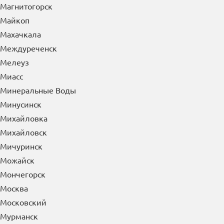
Магадан
Магнитогорск
Майкоп
Махачкала
Междуреченск
Мелеуз
Миасс
Минеральные Воды
Минусинск
Михайловка
Михайловск
Мичуринск
Можайск
Мончегорск
Москва
Московский