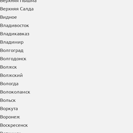
Верея
Верхняя Пышма
Верхняя Салда
Видное
Владивосток
Владикавказ
Владимир
Волгоград
Волгодонск
Волжск
Волжский
Вологда
Волоколамск
Вольск
Воркута
Воронеж