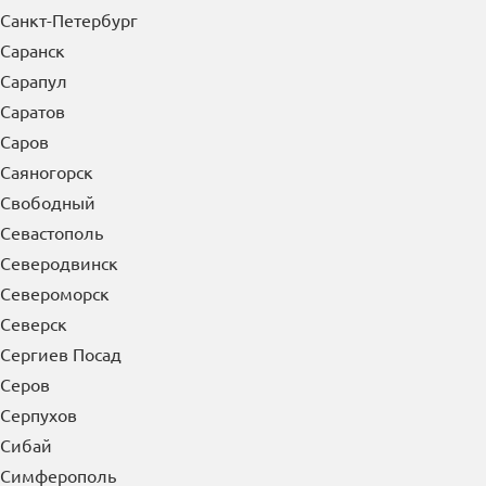
Самара
Санкт-Петербург
Саранск
Сарапул
Саратов
Саров
Саяногорск
Свободный
Севастополь
Северодвинск
Североморск
Северск
Сергиев Посад
Серов
Серпухов
Сибай