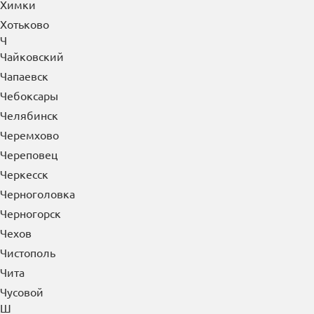
Хасавюрт
Химки
Хотьково
Ч
Чайковский
Чапаевск
Чебоксары
Челябинск
Черемхово
Череповец
Черкесск
Черноголовка
Черногорск
Чехов
Чистополь
Чита