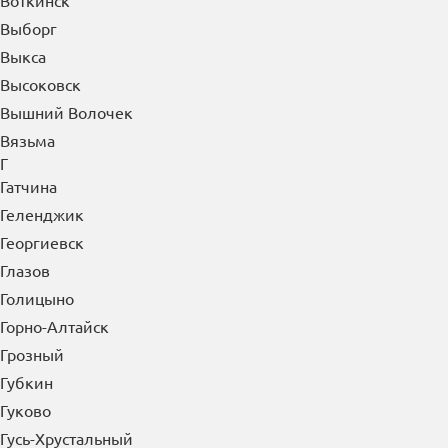
Воскресенск
Воткинск
Выборг
Выкса
Высоковск
Вышний Волочек
Вязьма
Г
Гатчина
Геленджик
Георгиевск
Глазов
Голицыно
Горно-Алтайск
Грозный
Губкин
Гуково