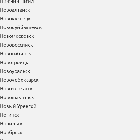
Нижний Новгород
Нижний Тагил
Новоалтайск
Новокузнецк
Новокуйбышевск
Новомосковск
Новороссийск
Новосибирск
Новотроицк
Новоуральск
Новочебоксарск
Новочеркасск
Новошахтинск
Новый Уренгой
Ногинск
Норильск