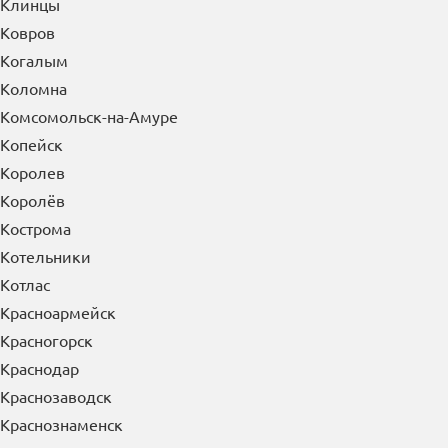
Клин
Клинцы
Ковров
Когалым
Коломна
Комсомольск-на-Амуре
Копейск
Королев
Королёв
Кострома
Котельники
Котлас
Красноармейск
Красногорск
Краснодар
Краснозаводск