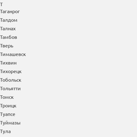
Сыктывкар
Т
Таганрог
Талдом
Талнах
Тамбов
Тверь
Тимашевск
Тихвин
Тихорецк
Тобольск
Тольятти
Томск
Троицк
Туапсе
Туймазы