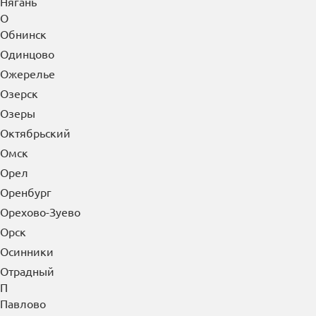
Ноябрьск
Нягань
О
Обнинск
Одинцово
Ожерелье
Озерск
Озеры
Октябрьский
Омск
Орел
Оренбург
Орехово-Зуево
Орск
Осинники
Отрадный
П