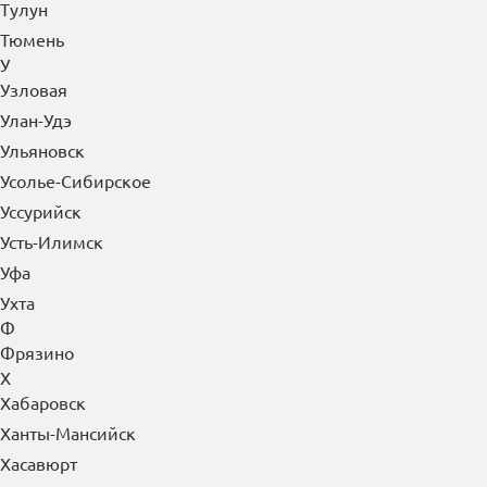
Тула
Тулун
Тюмень
У
Узловая
Улан-Удэ
Ульяновск
Усолье-Сибирское
Уссурийск
Усть-Илимск
Уфа
Ухта
Ф
Фрязино
Х
Хабаровск
Ханты-Мансийск