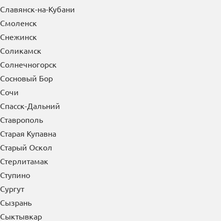
Симферополь
Славянск-на-Кубани
Смоленск
Снежинск
Соликамск
Солнечногорск
Сосновый Бор
Сочи
Спасск-Дальний
Ставрополь
Старая Купавна
Старый Оскол
Стерлитамак
Ступино
Сургут
Сызрань