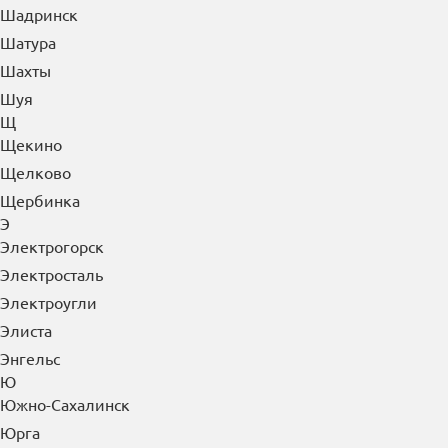
Чусовой
Ш
Шадринск
Шатура
Шахты
Шуя
Щ
Щекино
Щелково
Щербинка
Э
Электрогорск
Электросталь
Электроугли
Элиста
Энгельс
Ю
Южно-Сахалинск