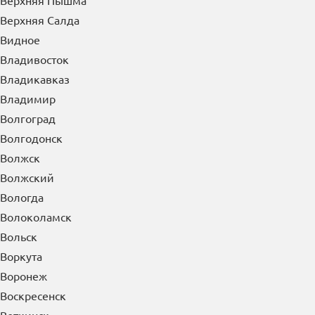
Верхняя Пышма
Верхняя Салда
Видное
Владивосток
Владикавказ
Владимир
Волгоград
Волгодонск
Волжск
Волжский
Вологда
Волоколамск
Вольск
Воркута
Воронеж
Воскресенск