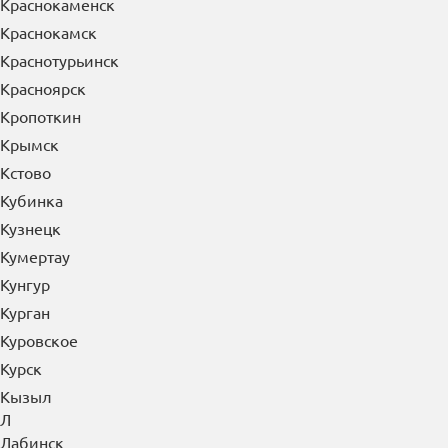
Краснокаменск
Краснокамск
Краснотурьинск
Красноярск
Кропоткин
Крымск
Кстово
Кубинка
Кузнецк
Кумертау
Кунгур
Курган
Куровское
Курск
Кызыл
Л
Лабинск