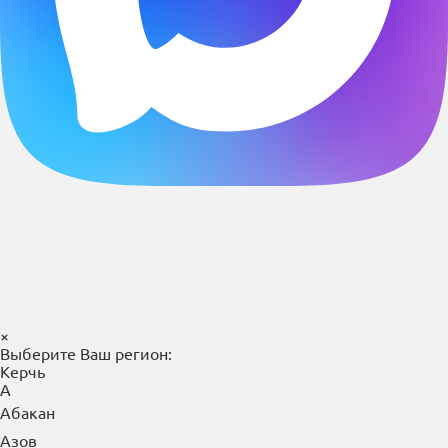
×
Выберите Ваш регион:
Керчь
А
Абакан
Азов