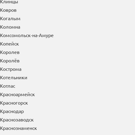
Клинцы
Ковров
Когалым
Коломна
Комсомольск-на-Амуре
Копейск
Королев
Королёв
Кострома
Котельники
Котлас
Красноармейск
Красногорск
Краснодар
Краснозаводск
Краснознаменск