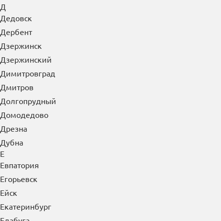
Д
Дедовск
Дербент
Дзержинск
Дзержинский
Димитровград
Дмитров
Долгопрудный
Домодедово
Дрезна
Дубна
Е
Евпатория
Егорьевск
Ейск
Екатеринбург
Елабуга