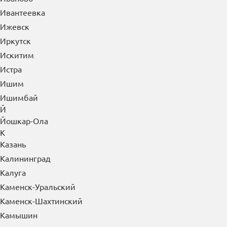
Ивантеевка
Ижевск
Иркутск
Искитим
Истра
Ишим
Ишимбай
Й
Йошкар-Ола
К
Казань
Калининград
Калуга
Каменск-Уральский
Каменск-Шахтинский
Камышин