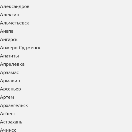
Александров
Алексин
Альметьевск
Анапа
Ангарск
Анжеро-Судженск
Апатиты
Апрелевка
Арзамас
Армавир
Арсеньев
Артем
Архангельск
Асбест
Астрахань
Ачинск