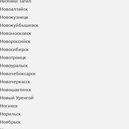
Нижний Тагил
Новоалтайск
Новокузнецк
Новокуйбышевск
Новомосковск
Новороссийск
Новосибирск
Новотроицк
Новоуральск
Новочебоксарск
Новочеркасск
Новошахтинск
Новый Уренгой
Ногинск
Норильск
Ноябрьск