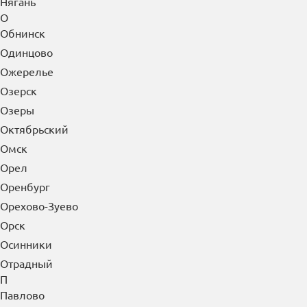
Нягань
О
Обнинск
Одинцово
Ожерелье
Озерск
Озеры
Октябрьский
Омск
Орел
Оренбург
Орехово-Зуево
Орск
Осинники
Отрадный
П
Павлово