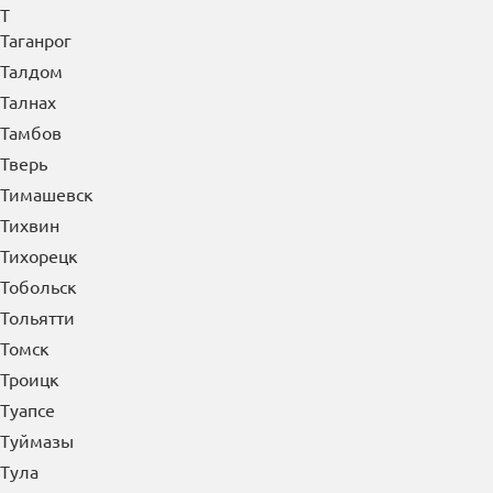
Т
Таганрог
Талдом
Талнах
Тамбов
Тверь
Тимашевск
Тихвин
Тихорецк
Тобольск
Тольятти
Томск
Троицк
Туапсе
Туймазы
Тула