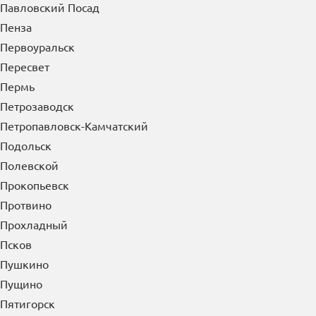
Павловский Посад
Пенза
Первоуральск
Пересвет
Пермь
Петрозаводск
Петропавловск-Камчатский
Подольск
Полевской
Прокопьевск
Протвино
Прохладный
Псков
Пушкино
Пущино
Пятигорск