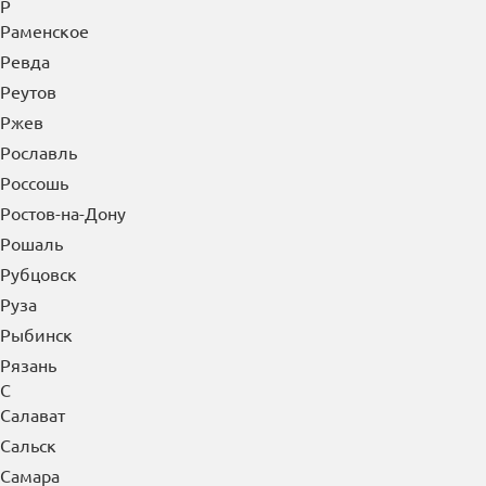
Р
Раменское
Ревда
Реутов
Ржев
Рославль
Россошь
Ростов-на-Дону
Рошаль
Рубцовск
Руза
Рыбинск
Рязань
С
Салават
Сальск
Самара