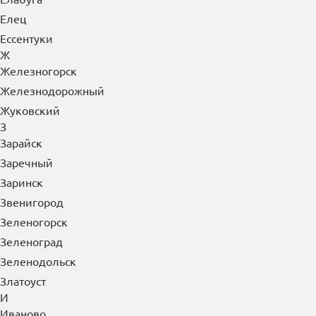
Елец
Ессентуки
Ж
Железногорск
Железнодорожный
Жуковский
З
Зарайск
Заречный
Заринск
Звенигород
Зеленогорск
Зеленоград
Зеленодольск
Златоуст
И
Иваново