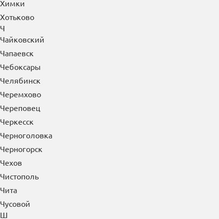
Химки
Хотьково
Ч
Чайковский
Чапаевск
Чебоксары
Челябинск
Черемхово
Череповец
Черкесск
Черноголовка
Черногорск
Чехов
Чистополь
Чита
Чусовой
Ш