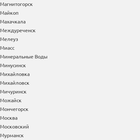
Магнитогорск
Майкоп
Махачкала
Междуреченск
Мелеуз
Миасс
Минеральные Воды
Минусинск
Михайловка
Михайловск
Мичуринск
Можайск
Мончегорск
Москва
Московский
Мурманск