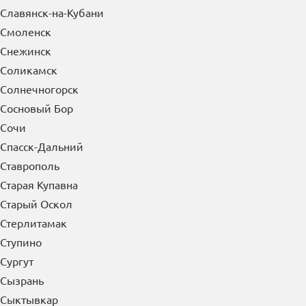
Славянск-на-Кубани
Смоленск
Снежинск
Соликамск
Солнечногорск
Сосновый Бор
Сочи
Спасск-Дальний
Ставрополь
Старая Купавна
Старый Оскол
Стерлитамак
Ступино
Сургут
Сызрань
Сыктывкар