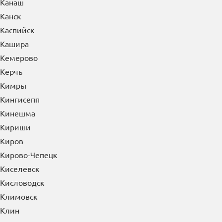
Канаш
Канск
Каспийск
Кашира
Кемерово
Керчь
Кимры
Кингисепп
Кинешма
Кириши
Киров
Кирово-Чепецк
Киселевск
Кисловодск
Климовск
Клин