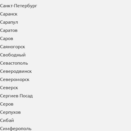
Санкт-Петербург
Саранск
Сарапул
Саратов
Саров
Саяногорск
Свободный
Севастополь
Северодвинск
Североморск
Северск
Сергиев Посад
Серов
Серпухов
Сибай
Симферополь