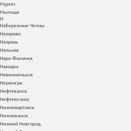
Муром
Мытищи
Н
Набережные Челны
Назарово
Назрань
Нальчик
Наро-Фоминск
Находка
Невинномысск
Нерюнгри
Нефтекамск
Нефтеюганск
Нижневартовск
Нижнекамск
Нижний Новгород