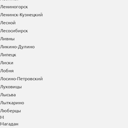
Лениногорск
Ленинск-Кузнецкий
Лесной
Лесосибирск
Ливны
Ликино-Дулино
Липецк
Лиски
Лобня
Лосино-Петровский
Луховицы
Лысьва
Лыткарино
Люберцы
М
Магадан