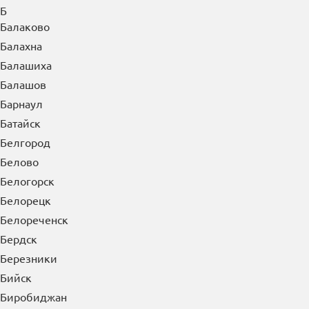
Б
Балаково
Балахна
Балашиха
Балашов
Барнаул
Батайск
Белгород
Белово
Белогорск
Белорецк
Белореченск
Бердск
Березники
Бийск
Биробиджан