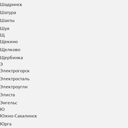
Шадринск
Шатура
Шахты
Шуя
Щ
Щекино
Щелково
Щербинка
Э
Электрогорск
Электросталь
Электроугли
Элиста
Энгельс
Ю
Южно-Сахалинск
Юрга