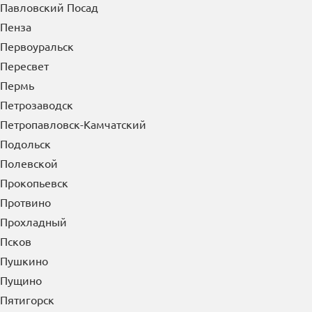
Павловский Посад
Пенза
Первоуральск
Пересвет
Пермь
Петрозаводск
Петропавловск-Камчатский
Подольск
Полевской
Прокопьевск
Протвино
Прохладный
Псков
Пушкино
Пущино
Пятигорск