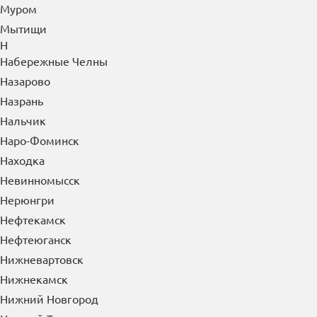
Муром
Мытищи
Н
Набережные Челны
Назарово
Назрань
Нальчик
Наро-Фоминск
Находка
Невинномысск
Нерюнгри
Нефтекамск
Нефтеюганск
Нижневартовск
Нижнекамск
Нижний Новгород