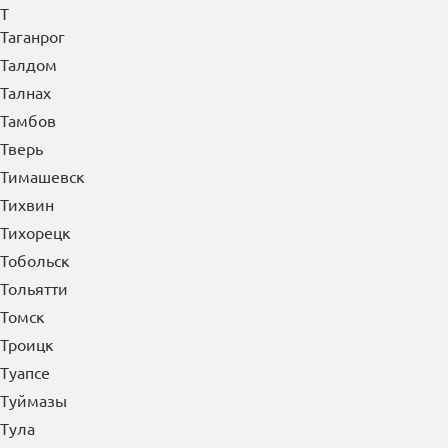
Т
Таганрог
Талдом
Талнах
Тамбов
Тверь
Тимашевск
Тихвин
Тихорецк
Тобольск
Тольятти
Томск
Троицк
Туапсе
Туймазы
Тула