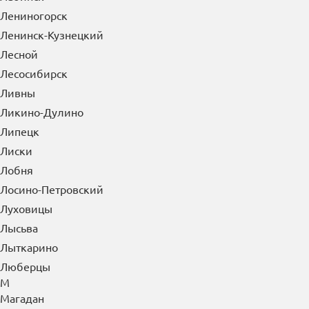
Лениногорск
Ленинск-Кузнецкий
Лесной
Лесосибирск
Ливны
Ликино-Дулино
Липецк
Лиски
Лобня
Лосино-Петровский
Луховицы
Лысьва
Лыткарино
Люберцы
М
Магадан