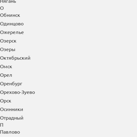
Нягань
О
Обнинск
Одинцово
Ожерелье
Озерск
Озеры
Октябрьский
Омск
Орел
Оренбург
Орехово-Зуево
Орск
Осинники
Отрадный
П
Павлово