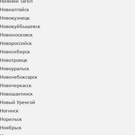
Нижний Тагил
Новоалтайск
Новокузнецк
Новокуйбышевск
Новомосковск
Новороссийск
Новосибирск
Новотроицк
Новоуральск
Новочебоксарск
Новочеркасск
Новошахтинск
Новый Уренгой
Ногинск
Норильск
Ноябрьск