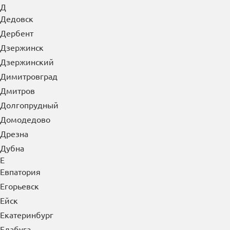
Д
Дедовск
Дербент
Дзержинск
Дзержинский
Димитровград
Дмитров
Долгопрудный
Домодедово
Дрезна
Дубна
Е
Евпатория
Егорьевск
Ейск
Екатеринбург
Елабуга