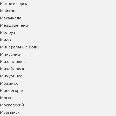
Магнитогорск
Майкоп
Махачкала
Междуреченск
Мелеуз
Миасс
Минеральные Воды
Минусинск
Михайловка
Михайловск
Мичуринск
Можайск
Мончегорск
Москва
Московский
Мурманск