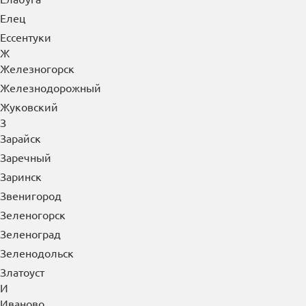
Елец
Ессентуки
Ж
Железногорск
Железнодорожный
Жуковский
З
Зарайск
Заречный
Заринск
Звенигород
Зеленогорск
Зеленоград
Зеленодольск
Златоуст
И
Иваново