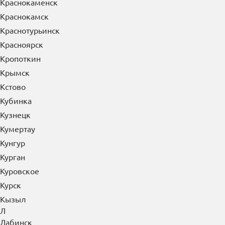
Краснокаменск
Краснокамск
Краснотурьинск
Красноярск
Кропоткин
Крымск
Кстово
Кубинка
Кузнецк
Кумертау
Кунгур
Курган
Куровское
Курск
Кызыл
Л
Лабинск