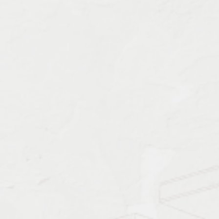
Характеристика работ
Должен знать: