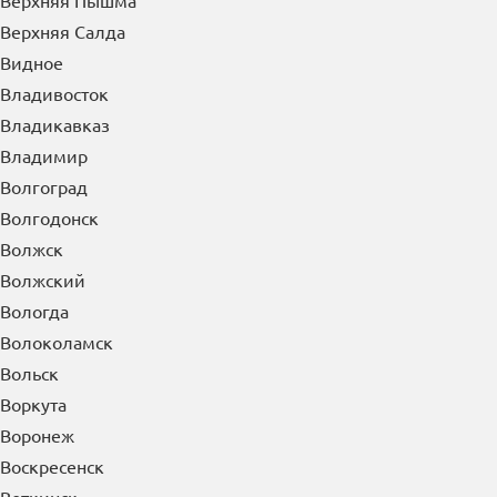
Верхняя Пышма
Верхняя Салда
Видное
Владивосток
Владикавказ
Владимир
Волгоград
Волгодонск
Волжск
Волжский
Вологда
Волоколамск
Вольск
Воркута
Воронеж
Воскресенск