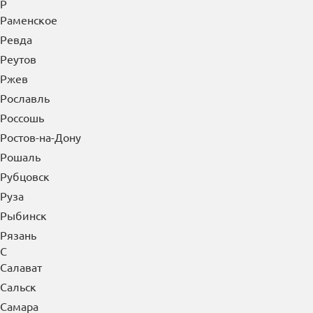
Р
Раменское
Ревда
Реутов
Ржев
Рославль
Россошь
Ростов-на-Дону
Рошаль
Рубцовск
Руза
Рыбинск
Рязань
С
Салават
Сальск
Самара