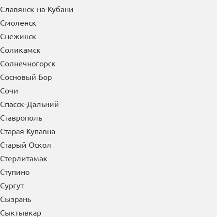
Славянск-на-Кубани
Смоленск
Снежинск
Соликамск
Солнечногорск
Сосновый Бор
Сочи
Спасск-Дальний
Ставрополь
Старая Купавна
Старый Оскол
Стерлитамак
Ступино
Сургут
Сызрань
Сыктывкар