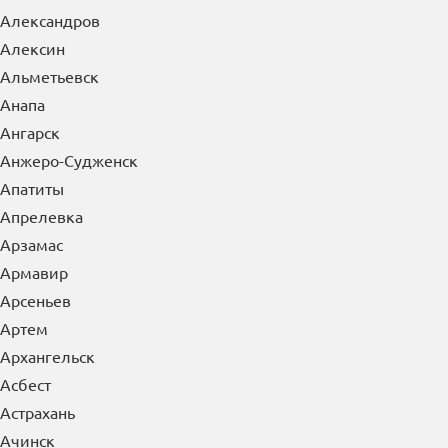
Александров
Алексин
Альметьевск
Анапа
Ангарск
Анжеро-Судженск
Апатиты
Апрелевка
Арзамас
Армавир
Арсеньев
Артем
Архангельск
Асбест
Астрахань
Ачинск