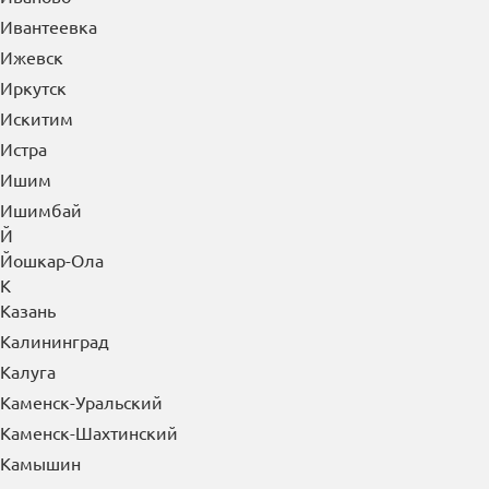
Ивантеевка
Ижевск
Иркутск
Искитим
Истра
Ишим
Ишимбай
Й
Йошкар-Ола
К
Казань
Калининград
Калуга
Каменск-Уральский
Каменск-Шахтинский
Камышин