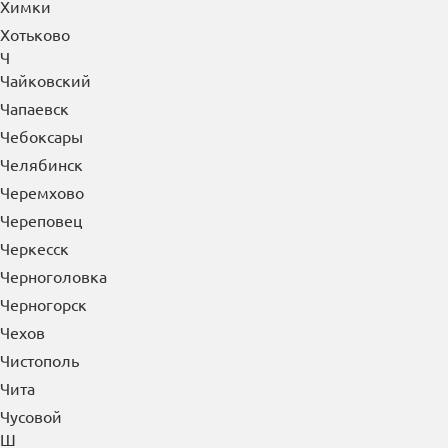
Химки
Хотьково
Ч
Чайковский
Чапаевск
Чебоксары
Челябинск
Черемхово
Череповец
Черкесск
Черноголовка
Черногорск
Чехов
Чистополь
Чита
Чусовой
Ш