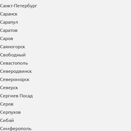
Санкт-Петербург
Саранск
Сарапул
Саратов
Саров
Саяногорск
Свободный
Севастополь
Северодвинск
Североморск
Северск
Сергиев Посад
Серов
Серпухов
Сибай
Симферополь