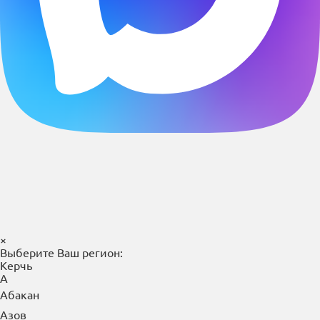
×
Выберите Ваш регион:
Керчь
А
Абакан
Азов