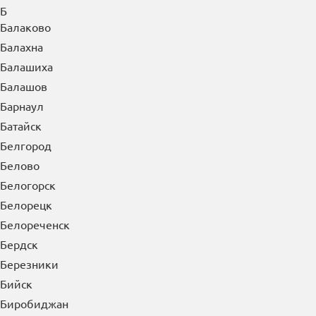
Б
Балаково
Балахна
Балашиха
Балашов
Барнаул
Батайск
Белгород
Белово
Белогорск
Белорецк
Белореченск
Бердск
Березники
Бийск
Биробиджан