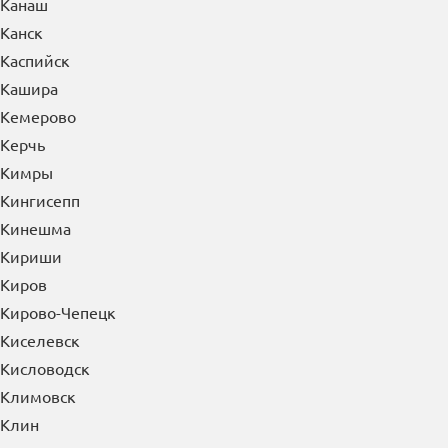
Канаш
Канск
Каспийск
Кашира
Кемерово
Керчь
Кимры
Кингисепп
Кинешма
Кириши
Киров
Кирово-Чепецк
Киселевск
Кисловодск
Климовск
Клин