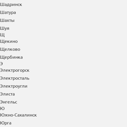
Шадринск
Шатура
Шахты
Шуя
Щ
Щекино
Щелково
Щербинка
Э
Электрогорск
Электросталь
Электроугли
Элиста
Энгельс
Ю
Южно-Сахалинск
Юрга