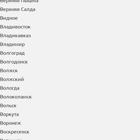
Верхняя Пышма
Верхняя Салда
Видное
Владивосток
Владикавказ
Владимир
Волгоград
Волгодонск
Волжск
Волжский
Вологда
Волоколамск
Вольск
Воркута
Воронеж
Воскресенск