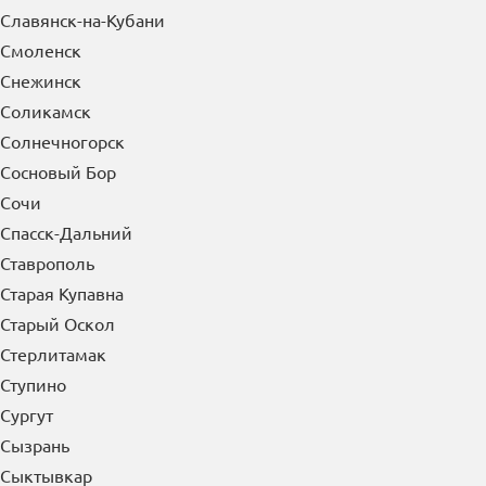
Славянск-на-Кубани
Смоленск
Снежинск
Соликамск
Солнечногорск
Сосновый Бор
Сочи
Спасск-Дальний
Ставрополь
Старая Купавна
Старый Оскол
Стерлитамак
Ступино
Сургут
Сызрань
Сыктывкар