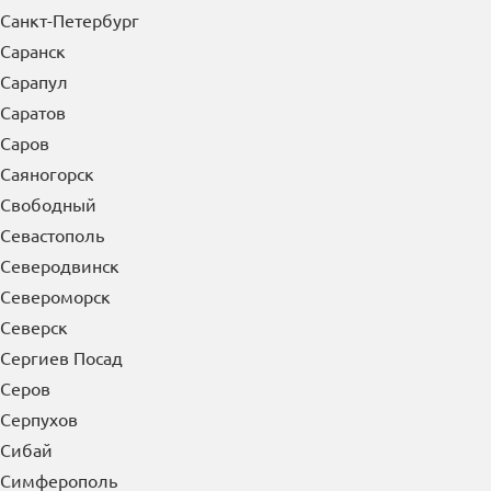
Санкт-Петербург
Саранск
Сарапул
Саратов
Саров
Саяногорск
Свободный
Севастополь
Северодвинск
Североморск
Северск
Сергиев Посад
Серов
Серпухов
Сибай
Симферополь