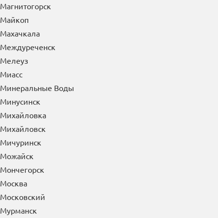
Магнитогорск
Майкоп
Махачкала
Междуреченск
Мелеуз
Миасс
Минеральные Воды
Минусинск
Михайловка
Михайловск
Мичуринск
Можайск
Мончегорск
Москва
Московский
Мурманск