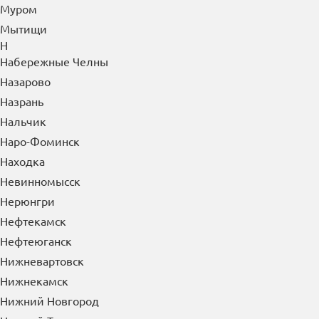
Муром
Мытищи
Н
Набережные Челны
Назарово
Назрань
Нальчик
Наро-Фоминск
Находка
Невинномысск
Нерюнгри
Нефтекамск
Нефтеюганск
Нижневартовск
Нижнекамск
Нижний Новгород