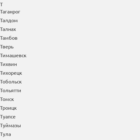
Т
Таганрог
Талдом
Талнах
Тамбов
Тверь
Тимашевск
Тихвин
Тихорецк
Тобольск
Тольятти
Томск
Троицк
Туапсе
Туймазы
Тула