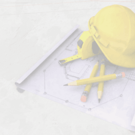
Должен знать:
Комментарии к профессии:
Проклеивальщик