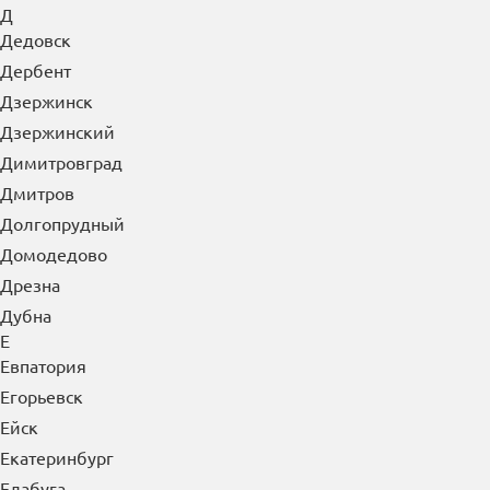
Д
Дедовск
Дербент
Дзержинск
Дзержинский
Димитровград
Дмитров
Долгопрудный
Домодедово
Дрезна
Дубна
Е
Евпатория
Егорьевск
Ейск
Екатеринбург
Елабуга