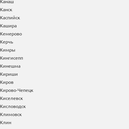
Канаш
Канск
Каспийск
Кашира
Кемерово
Керчь
Кимры
Кингисепп
Кинешма
Кириши
Киров
Кирово-Чепецк
Киселевск
Кисловодск
Климовск
Клин