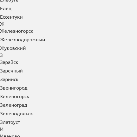
Елец
Ессентуки
Ж
Железногорск
Железнодорожный
Жуковский
З
Зарайск
Заречный
Заринск
Звенигород
Зеленогорск
Зеленоград
Зеленодольск
Златоуст
И
Иваново