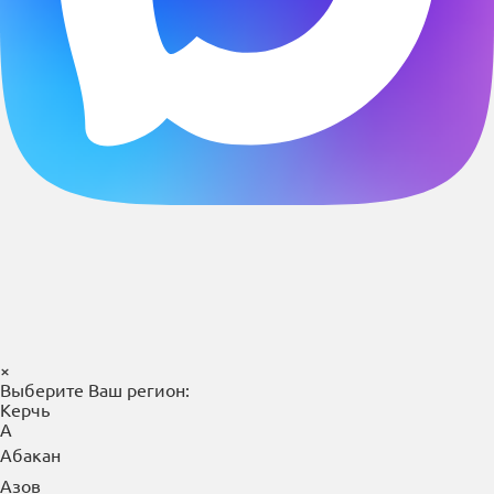
×
Выберите Ваш регион:
Керчь
А
Абакан
Азов