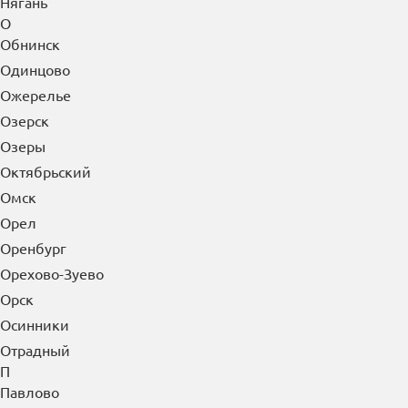
Нягань
О
Обнинск
Одинцово
Ожерелье
Озерск
Озеры
Октябрьский
Омск
Орел
Оренбург
Орехово-Зуево
Орск
Осинники
Отрадный
П
Павлово