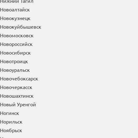
Нижний Тагил
Новоалтайск
Новокузнецк
Новокуйбышевск
Новомосковск
Новороссийск
Новосибирск
Новотроицк
Новоуральск
Новочебоксарск
Новочеркасск
Новошахтинск
Новый Уренгой
Ногинск
Норильск
Ноябрьск