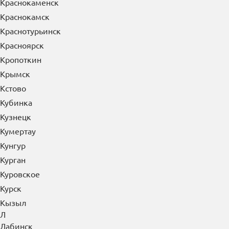
Краснокаменск
Краснокамск
Краснотурьинск
Красноярск
Кропоткин
Крымск
Кстово
Кубинка
Кузнецк
Кумертау
Кунгур
Курган
Куровское
Курск
Кызыл
Л
Лабинск