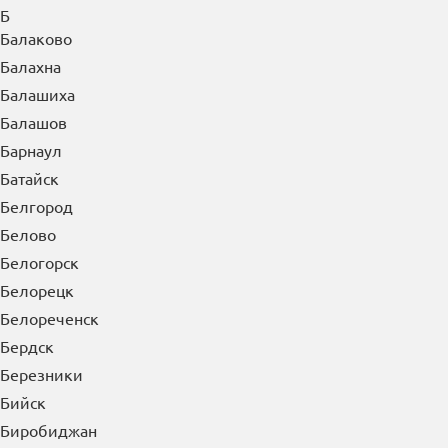
Б
Балаково
Балахна
Балашиха
Балашов
Барнаул
Батайск
Белгород
Белово
Белогорск
Белорецк
Белореченск
Бердск
Березники
Бийск
Биробиджан