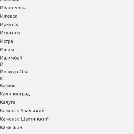
Ивантеевка
Ижевск
Иркутск
Искитим
Истра
Ишим
Ишимбай
Й
Йошкар-Ола
К
Казань
Калининград
Калуга
Каменск-Уральский
Каменск-Шахтинский
Камышин