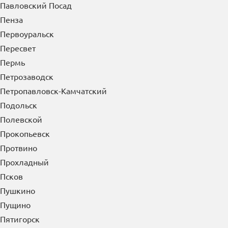
Павловский Посад
Пенза
Первоуральск
Пересвет
Пермь
Петрозаводск
Петропавловск-Камчатский
Подольск
Полевской
Прокопьевск
Протвино
Прохладный
Псков
Пушкино
Пущино
Пятигорск