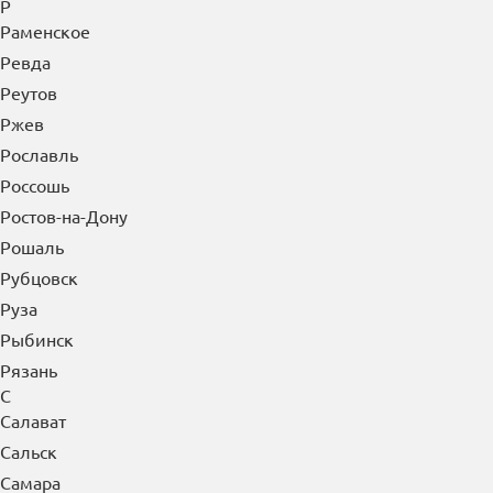
Р
Раменское
Ревда
Реутов
Ржев
Рославль
Россошь
Ростов-на-Дону
Рошаль
Рубцовск
Руза
Рыбинск
Рязань
С
Салават
Сальск
Самара