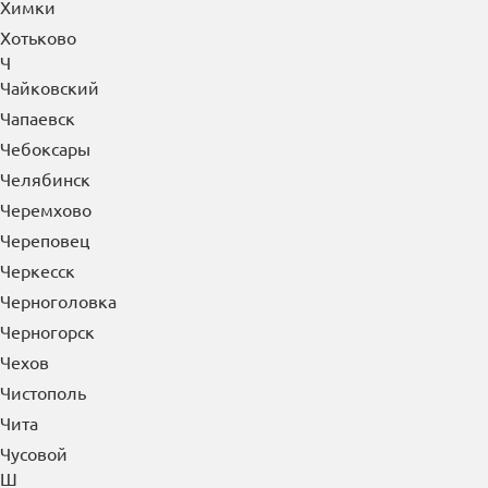
Химки
Хотьково
Ч
Чайковский
Чапаевск
Чебоксары
Челябинск
Черемхово
Череповец
Черкесск
Черноголовка
Черногорск
Чехов
Чистополь
Чита
Чусовой
Ш