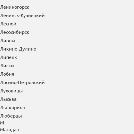
Лениногорск
Ленинск-Кузнецкий
Лесной
Лесосибирск
Ливны
Ликино-Дулино
Липецк
Лиски
Лобня
Лосино-Петровский
Луховицы
Лысьва
Лыткарино
Люберцы
М
Магадан