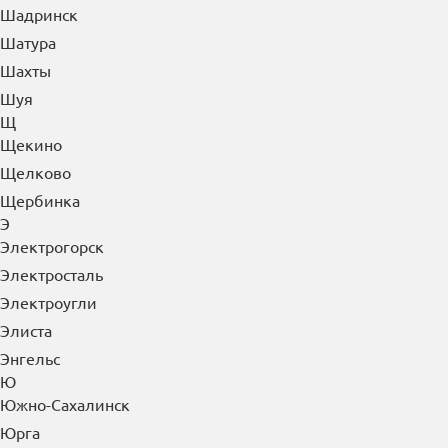
Шадринск
Шатура
Шахты
Шуя
Щ
Щекино
Щелково
Щербинка
Э
Электрогорск
Электросталь
Электроугли
Элиста
Энгельс
Ю
Южно-Сахалинск
Юрга