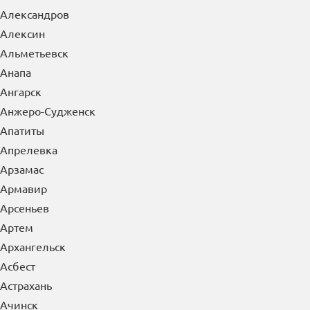
Александров
Алексин
Альметьевск
Анапа
Ангарск
Анжеро-Судженск
Апатиты
Апрелевка
Арзамас
Армавир
Арсеньев
Артем
Архангельск
Асбест
Астрахань
Ачинск