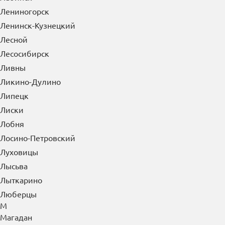
Лениногорск
Ленинск-Кузнецкий
Лесной
Лесосибирск
Ливны
Ликино-Дулино
Липецк
Лиски
Лобня
Лосино-Петровский
Луховицы
Лысьва
Лыткарино
Люберцы
М
Магадан