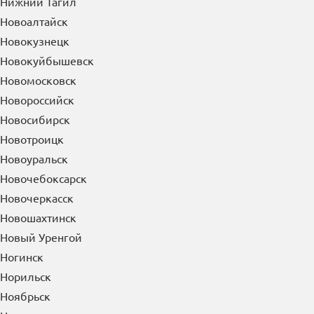
Нижний Тагил
Новоалтайск
Новокузнецк
Новокуйбышевск
Новомосковск
Новороссийск
Новосибирск
Новотроицк
Новоуральск
Новочебоксарск
Новочеркасск
Новошахтинск
Новый Уренгой
Ногинск
Норильск
Ноябрьск