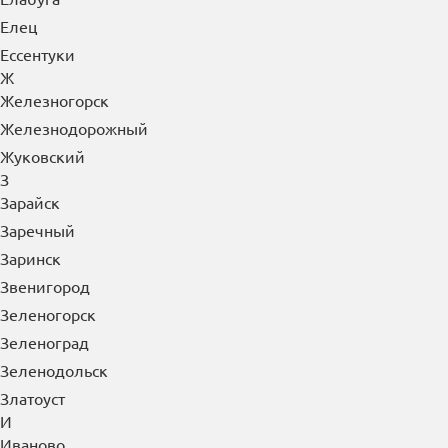
Елец
Ессентуки
Ж
Железногорск
Железнодорожный
Жуковский
З
Зарайск
Заречный
Заринск
Звенигород
Зеленогорск
Зеленоград
Зеленодольск
Златоуст
И
Иваново