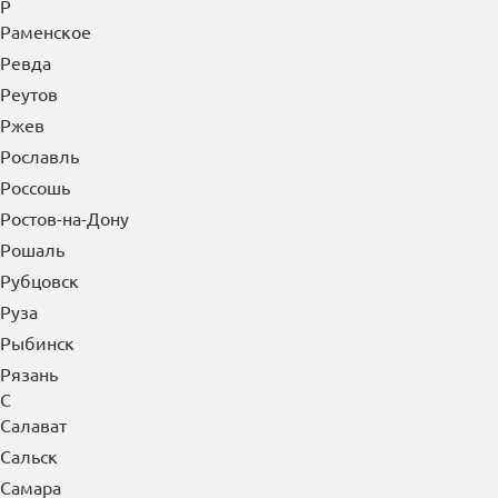
Р
Раменское
Ревда
Реутов
Ржев
Рославль
Россошь
Ростов-на-Дону
Рошаль
Рубцовск
Руза
Рыбинск
Рязань
С
Салават
Сальск
Самара