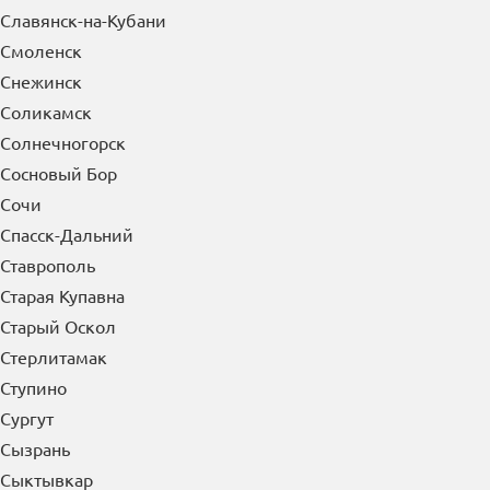
Славянск-на-Кубани
Смоленск
Снежинск
Соликамск
Солнечногорск
Сосновый Бор
Сочи
Спасск-Дальний
Ставрополь
Старая Купавна
Старый Оскол
Стерлитамак
Ступино
Сургут
Сызрань
Сыктывкар