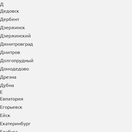
Д
Дедовск
Дербент
Дзержинск
Дзержинский
Димитровград
Дмитров
Долгопрудный
Домодедово
Дрезна
Дубна
Е
Евпатория
Егорьевск
Ейск
Екатеринбург
Елабуга