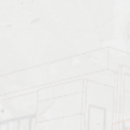
Должен знать:
Характеристика работ