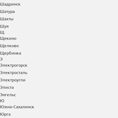
Шадринск
Шатура
Шахты
Шуя
Щ
Щекино
Щелково
Щербинка
Э
Электрогорск
Электросталь
Электроугли
Элиста
Энгельс
Ю
Южно-Сахалинск
Юрга