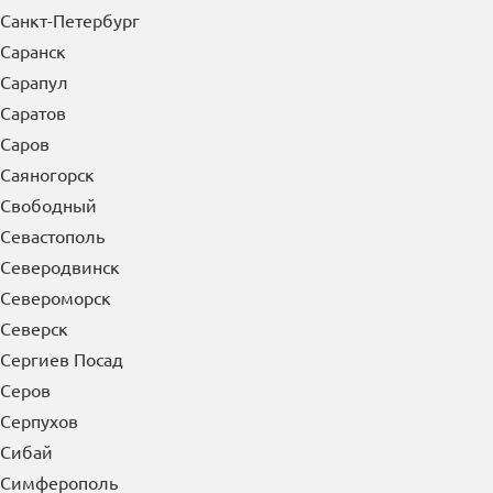
Санкт-Петербург
Саранск
Сарапул
Саратов
Саров
Саяногорск
Свободный
Севастополь
Северодвинск
Североморск
Северск
Сергиев Посад
Серов
Серпухов
Сибай
Симферополь