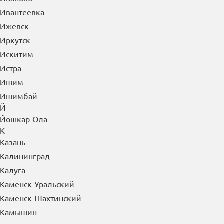
Ивантеевка
Ижевск
Иркутск
Искитим
Истра
Ишим
Ишимбай
Й
Йошкар-Ола
К
Казань
Калининград
Калуга
Каменск-Уральский
Каменск-Шахтинский
Камышин