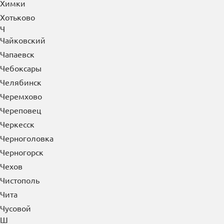
Химки
Хотьково
Ч
Чайковский
Чапаевск
Чебоксары
Челябинск
Черемхово
Череповец
Черкесск
Черноголовка
Черногорск
Чехов
Чистополь
Чита
Чусовой
Ш