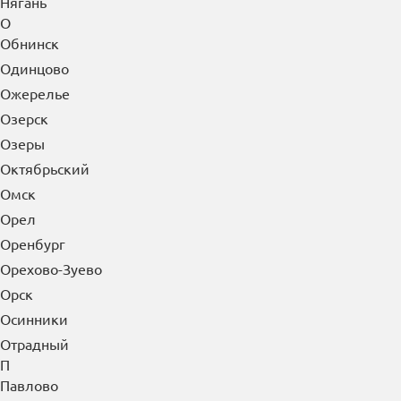
Нягань
О
Обнинск
Одинцово
Ожерелье
Озерск
Озеры
Октябрьский
Омск
Орел
Оренбург
Орехово-Зуево
Орск
Осинники
Отрадный
П
Павлово