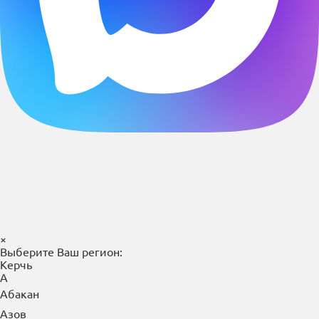
×
Выберите Ваш регион:
Керчь
А
Абакан
Азов