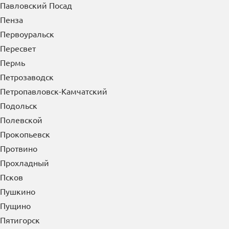
Павловский Посад
Пенза
Первоуральск
Пересвет
Пермь
Петрозаводск
Петропавловск-Камчатский
Подольск
Полевской
Прокопьевск
Протвино
Прохладный
Псков
Пушкино
Пущино
Пятигорск