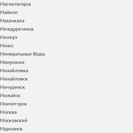
Магнитогорск
Майкоп
Махачкала
Междуреченск
Мелеуз
Миасс
Минеральные Воды
Минусинск
Михайловка
Михайловск
Мичуринск
Можайск
Мончегорск
Москва
Московский
Мурманск