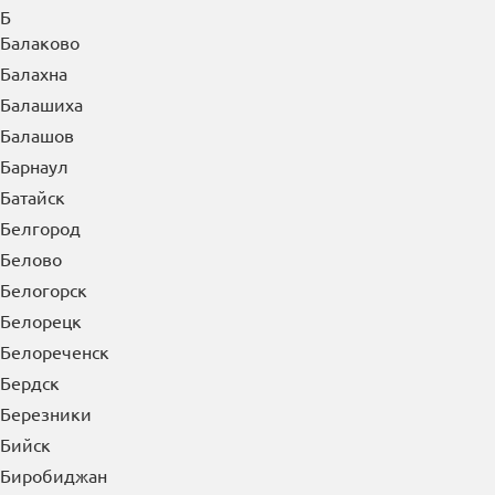
Б
Балаково
Балахна
Балашиха
Балашов
Барнаул
Батайск
Белгород
Белово
Белогорск
Белорецк
Белореченск
Бердск
Березники
Бийск
Биробиджан