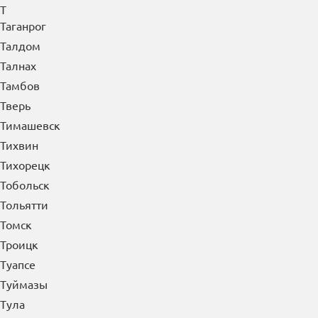
Т
Таганрог
Талдом
Талнах
Тамбов
Тверь
Тимашевск
Тихвин
Тихорецк
Тобольск
Тольятти
Томск
Троицк
Туапсе
Туймазы
Тула