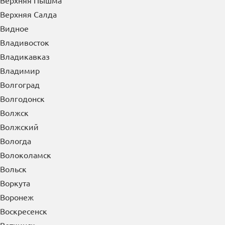
Верхняя Пышма
Верхняя Салда
Видное
Владивосток
Владикавказ
Владимир
Волгоград
Волгодонск
Волжск
Волжский
Вологда
Волоколамск
Вольск
Воркута
Воронеж
Воскресенск