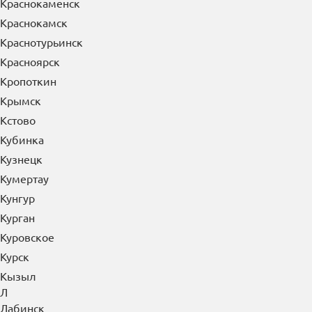
Краснокаменск
Краснокамск
Краснотурьинск
Красноярск
Кропоткин
Крымск
Кстово
Кубинка
Кузнецк
Кумертау
Кунгур
Курган
Куровское
Курск
Кызыл
Л
Лабинск