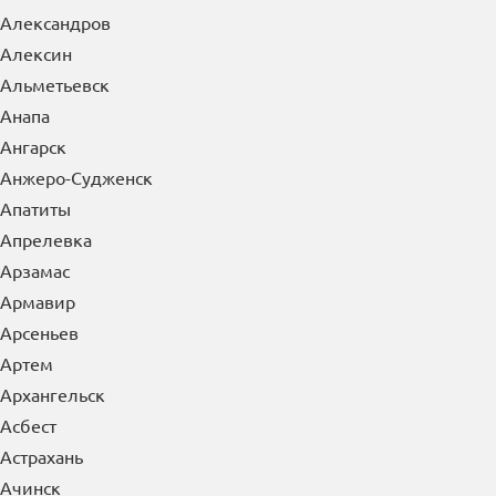
Александров
Алексин
Альметьевск
Анапа
Ангарск
Анжеро-Судженск
Апатиты
Апрелевка
Арзамас
Армавир
Арсеньев
Артем
Архангельск
Асбест
Астрахань
Ачинск