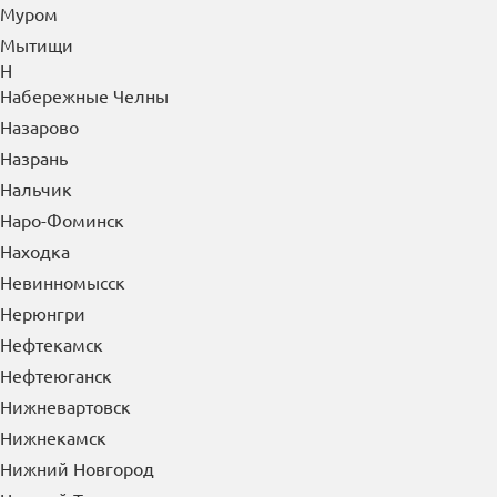
Муром
Мытищи
Н
Набережные Челны
Назарово
Назрань
Нальчик
Наро-Фоминск
Находка
Невинномысск
Нерюнгри
Нефтекамск
Нефтеюганск
Нижневартовск
Нижнекамск
Нижний Новгород