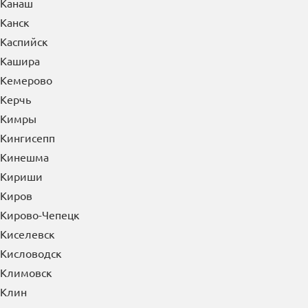
Канаш
Канск
Каспийск
Кашира
Кемерово
Керчь
Кимры
Кингисепп
Кинешма
Кириши
Киров
Кирово-Чепецк
Киселевск
Кисловодск
Климовск
Клин