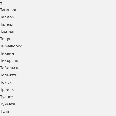
Т
Таганрог
Талдом
Талнах
Тамбов
Тверь
Тимашевск
Тихвин
Тихорецк
Тобольск
Тольятти
Томск
Троицк
Туапсе
Туймазы
Тула