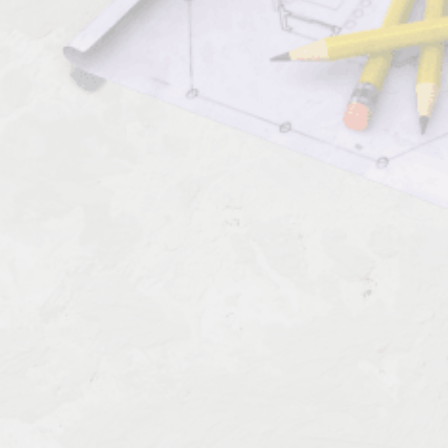
Комментарии к профессии:
Прессовщик полуфабриката
макаронных изделий