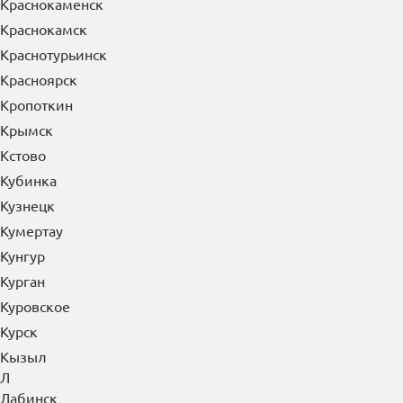
Краснокаменск
Краснокамск
Краснотурьинск
Красноярск
Кропоткин
Крымск
Кстово
Кубинка
Кузнецк
Кумертау
Кунгур
Курган
Куровское
Курск
Кызыл
Л
Лабинск