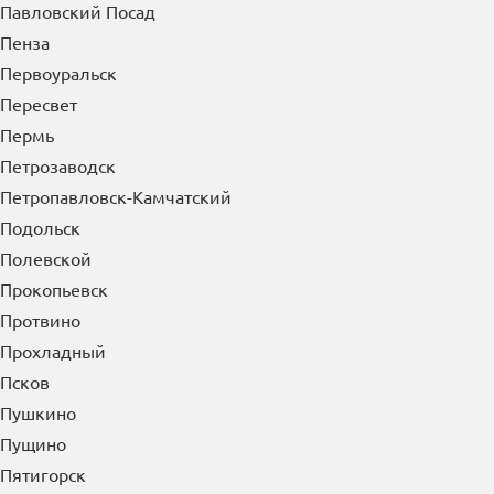
Павловский Посад
Пенза
Первоуральск
Пересвет
Пермь
Петрозаводск
Петропавловск-Камчатский
Подольск
Полевской
Прокопьевск
Протвино
Прохладный
Псков
Пушкино
Пущино
Пятигорск