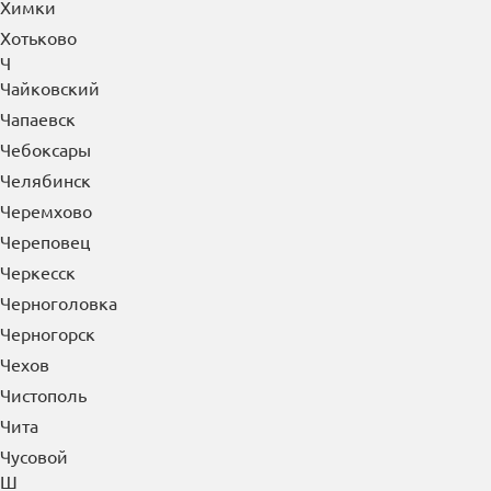
Химки
Хотьково
Ч
Чайковский
Чапаевск
Чебоксары
Челябинск
Черемхово
Череповец
Черкесск
Черноголовка
Черногорск
Чехов
Чистополь
Чита
Чусовой
Ш