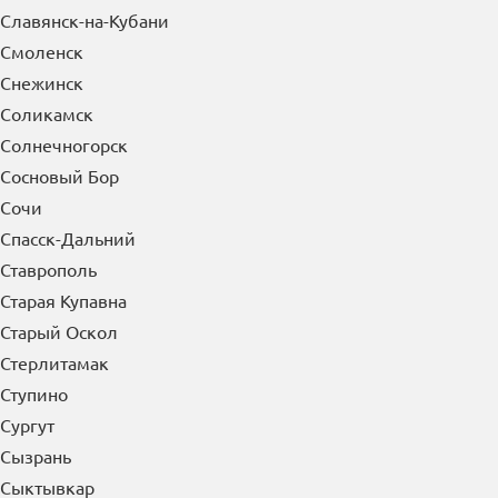
Славянск-на-Кубани
Смоленск
Снежинск
Соликамск
Солнечногорск
Сосновый Бор
Сочи
Спасск-Дальний
Ставрополь
Старая Купавна
Старый Оскол
Стерлитамак
Ступино
Сургут
Сызрань
Сыктывкар