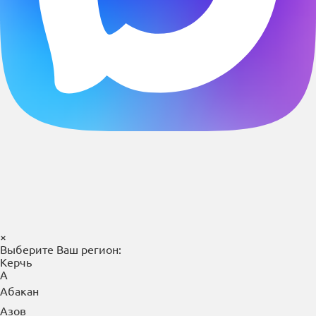
×
Выберите Ваш регион:
Керчь
А
Абакан
Азов