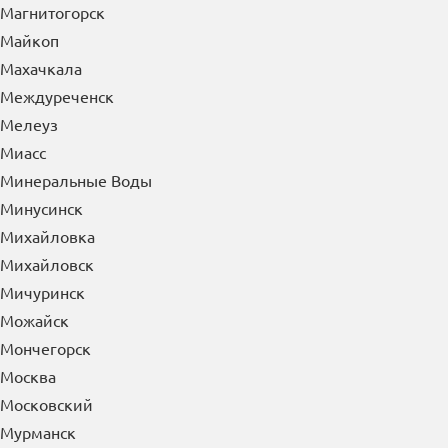
Магнитогорск
Майкоп
Махачкала
Междуреченск
Мелеуз
Миасс
Минеральные Воды
Минусинск
Михайловка
Михайловск
Мичуринск
Можайск
Мончегорск
Москва
Московский
Мурманск