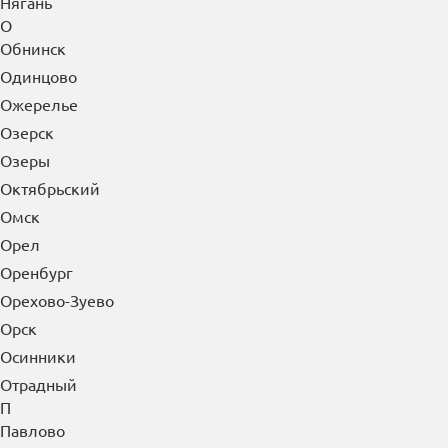
Нягань
О
Обнинск
Одинцово
Ожерелье
Озерск
Озеры
Октябрьский
Омск
Орел
Оренбург
Орехово-Зуево
Орск
Осинники
Отрадный
П
Павлово