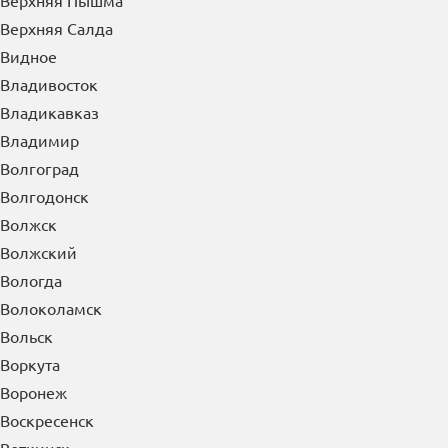
Верхняя Пышма
Верхняя Салда
Видное
Владивосток
Владикавказ
Владимир
Волгоград
Волгодонск
Волжск
Волжский
Вологда
Волоколамск
Вольск
Воркута
Воронеж
Воскресенск