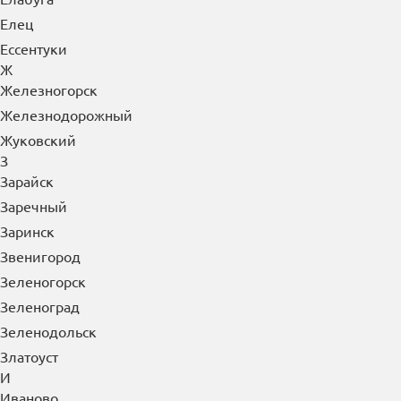
Елец
Ессентуки
Ж
Железногорск
Железнодорожный
Жуковский
З
Зарайск
Заречный
Заринск
Звенигород
Зеленогорск
Зеленоград
Зеленодольск
Златоуст
И
Иваново