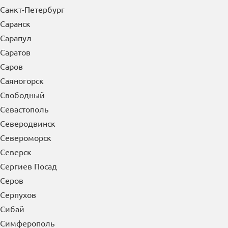
Санкт-Петербург
Саранск
Сарапул
Саратов
Саров
Саяногорск
Свободный
Севастополь
Северодвинск
Североморск
Северск
Сергиев Посад
Серов
Серпухов
Сибай
Симферополь