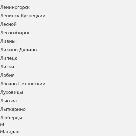
Лениногорск
Ленинск-Кузнецкий
Лесной
Лесосибирск
Ливны
Ликино-Дулино
Липецк
Лиски
Лобня
Лосино-Петровский
Луховицы
Лысьва
Лыткарино
Люберцы
М
Магадан