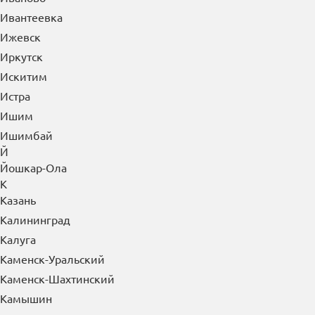
Ивантеевка
Ижевск
Иркутск
Искитим
Истра
Ишим
Ишимбай
Й
Йошкар-Ола
К
Казань
Калининград
Калуга
Каменск-Уральский
Каменск-Шахтинский
Камышин