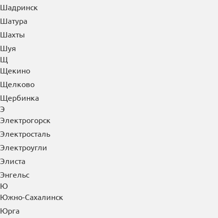
Шадринск
Шатура
Шахты
Шуя
Щ
Щекино
Щелково
Щербинка
Э
Электрогорск
Электросталь
Электроугли
Элиста
Энгельс
Ю
Южно-Сахалинск
Юрга