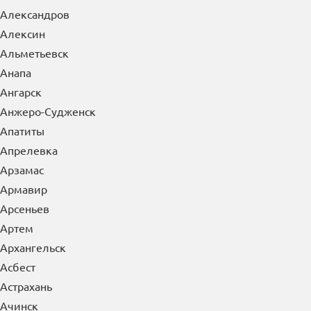
Александров
Алексин
Альметьевск
Анапа
Ангарск
Анжеро-Судженск
Апатиты
Апрелевка
Арзамас
Армавир
Арсеньев
Артем
Архангельск
Асбест
Астрахань
Ачинск