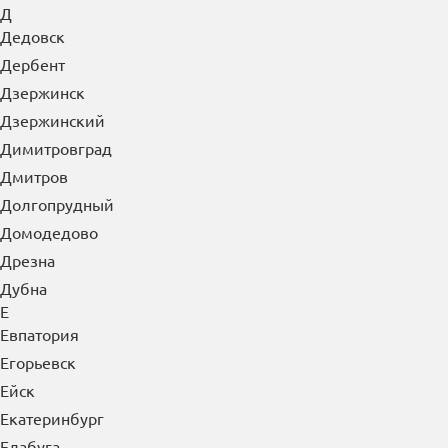
Д
Дедовск
Дербент
Дзержинск
Дзержинский
Димитровград
Дмитров
Долгопрудный
Домодедово
Дрезна
Дубна
Е
Евпатория
Егорьевск
Ейск
Екатеринбург
Елабуга