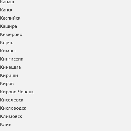
Канаш
Канск
Каспийск
Кашира
Кемерово
Керчь
Кимры
Кингисепп
Кинешма
Кириши
Киров
Кирово-Чепецк
Киселевск
Кисловодск
Климовск
Клин