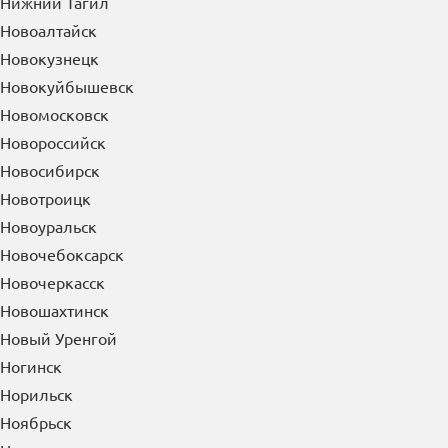
Нижний Тагил
Новоалтайск
Новокузнецк
Новокуйбышевск
Новомосковск
Новороссийск
Новосибирск
Новотроицк
Новоуральск
Новочебоксарск
Новочеркасск
Новошахтинск
Новый Уренгой
Ногинск
Норильск
Ноябрьск