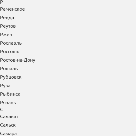
Р
Раменское
Ревда
Реутов
Ржев
Рославль
Россошь
Ростов-на-Дону
Рошаль
Рубцовск
Руза
Рыбинск
Рязань
С
Салават
Сальск
Самара