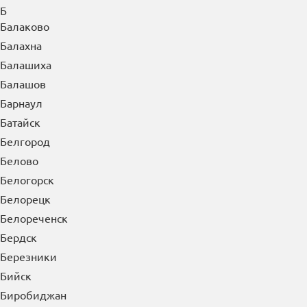
Б
Балаково
Балахна
Балашиха
Балашов
Барнаул
Батайск
Белгород
Белово
Белогорск
Белорецк
Белореченск
Бердск
Березники
Бийск
Биробиджан