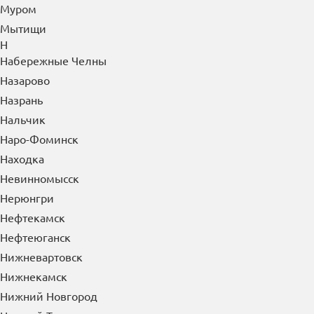
Муром
Мытищи
Н
Набережные Челны
Назарово
Назрань
Нальчик
Наро-Фоминск
Находка
Невинномысск
Нерюнгри
Нефтекамск
Нефтеюганск
Нижневартовск
Нижнекамск
Нижний Новгород