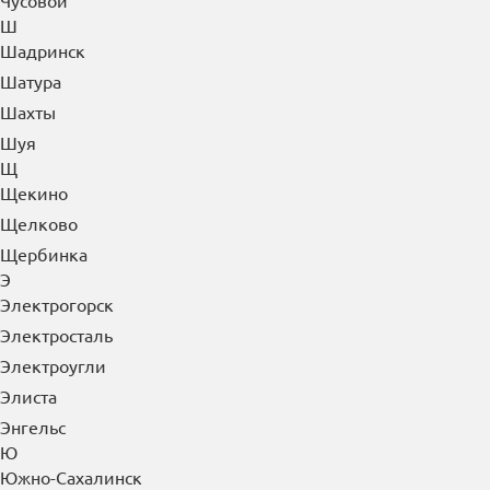
Шадринск
Шатура
Шахты
Шуя
Щ
Щекино
Щелково
Щербинка
Э
Электрогорск
Электросталь
Электроугли
Элиста
Энгельс
Ю
Южно-Сахалинск
Юрга