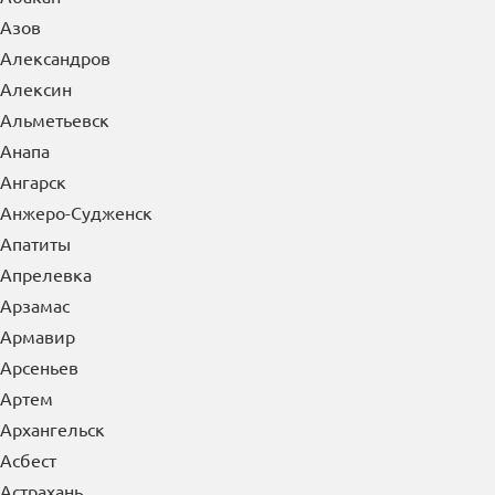
Александров
Алексин
Альметьевск
Анапа
Ангарск
Анжеро-Судженск
Апатиты
Апрелевка
Арзамас
Армавир
Арсеньев
Артем
Архангельск
Асбест
Астрахань
Ачинск