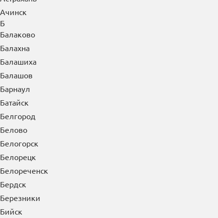
Б
Балаково
Балахна
Балашиха
Балашов
Барнаул
Батайск
Белгород
Белово
Белогорск
Белорецк
Белореченск
Бердск
Березники
Бийск
Биробиджан