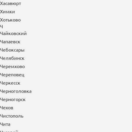
Химки
Хотьково
Ч
Чайковский
Чапаевск
Чебоксары
Челябинск
Черемхово
Череповец
Черкесск
Черноголовка
Черногорск
Чехов
Чистополь
Чита
Чусовой
Ш