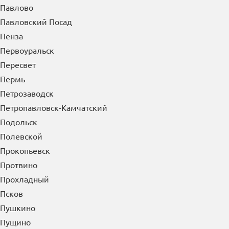
Павловский Посад
Пенза
Первоуральск
Пересвет
Пермь
Петрозаводск
Петропавловск-Камчатский
Подольск
Полевской
Прокопьевск
Протвино
Прохладный
Псков
Пушкино
Пущино
Пятигорск