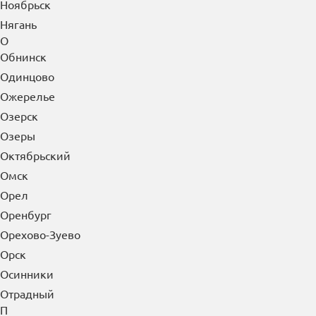
Нягань
О
Обнинск
Одинцово
Ожерелье
Озерск
Озеры
Октябрьский
Омск
Орел
Оренбург
Орехово-Зуево
Орск
Осинники
Отрадный
П
Павлово