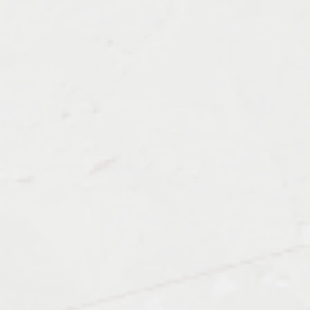
Должен знать:
Примеры работ