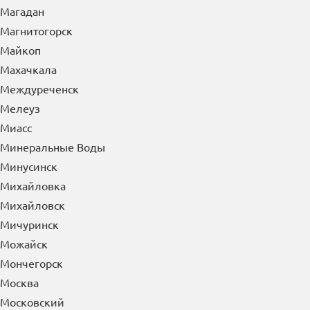
Магнитогорск
Майкоп
Махачкала
Междуреченск
Мелеуз
Миасс
Минеральные Воды
Минусинск
Михайловка
Михайловск
Мичуринск
Можайск
Мончегорск
Москва
Московский
Мурманск