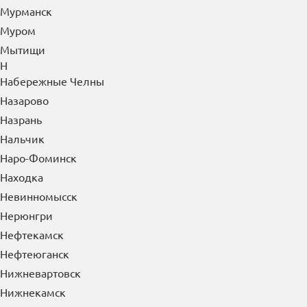
Муром
Мытищи
Н
Набережные Челны
Назарово
Назрань
Нальчик
Наро-Фоминск
Находка
Невинномысск
Нерюнгри
Нефтекамск
Нефтеюганск
Нижневартовск
Нижнекамск
Нижний Новгород