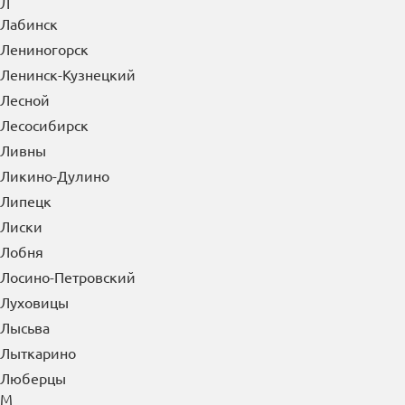
Лениногорск
Ленинск-Кузнецкий
Лесной
Лесосибирск
Ливны
Ликино-Дулино
Липецк
Лиски
Лобня
Лосино-Петровский
Луховицы
Лысьва
Лыткарино
Люберцы
М
Магадан