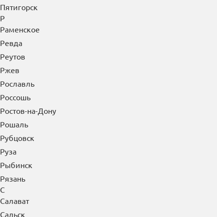
Р
Раменское
Ревда
Реутов
Ржев
Рославль
Россошь
Ростов-на-Дону
Рошаль
Рубцовск
Руза
Рыбинск
Рязань
С
Салават
Сальск
Самара