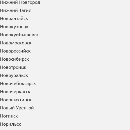
Нижний Тагил
Новоалтайск
Новокузнецк
Новокуйбышевск
Новомосковск
Новороссийск
Новосибирск
Новотроицк
Новоуральск
Новочебоксарск
Новочеркасск
Новошахтинск
Новый Уренгой
Ногинск
Норильск
Ноябрьск