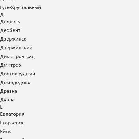
Д
Дедовск
Дербент
Дзержинск
Дзержинский
Димитровград
Дмитров
Долгопрудный
Домодедово
Дрезна
Дубна
Е
Евпатория
Егорьевск
Ейск
Екатеринбург
Елабуга