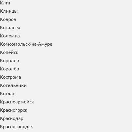
Клинцы
Ковров
Когалым
Коломна
Комсомольск-на-Амуре
Копейск
Королев
Королёв
Кострома
Котельники
Котлас
Красноармейск
Красногорск
Краснодар
Краснозаводск
Краснознаменск