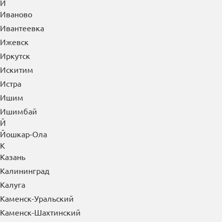
Ивантеевка
Ижевск
Иркутск
Искитим
Истра
Ишим
Ишимбай
Й
Йошкар-Ола
К
Казань
Калининград
Калуга
Каменск-Уральский
Каменск-Шахтинский
Камышин