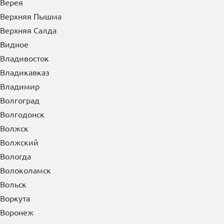
Верхняя Пышма
Верхняя Салда
Видное
Владивосток
Владикавказ
Владимир
Волгоград
Волгодонск
Волжск
Волжский
Вологда
Волоколамск
Вольск
Воркута
Воронеж
Воскресенск