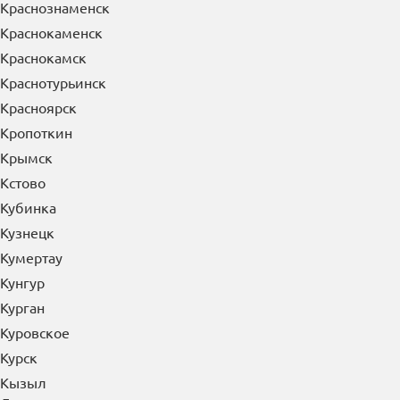
Краснокаменск
Краснокамск
Краснотурьинск
Красноярск
Кропоткин
Крымск
Кстово
Кубинка
Кузнецк
Кумертау
Кунгур
Курган
Куровское
Курск
Кызыл
Л
Лабинск