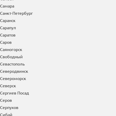
Санкт-Петербург
Саранск
Сарапул
Саратов
Саров
Саяногорск
Свободный
Севастополь
Северодвинск
Североморск
Северск
Сергиев Посад
Серов
Серпухов
Сибай
Симферополь