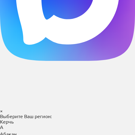
×
Выберите Ваш регион:
Керчь
А
Абакан
Азов