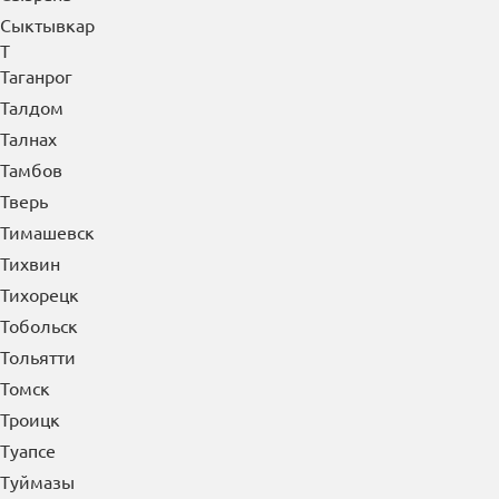
Т
Таганрог
Талдом
Талнах
Тамбов
Тверь
Тимашевск
Тихвин
Тихорецк
Тобольск
Тольятти
Томск
Троицк
Туапсе
Туймазы
Тула