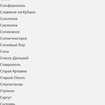
Славянск-на-Кубани
Смоленск
Снежинск
Соликамск
Солнечногорск
Сосновый Бор
Сочи
Спасск-Дальний
Ставрополь
Старая Купавна
Старый Оскол
Стерлитамак
Ступино
Сургут
Сызрань
Сыктывкар