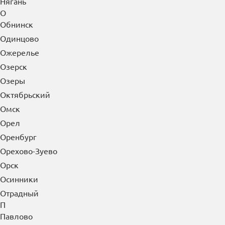
Новошахтинск
Новый Уренгой
Ногинск
Норильск
Ноябрьск
Нягань
О
Обнинск
Одинцово
Ожерелье
Озерск
Озеры
Октябрьский
Омск
Орел
Оренбург