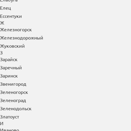
Е
Евпатория
Егорьевск
Ейск
Екатеринбург
Елабуга
Елец
Ессентуки
Ж
Железногорск
Железнодорожный
Жуковский
З
Зарайск
Заречный
Заринск
Звенигород