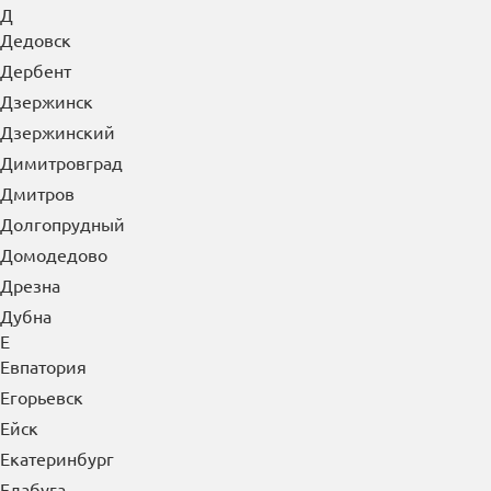
Голицыно
Горно-Алтайск
Грозный
Губкин
Гуково
Гусь-Хрустальный
Д
Дедовск
Дербент
Дзержинск
Дзержинский
Димитровград
Дмитров
Долгопрудный
Домодедово
Дрезна
Дубна