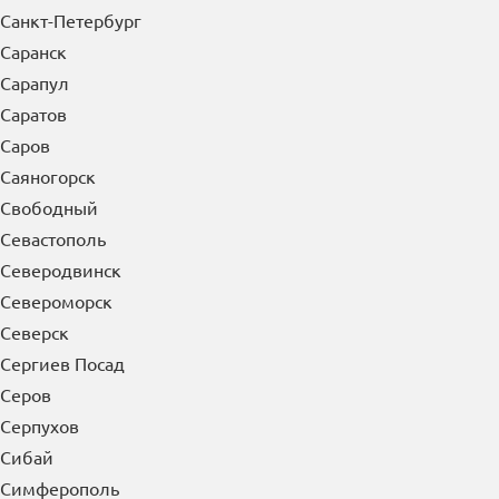
Рыбинск
Рязань
С
Салават
Сальск
Самара
Санкт-Петербург
Саранск
Сарапул
Саратов
Саров
Саяногорск
Свободный
Севастополь
Северодвинск
Североморск