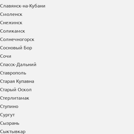
Северск
Сергиев Посад
Серов
Серпухов
Сибай
Симферополь
Славянск-на-Кубани
Смоленск
Снежинск
Соликамск
Солнечногорск
Сосновый Бор
Сочи
Спасск-Дальний
Ставрополь
Старая Купавна