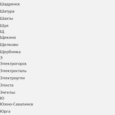
Черногорск
Чехов
Чистополь
Чита
Чусовой
Ш
Шадринск
Шатура
Шахты
Шуя
Щ
Щекино
Щелково
Щербинка
Э
Электрогорск
Электросталь