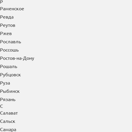
Прохладный
Псков
Пушкино
Пущино
Пятигорск
Р
Раменское
Ревда
Реутов
Ржев
Рославль
Россошь
Ростов-на-Дону
Рошаль
Рубцовск
Руза