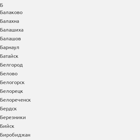
Арсеньев
Артем
Архангельск
Асбест
Астрахань
Ачинск
Б
Балаково
Балахна
Балашиха
Балашов
Барнаул
Батайск
Белгород
Белово
Белогорск
Белорецк