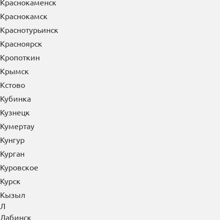
Красноармейск
Красногорск
Краснодар
Краснозаводск
Краснознаменск
Краснокаменск
Краснокамск
Краснотурьинск
Красноярск
Кропоткин
Крымск
Кстово
Кубинка
Кузнецк
Кумертау
Кунгур