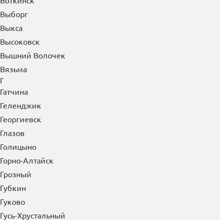
Волоколамск
Вольск
Воркута
Воронеж
Воскресенск
Воткинск
Выборг
Выкса
Высоковск
Вышний Волочек
Вязьма
Г
Гатчина
Геленджик
Георгиевск
Глазов