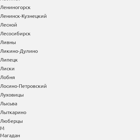
Курган
Куровское
Курск
Кызыл
Л
Лабинск
Лениногорск
Ленинск-Кузнецкий
Лесной
Лесосибирск
Ливны
Ликино-Дулино
Липецк
Лиски
Лобня
Лосино-Петровский