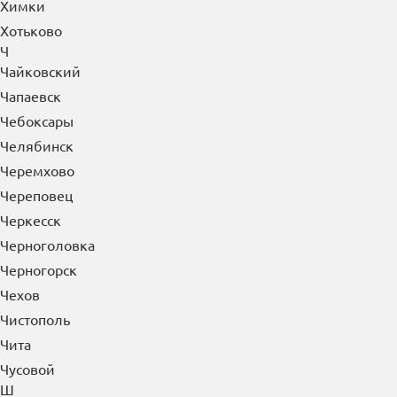
Ф
Фрязино
Х
Хабаровск
Ханты-Мансийск
Хасавюрт
Химки
Хотьково
Ч
Чайковский
Чапаевск
Чебоксары
Челябинск
Черемхово
Череповец
Черкесск
Черноголовка