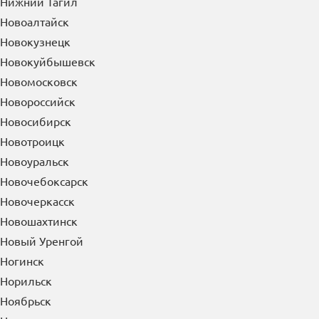
Нефтекамск
Нефтеюганск
Нижневартовск
Нижнекамск
Нижний Новгород
Нижний Тагил
Новоалтайск
Новокузнецк
Новокуйбышевск
Новомосковск
Новороссийск
Новосибирск
Новотроицк
Новоуральск
Новочебоксарск
Новочеркасск