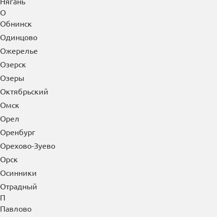
Нягань
О
Обнинск
Одинцово
Ожерелье
Озерск
Озеры
Октябрьский
Омск
Орел
Оренбург
Орехово-Зуево
Орск
Осинники
Отрадный
П
Павлово