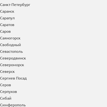
Санкт-Петербург
Саранск
Сарапул
Саратов
Саров
Саяногорск
Свободный
Севастополь
Северодвинск
Североморск
Северск
Сергиев Посад
Серов
Серпухов
Сибай
Симферополь