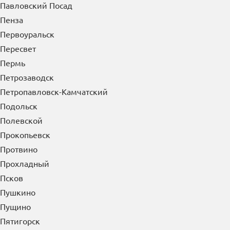
Павловский Посад
Пенза
Первоуральск
Пересвет
Пермь
Петрозаводск
Петропавловск-Камчатский
Подольск
Полевской
Прокопьевск
Протвино
Прохладный
Псков
Пушкино
Пущино
Пятигорск