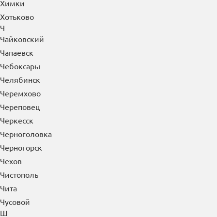
Химки
Хотьково
Ч
Чайковский
Чапаевск
Чебоксары
Челябинск
Черемхово
Череповец
Черкесск
Черноголовка
Черногорск
Чехов
Чистополь
Чита
Чусовой
Ш