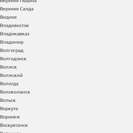
Верхняя Пышма
Верхняя Салда
Видное
Владивосток
Владикавказ
Владимир
Волгоград
Волгодонск
Волжск
Волжский
Вологда
Волоколамск
Вольск
Воркута
Воронеж
Воскресенск