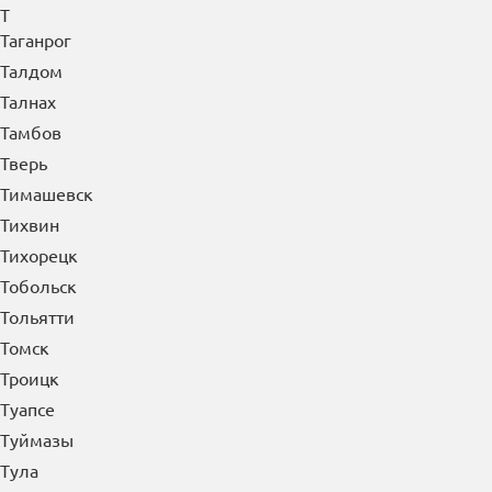
Т
Таганрог
Талдом
Талнах
Тамбов
Тверь
Тимашевск
Тихвин
Тихорецк
Тобольск
Тольятти
Томск
Троицк
Туапсе
Туймазы
Тула