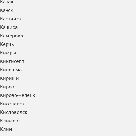
Канаш
Канск
Каспийск
Кашира
Кемерово
Керчь
Кимры
Кингисепп
Кинешма
Кириши
Киров
Кирово-Чепецк
Киселевск
Кисловодск
Климовск
Клин