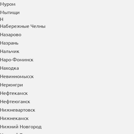
Муром
Мытищи
Н
Набережные Челны
Назарово
Назрань
Нальчик
Наро-Фоминск
Находка
Невинномысск
Нерюнгри
Нефтекамск
Нефтеюганск
Нижневартовск
Нижнекамск
Нижний Новгород