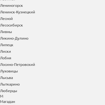
Лениногорск
Ленинск-Кузнецкий
Лесной
Лесосибирск
Ливны
Ликино-Дулино
Липецк
Лиски
Лобня
Лосино-Петровский
Луховицы
Лысьва
Лыткарино
Люберцы
М
Магадан