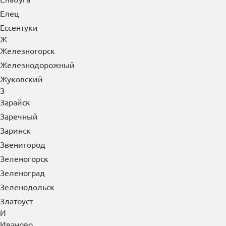
Елец
Ессентуки
Ж
Железногорск
Железнодорожный
Жуковский
З
Зарайск
Заречный
Заринск
Звенигород
Зеленогорск
Зеленоград
Зеленодольск
Златоуст
И
Иваново