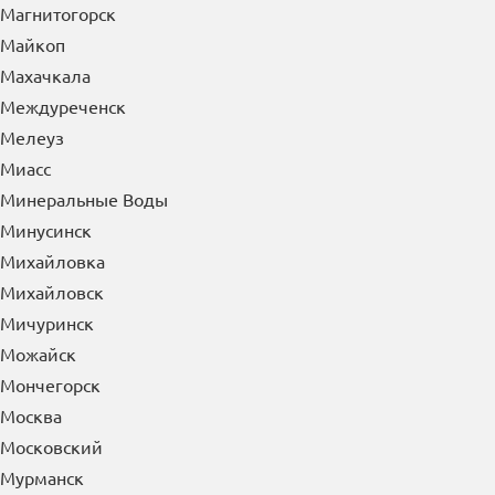
Магнитогорск
Майкоп
Махачкала
Междуреченск
Мелеуз
Миасс
Минеральные Воды
Минусинск
Михайловка
Михайловск
Мичуринск
Можайск
Мончегорск
Москва
Московский
Мурманск