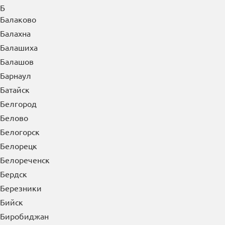
Б
Балаково
Балахна
Балашиха
Балашов
Барнаул
Батайск
Белгород
Белово
Белогорск
Белорецк
Белореченск
Бердск
Березники
Бийск
Биробиджан