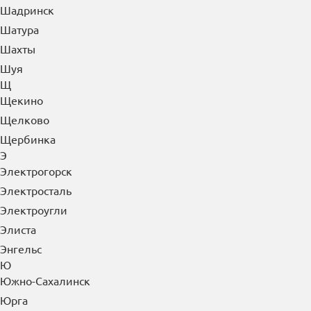
Шадринск
Шатура
Шахты
Шуя
Щ
Щекино
Щелково
Щербинка
Э
Электрогорск
Электросталь
Электроугли
Элиста
Энгельс
Ю
Южно-Сахалинск
Юрга