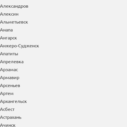
Александров
Алексин
Альметьевск
Анапа
Ангарск
Анжеро-Судженск
Апатиты
Апрелевка
Арзамас
Армавир
Арсеньев
Артем
Архангельск
Асбест
Астрахань
Ачинск