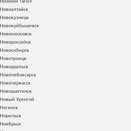
Нижний Тагил
Новоалтайск
Новокузнецк
Новокуйбышевск
Новомосковск
Новороссийск
Новосибирск
Новотроицк
Новоуральск
Новочебоксарск
Новочеркасск
Новошахтинск
Новый Уренгой
Ногинск
Норильск
Ноябрьск