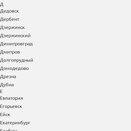
Д
Дедовск
Дербент
Дзержинск
Дзержинский
Димитровград
Дмитров
Долгопрудный
Домодедово
Дрезна
Дубна
Е
Евпатория
Егорьевск
Ейск
Екатеринбург
Елабуга