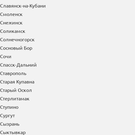
Славянск-на-Кубани
Смоленск
Снежинск
Соликамск
Солнечногорск
Сосновый Бор
Сочи
Спасск-Дальний
Ставрополь
Старая Купавна
Старый Оскол
Стерлитамак
Ступино
Сургут
Сызрань
Сыктывкар