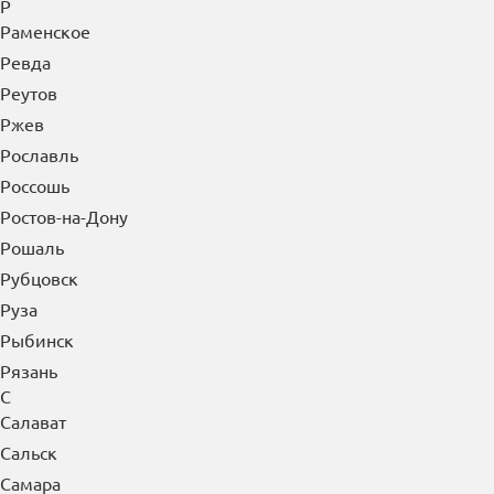
Р
Раменское
Ревда
Реутов
Ржев
Рославль
Россошь
Ростов-на-Дону
Рошаль
Рубцовск
Руза
Рыбинск
Рязань
С
Салават
Сальск
Самара