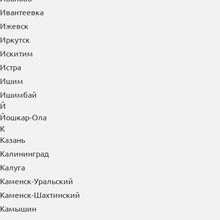
Ивантеевка
Ижевск
Иркутск
Искитим
Истра
Ишим
Ишимбай
Й
Йошкар-Ола
К
Казань
Калининград
Калуга
Каменск-Уральский
Каменск-Шахтинский
Камышин