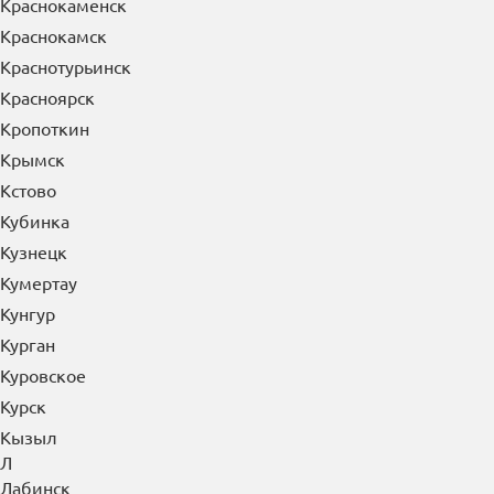
Краснокаменск
Краснокамск
Краснотурьинск
Красноярск
Кропоткин
Крымск
Кстово
Кубинка
Кузнецк
Кумертау
Кунгур
Курган
Куровское
Курск
Кызыл
Л
Лабинск