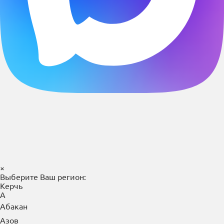
×
Выберите Ваш регион:
Керчь
А
Абакан
Азов