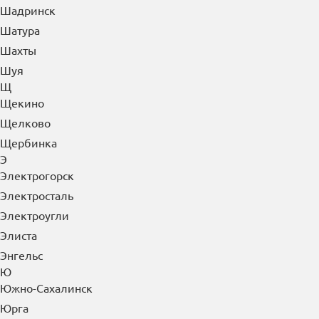
Чехов
Чистополь
Чита
Чусовой
Ш
Шадринск
Шатура
Шахты
Шуя
Щ
Щекино
Щелково
Щербинка
Э
Электрогорск
Электросталь
Электроугли