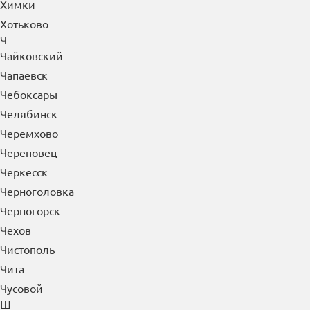
Фрязино
Х
Хабаровск
Ханты-Мансийск
Хасавюрт
Химки
Хотьково
Ч
Чайковский
Чапаевск
Чебоксары
Челябинск
Черемхово
Череповец
Черкесск
Черноголовка
Черногорск