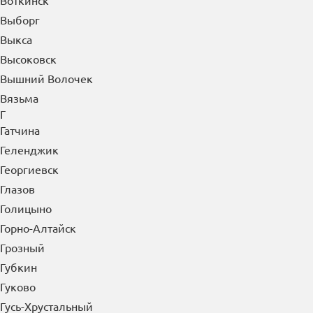
Волоколамск
Вольск
Воркута
Воронеж
Воскресенск
Воткинск
Выборг
Выкса
Высоковск
Вышний Волочек
Вязьма
Г
Гатчина
Геленджик
Георгиевск
Глазов
Голицыно