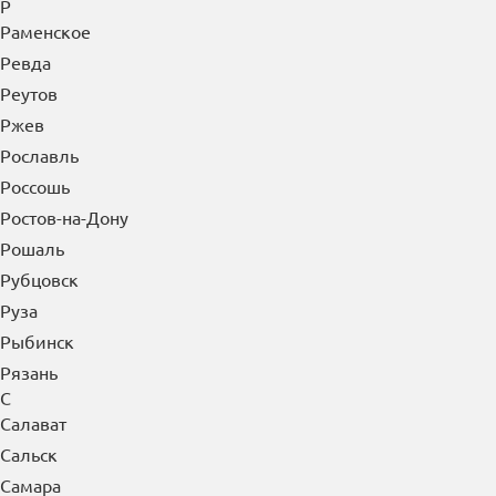
Прохладный
Псков
Пушкино
Пущино
Пятигорск
Р
Раменское
Ревда
Реутов
Ржев
Рославль
Россошь
Ростов-на-Дону
Рошаль
Рубцовск
Руза