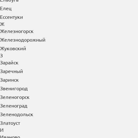
Е
Евпатория
Егорьевск
Ейск
Екатеринбург
Елабуга
Елец
Ессентуки
Ж
Железногорск
Железнодорожный
Жуковский
З
Зарайск
Заречный
Заринск
Звенигород