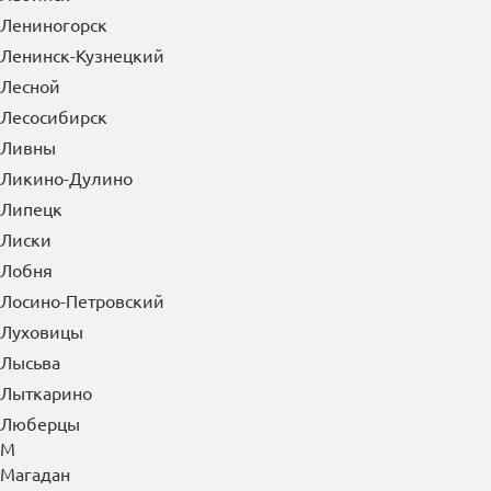
Курган
Куровское
Курск
Кызыл
Л
Лабинск
Лениногорск
Ленинск-Кузнецкий
Лесной
Лесосибирск
Ливны
Ликино-Дулино
Липецк
Лиски
Лобня
Лосино-Петровский
Луховицы