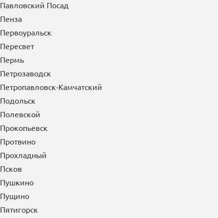
Орск
Осинники
Отрадный
П
Павлово
Павловский Посад
Пенза
Первоуральск
Пересвет
Пермь
Петрозаводск
Петропавловск-Камчатский
Подольск
Полевской
Прокопьевск
Протвино