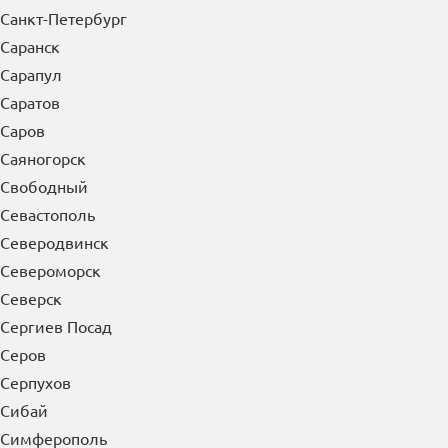
Рыбинск
Рязань
С
Салават
Сальск
Самара
Санкт-Петербург
Саранск
Сарапул
Саратов
Саров
Саяногорск
Свободный
Севастополь
Северодвинск
Североморск
Северск