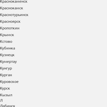
Красноармейск
Красногорск
Краснодар
Краснозаводск
Краснознаменск
Краснокаменск
Краснокамск
Краснотурьинск
Красноярск
Кропоткин
Крымск
Кстово
Кубинка
Кузнецк
Кумертау
Кунгур