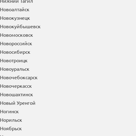
Нефтекамск
Нефтеюганск
Нижневартовск
Нижнекамск
Нижний Новгород
Нижний Тагил
Новоалтайск
Новокузнецк
Новокуйбышевск
Новомосковск
Новороссийск
Новосибирск
Новотроицк
Новоуральск
Новочебоксарск
Новочеркасск