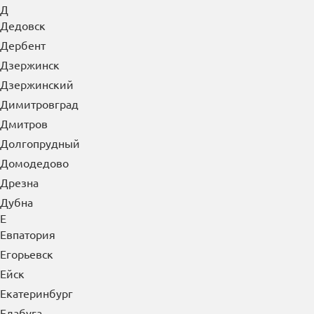
Горно-Алтайск
Грозный
Губкин
Гуково
Гусь-Хрустальный
Д
Дедовск
Дербент
Дзержинск
Дзержинский
Димитровград
Дмитров
Долгопрудный
Домодедово
Дрезна
Дубна