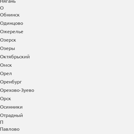
Новошахтинск
Новый Уренгой
Ногинск
Норильск
Ноябрьск
Нягань
О
Обнинск
Одинцово
Ожерелье
Озерск
Озеры
Октябрьский
Омск
Орел
Оренбург
Орехово-Зуево