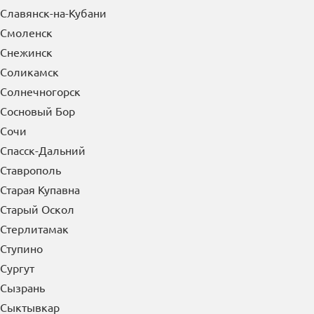
Сергиев Посад
Серов
Серпухов
Сибай
Симферополь
Славянск-на-Кубани
Смоленск
Снежинск
Соликамск
Солнечногорск
Сосновый Бор
Сочи
Спасск-Дальний
Ставрополь
Старая Купавна
Старый Оскол