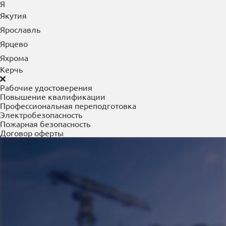
Элиста
Энгельс
Ю
Южно-Сахалинск
Юрга
Я
Якутия
Ярославль
Ярцево
Яхрома
Керчь
Рабочие удостоверения
Повышение квалификации
Профессиональная переподготовка
Электробезопасность
Пожарная безопасность
Договор оферты