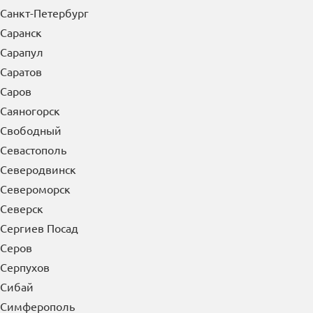
Санкт-Петербург
Саранск
Сарапул
Саратов
Саров
Саяногорск
Свободный
Севастополь
Северодвинск
Североморск
Северск
Сергиев Посад
Серов
Серпухов
Сибай
Симферополь