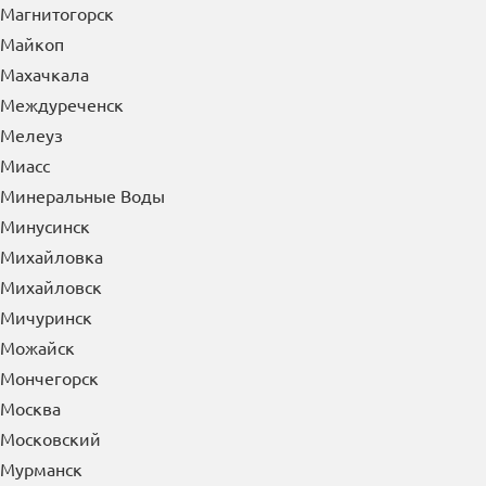
Магнитогорск
Майкоп
Махачкала
Междуреченск
Мелеуз
Миасс
Минеральные Воды
Минусинск
Михайловка
Михайловск
Мичуринск
Можайск
Мончегорск
Москва
Московский
Мурманск