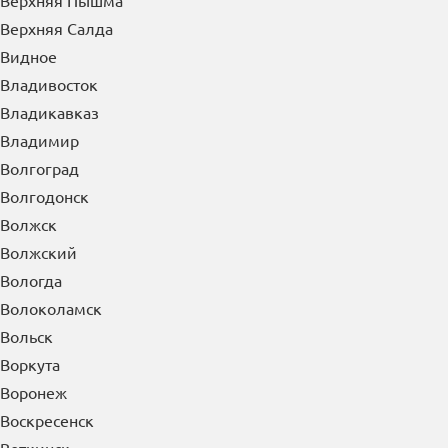
Верхняя Пышма
Верхняя Салда
Видное
Владивосток
Владикавказ
Владимир
Волгоград
Волгодонск
Волжск
Волжский
Вологда
Волоколамск
Вольск
Воркута
Воронеж
Воскресенск