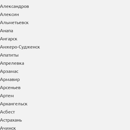
Александров
Алексин
Альметьевск
Анапа
Ангарск
Анжеро-Судженск
Апатиты
Апрелевка
Арзамас
Армавир
Арсеньев
Артем
Архангельск
Асбест
Астрахань
Ачинск