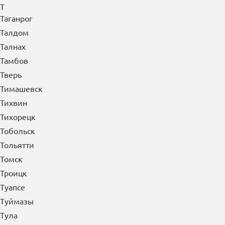
Т
Таганрог
Талдом
Талнах
Тамбов
Тверь
Тимашевск
Тихвин
Тихорецк
Тобольск
Тольятти
Томск
Троицк
Туапсе
Туймазы
Тула