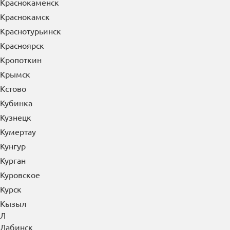
Краснокаменск
Краснокамск
Краснотурьинск
Красноярск
Кропоткин
Крымск
Кстово
Кубинка
Кузнецк
Кумертау
Кунгур
Курган
Куровское
Курск
Кызыл
Л
Лабинск