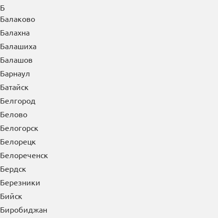
Б
Балаково
Балахна
Балашиха
Балашов
Барнаул
Батайск
Белгород
Белово
Белогорск
Белорецк
Белореченск
Бердск
Березники
Бийск
Биробиджан