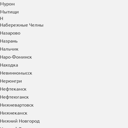
Муром
Мытищи
Н
Набережные Челны
Назарово
Назрань
Нальчик
Наро-Фоминск
Находка
Невинномысск
Нерюнгри
Нефтекамск
Нефтеюганск
Нижневартовск
Нижнекамск
Нижний Новгород