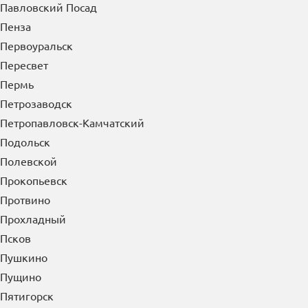
Павловский Посад
Пенза
Первоуральск
Пересвет
Пермь
Петрозаводск
Петропавловск-Камчатский
Подольск
Полевской
Прокопьевск
Протвино
Прохладный
Псков
Пушкино
Пущино
Пятигорск