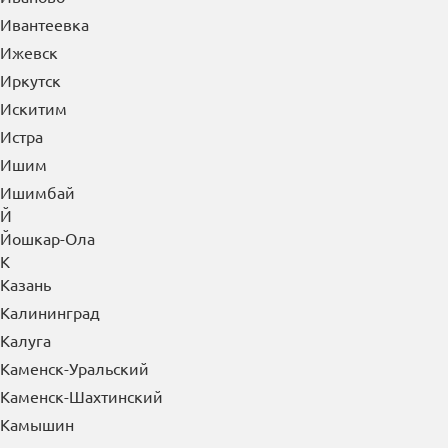
Ивантеевка
Ижевск
Иркутск
Искитим
Истра
Ишим
Ишимбай
Й
Йошкар-Ола
К
Казань
Калининград
Калуга
Каменск-Уральский
Каменск-Шахтинский
Камышин