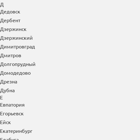
Д
Дедовск
Дербент
Дзержинск
Дзержинский
Димитровград
Дмитров
Долгопрудный
Домодедово
Дрезна
Дубна
Е
Евпатория
Егорьевск
Ейск
Екатеринбург
Елабуга