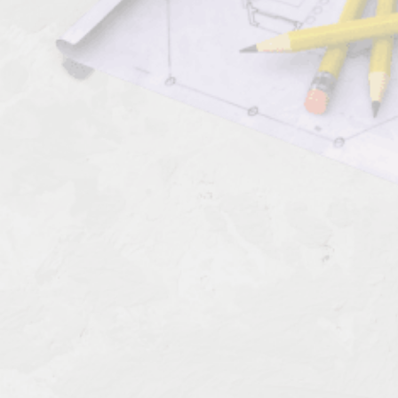
Должен знать:
Комментарии к профессии:
Переводчик рисунков