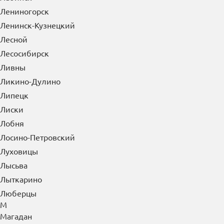
Лениногорск
Ленинск-Кузнецкий
Лесной
Лесосибирск
Ливны
Ликино-Дулино
Липецк
Лиски
Лобня
Лосино-Петровский
Луховицы
Лысьва
Лыткарино
Люберцы
М
Магадан