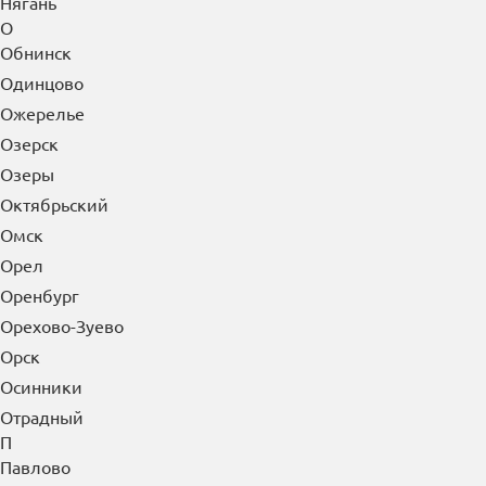
Нягань
О
Обнинск
Одинцово
Ожерелье
Озерск
Озеры
Октябрьский
Омск
Орел
Оренбург
Орехово-Зуево
Орск
Осинники
Отрадный
П
Павлово