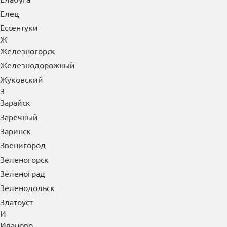
Елец
Ессентуки
Ж
Железногорск
Железнодорожный
Жуковский
З
Зарайск
Заречный
Заринск
Звенигород
Зеленогорск
Зеленоград
Зеленодольск
Златоуст
И
Иваново