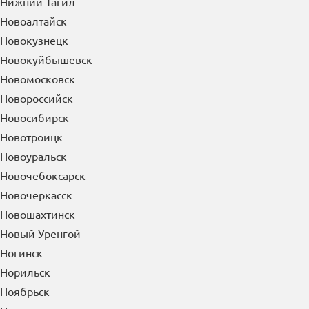
Нижний Тагил
Новоалтайск
Новокузнецк
Новокуйбышевск
Новомосковск
Новороссийск
Новосибирск
Новотроицк
Новоуральск
Новочебоксарск
Новочеркасск
Новошахтинск
Новый Уренгой
Ногинск
Норильск
Ноябрьск