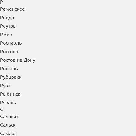
Р
Раменское
Ревда
Реутов
Ржев
Рославль
Россошь
Ростов-на-Дону
Рошаль
Рубцовск
Руза
Рыбинск
Рязань
С
Салават
Сальск
Самара