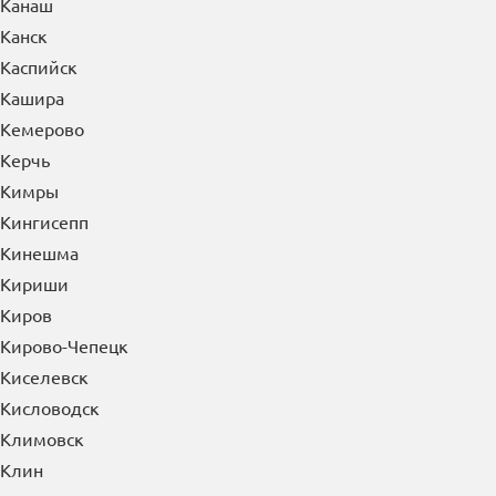
Канаш
Канск
Каспийск
Кашира
Кемерово
Керчь
Кимры
Кингисепп
Кинешма
Кириши
Киров
Кирово-Чепецк
Киселевск
Кисловодск
Климовск
Клин