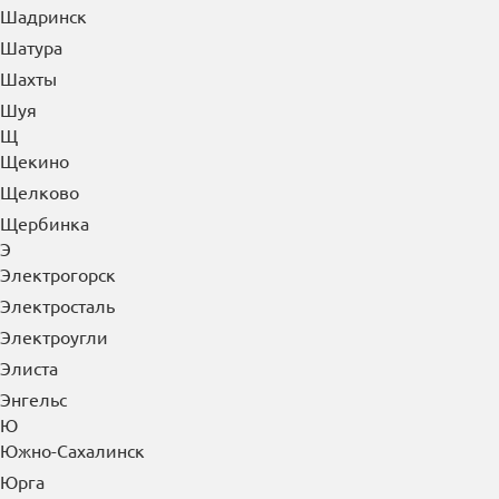
Шадринск
Шатура
Шахты
Шуя
Щ
Щекино
Щелково
Щербинка
Э
Электрогорск
Электросталь
Электроугли
Элиста
Энгельс
Ю
Южно-Сахалинск
Юрга