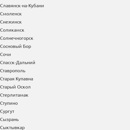
Славянск-на-Кубани
Смоленск
Снежинск
Соликамск
Солнечногорск
Сосновый Бор
Сочи
Спасск-Дальний
Ставрополь
Старая Купавна
Старый Оскол
Стерлитамак
Ступино
Сургут
Сызрань
Сыктывкар