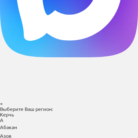
×
Выберите Ваш регион:
Керчь
А
Абакан
Азов