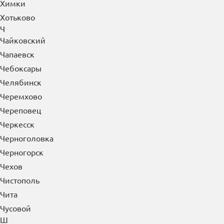
Химки
Хотьково
Ч
Чайковский
Чапаевск
Чебоксары
Челябинск
Черемхово
Череповец
Черкесск
Черноголовка
Черногорск
Чехов
Чистополь
Чита
Чусовой
Ш