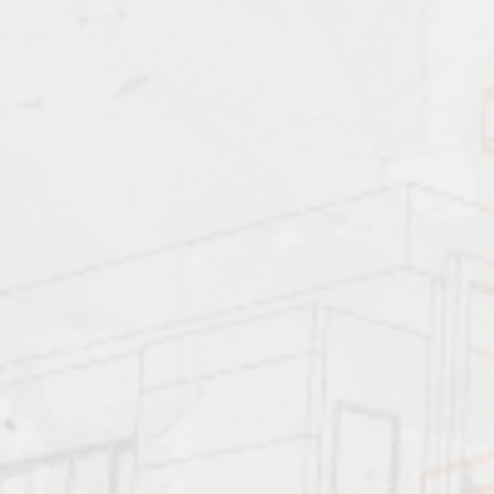
Должен знать:
Характеристика работ