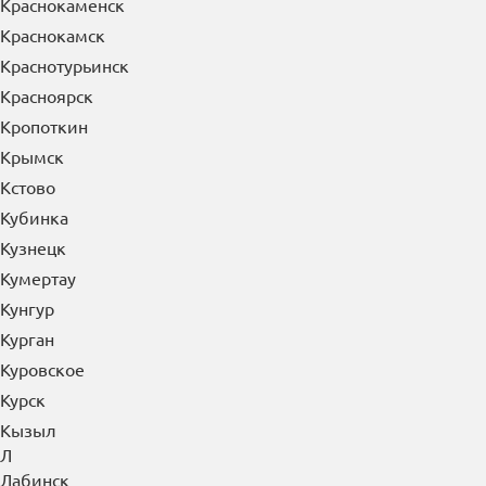
Краснокаменск
Краснокамск
Краснотурьинск
Красноярск
Кропоткин
Крымск
Кстово
Кубинка
Кузнецк
Кумертау
Кунгур
Курган
Куровское
Курск
Кызыл
Л
Лабинск