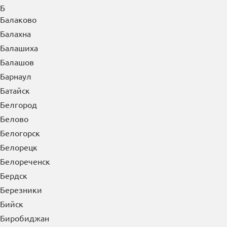
Б
Балаково
Балахна
Балашиха
Балашов
Барнаул
Батайск
Белгород
Белово
Белогорск
Белорецк
Белореченск
Бердск
Березники
Бийск
Биробиджан