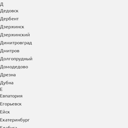
Д
Дедовск
Дербент
Дзержинск
Дзержинский
Димитровград
Дмитров
Долгопрудный
Домодедово
Дрезна
Дубна
Е
Евпатория
Егорьевск
Ейск
Екатеринбург
Елабуга