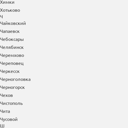
Химки
Хотьково
Ч
Чайковский
Чапаевск
Чебоксары
Челябинск
Черемхово
Череповец
Черкесск
Черноголовка
Черногорск
Чехов
Чистополь
Чита
Чусовой
Ш