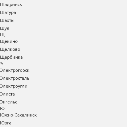
Шадринск
Шатура
Шахты
Шуя
Щ
Щекино
Щелково
Щербинка
Э
Электрогорск
Электросталь
Электроугли
Элиста
Энгельс
Ю
Южно-Сахалинск
Юрга