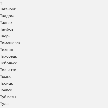
Т
Таганрог
Талдом
Талнах
Тамбов
Тверь
Тимашевск
Тихвин
Тихорецк
Тобольск
Тольятти
Томск
Троицк
Туапсе
Туймазы
Тула