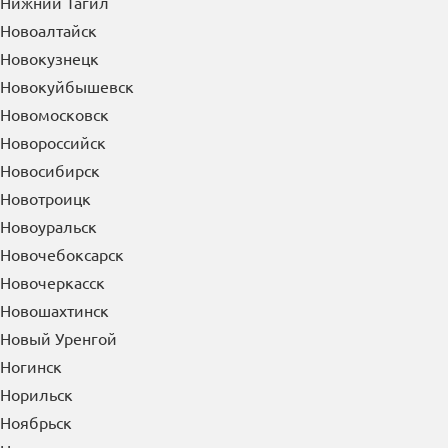
Нижний Тагил
Новоалтайск
Новокузнецк
Новокуйбышевск
Новомосковск
Новороссийск
Новосибирск
Новотроицк
Новоуральск
Новочебоксарск
Новочеркасск
Новошахтинск
Новый Уренгой
Ногинск
Норильск
Ноябрьск