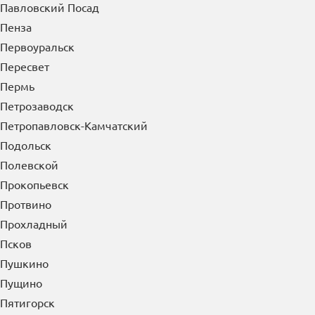
Павловский Посад
Пенза
Первоуральск
Пересвет
Пермь
Петрозаводск
Петропавловск-Камчатский
Подольск
Полевской
Прокопьевск
Протвино
Прохладный
Псков
Пушкино
Пущино
Пятигорск