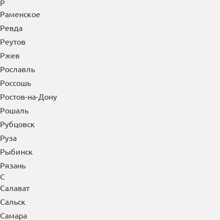
Р
Раменское
Ревда
Реутов
Ржев
Рославль
Россошь
Ростов-на-Дону
Рошаль
Рубцовск
Руза
Рыбинск
Рязань
С
Салават
Сальск
Самара