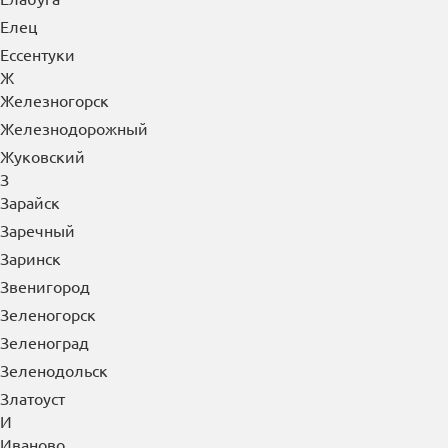
Елец
Ессентуки
Ж
Железногорск
Железнодорожный
Жуковский
З
Зарайск
Заречный
Заринск
Звенигород
Зеленогорск
Зеленоград
Зеленодольск
Златоуст
И
Иваново