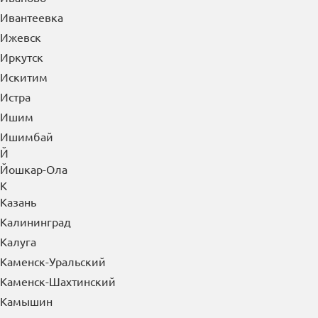
Ивантеевка
Ижевск
Иркутск
Искитим
Истра
Ишим
Ишимбай
Й
Йошкар-Ола
К
Казань
Калининград
Калуга
Каменск-Уральский
Каменск-Шахтинский
Камышин