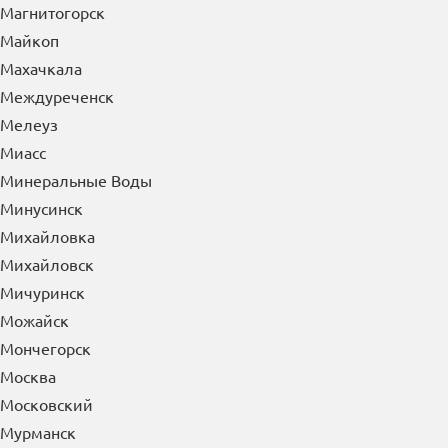
Магнитогорск
Майкоп
Махачкала
Междуреченск
Мелеуз
Миасс
Минеральные Воды
Минусинск
Михайловка
Михайловск
Мичуринск
Можайск
Мончегорск
Москва
Московский
Мурманск