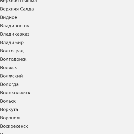
Верхняя Пышма
Верхняя Салда
Видное
Владивосток
Владикавказ
Владимир
Волгоград
Волгодонск
Волжск
Волжский
Вологда
Волоколамск
Вольск
Воркута
Воронеж
Воскресенск