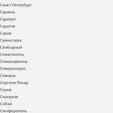
Санкт-Петербург
Саранск
Сарапул
Саратов
Саров
Саяногорск
Свободный
Севастополь
Северодвинск
Североморск
Северск
Сергиев Посад
Серов
Серпухов
Сибай
Симферополь