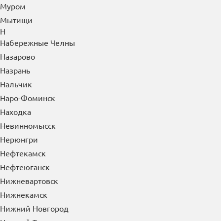
Муром
Мытищи
Н
Набережные Челны
Назарово
Назрань
Нальчик
Наро-Фоминск
Находка
Невинномысск
Нерюнгри
Нефтекамск
Нефтеюганск
Нижневартовск
Нижнекамск
Нижний Новгород