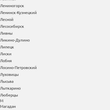
Лениногорск
Ленинск-Кузнецкий
Лесной
Лесосибирск
Ливны
Ликино-Дулино
Липецк
Лиски
Лобня
Лосино-Петровский
Луховицы
Лысьва
Лыткарино
Люберцы
М
Магадан