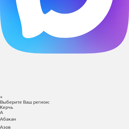
×
Выберите Ваш регион:
Керчь
А
Абакан
Азов