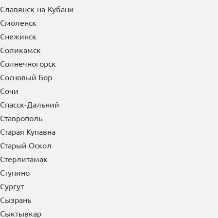
Славянск-на-Кубани
Смоленск
Снежинск
Соликамск
Солнечногорск
Сосновый Бор
Сочи
Спасск-Дальний
Ставрополь
Старая Купавна
Старый Оскол
Стерлитамак
Ступино
Сургут
Сызрань
Сыктывкар