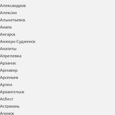
Александров
Алексин
Альметьевск
Анапа
Ангарск
Анжеро-Судженск
Апатиты
Апрелевка
Арзамас
Армавир
Арсеньев
Артем
Архангельск
Асбест
Астрахань
Ачинск