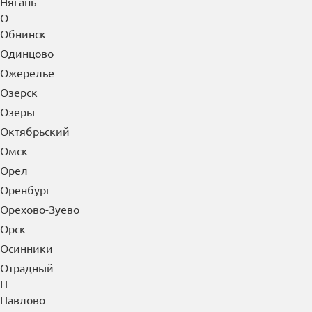
Нягань
О
Обнинск
Одинцово
Ожерелье
Озерск
Озеры
Октябрьский
Омск
Орел
Оренбург
Орехово-Зуево
Орск
Осинники
Отрадный
П
Павлово