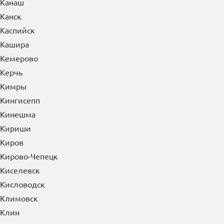
Канаш
Канск
Каспийск
Кашира
Кемерово
Керчь
Кимры
Кингисепп
Кинешма
Кириши
Киров
Кирово-Чепецк
Киселевск
Кисловодск
Климовск
Клин