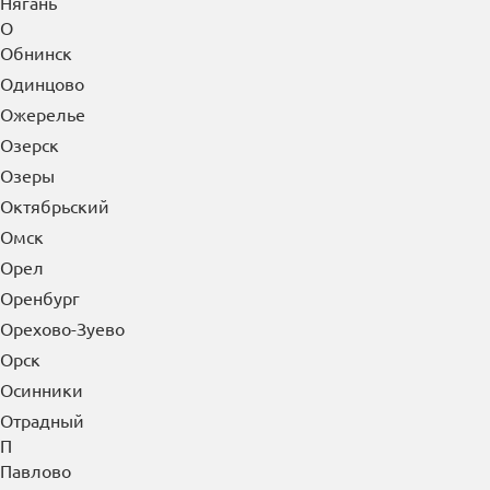
Нягань
О
Обнинск
Одинцово
Ожерелье
Озерск
Озеры
Октябрьский
Омск
Орел
Оренбург
Орехово-Зуево
Орск
Осинники
Отрадный
П
Павлово