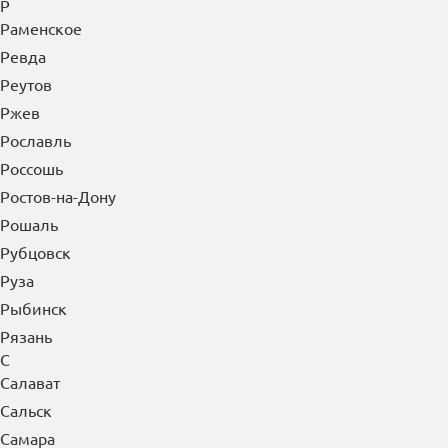
Р
Раменское
Ревда
Реутов
Ржев
Рославль
Россошь
Ростов-на-Дону
Рошаль
Рубцовск
Руза
Рыбинск
Рязань
С
Салават
Сальск
Самара