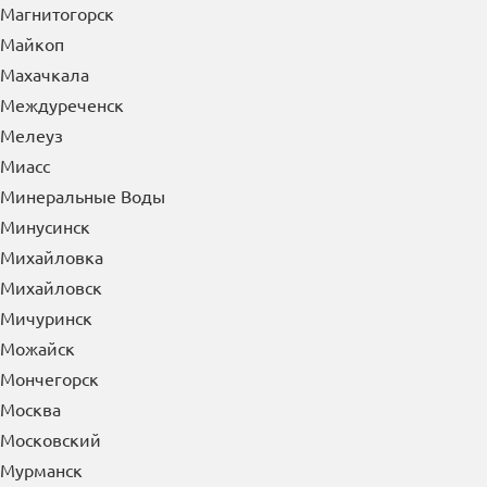
Магнитогорск
Майкоп
Махачкала
Междуреченск
Мелеуз
Миасс
Минеральные Воды
Минусинск
Михайловка
Михайловск
Мичуринск
Можайск
Мончегорск
Москва
Московский
Мурманск