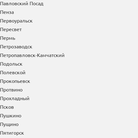
Павловский Посад
Пенза
Первоуральск
Пересвет
Пермь
Петрозаводск
Петропавловск-Камчатский
Подольск
Полевской
Прокопьевск
Протвино
Прохладный
Псков
Пушкино
Пущино
Пятигорск