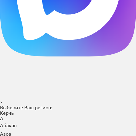
×
Выберите Ваш регион:
Керчь
А
Абакан
Азов