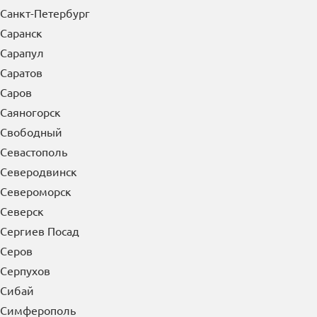
Санкт-Петербург
Саранск
Сарапул
Саратов
Саров
Саяногорск
Свободный
Севастополь
Северодвинск
Североморск
Северск
Сергиев Посад
Серов
Серпухов
Сибай
Симферополь