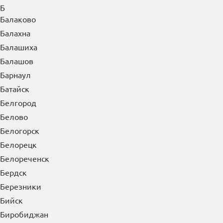
Б
Балаково
Балахна
Балашиха
Балашов
Барнаул
Батайск
Белгород
Белово
Белогорск
Белорецк
Белореченск
Бердск
Березники
Бийск
Биробиджан