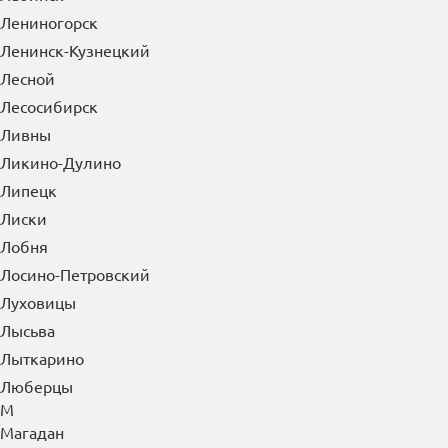
Лениногорск
Ленинск-Кузнецкий
Лесной
Лесосибирск
Ливны
Ликино-Дулино
Липецк
Лиски
Лобня
Лосино-Петровский
Луховицы
Лысьва
Лыткарино
Люберцы
М
Магадан