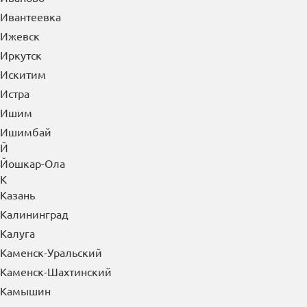
Ивантеевка
Ижевск
Иркутск
Искитим
Истра
Ишим
Ишимбай
Й
Йошкар-Ола
К
Казань
Калининград
Калуга
Каменск-Уральский
Каменск-Шахтинский
Камышин