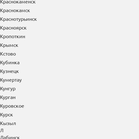
Краснокаменск
Краснокамск
Краснотурьинск
Красноярск
Кропоткин
Крымск
Кстово
Кубинка
Кузнецк
Кумертау
Кунгур
Курган
Куровское
Курск
Кызыл
Л
Лабинск