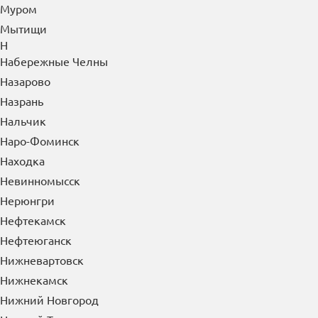
Муром
Мытищи
Н
Набережные Челны
Назарово
Назрань
Нальчик
Наро-Фоминск
Находка
Невинномысск
Нерюнгри
Нефтекамск
Нефтеюганск
Нижневартовск
Нижнекамск
Нижний Новгород