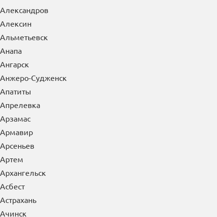
Александров
Алексин
Альметьевск
Анапа
Ангарск
Анжеро-Судженск
Апатиты
Апрелевка
Арзамас
Армавир
Арсеньев
Артем
Архангельск
Асбест
Астрахань
Ачинск