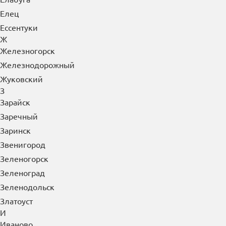
Елец
Ессентуки
Ж
Железногорск
Железнодорожный
Жуковский
З
Зарайск
Заречный
Заринск
Звенигород
Зеленогорск
Зеленоград
Зеленодольск
Златоуст
И
Иваново