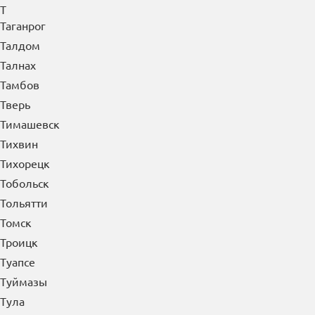
Т
Таганрог
Талдом
Талнах
Тамбов
Тверь
Тимашевск
Тихвин
Тихорецк
Тобольск
Тольятти
Томск
Троицк
Туапсе
Туймазы
Тула