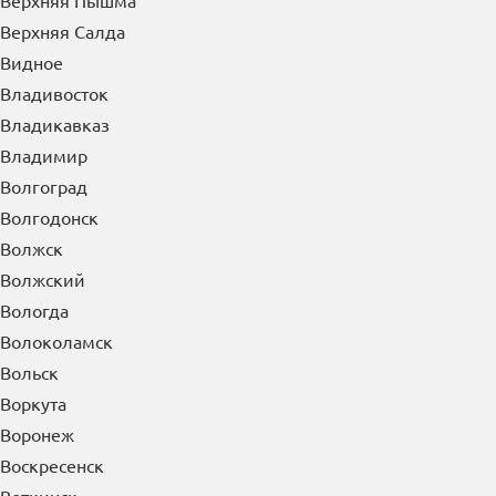
Верхняя Пышма
Верхняя Салда
Видное
Владивосток
Владикавказ
Владимир
Волгоград
Волгодонск
Волжск
Волжский
Вологда
Волоколамск
Вольск
Воркута
Воронеж
Воскресенск