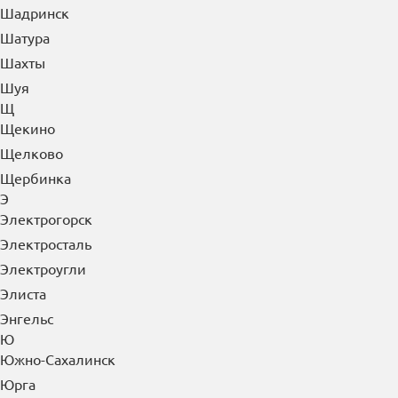
Шадринск
Шатура
Шахты
Шуя
Щ
Щекино
Щелково
Щербинка
Э
Электрогорск
Электросталь
Электроугли
Элиста
Энгельс
Ю
Южно-Сахалинск
Юрга