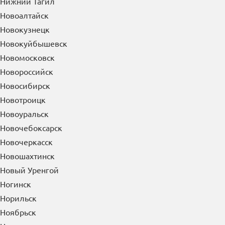
Нижний Тагил
Новоалтайск
Новокузнецк
Новокуйбышевск
Новомосковск
Новороссийск
Новосибирск
Новотроицк
Новоуральск
Новочебоксарск
Новочеркасск
Новошахтинск
Новый Уренгой
Ногинск
Норильск
Ноябрьск