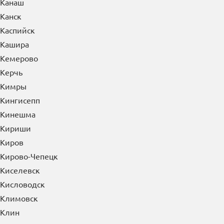
Канаш
Канск
Каспийск
Кашира
Кемерово
Керчь
Кимры
Кингисепп
Кинешма
Кириши
Киров
Кирово-Чепецк
Киселевск
Кисловодск
Климовск
Клин