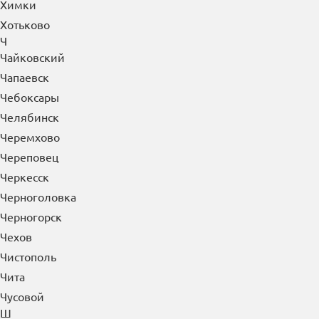
Химки
Хотьково
Ч
Чайковский
Чапаевск
Чебоксары
Челябинск
Черемхово
Череповец
Черкесск
Черноголовка
Черногорск
Чехов
Чистополь
Чита
Чусовой
Ш