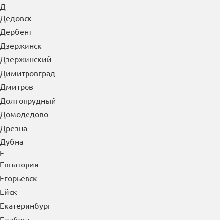
Д
Дедовск
Дербент
Дзержинск
Дзержинский
Димитровград
Дмитров
Долгопрудный
Домодедово
Дрезна
Дубна
Е
Евпатория
Егорьевск
Ейск
Екатеринбург
Елабуга