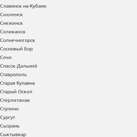
Славянск-на-Кубани
Смоленск
Снежинск
Соликамск
Солнечногорск
Сосновый Бор
Сочи
Спасск-Дальний
Ставрополь
Старая Купавна
Старый Оскол
Стерлитамак
Ступино
Сургут
Сызрань
Сыктывкар