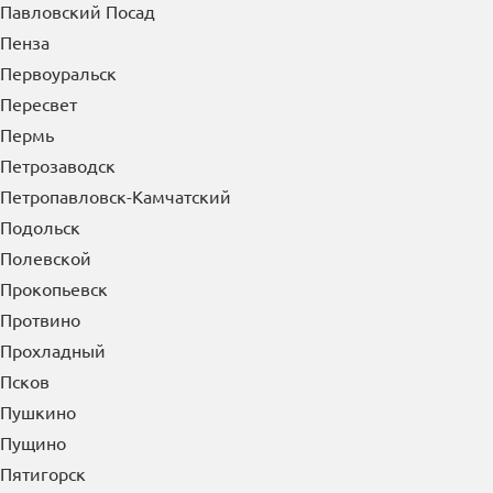
П
Павлово
Павловский Посад
Пенза
Первоуральск
Пересвет
Пермь
Петрозаводск
Петропавловск-Камчатский
Подольск
Полевской
Прокопьевск
Протвино
Прохладный
Псков
Пушкино