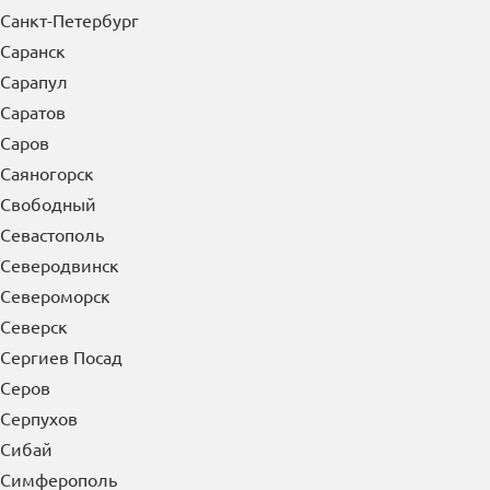
Сальск
Самара
Санкт-Петербург
Саранск
Сарапул
Саратов
Саров
Саяногорск
Свободный
Севастополь
Северодвинск
Североморск
Северск
Сергиев Посад
Серов
Серпухов