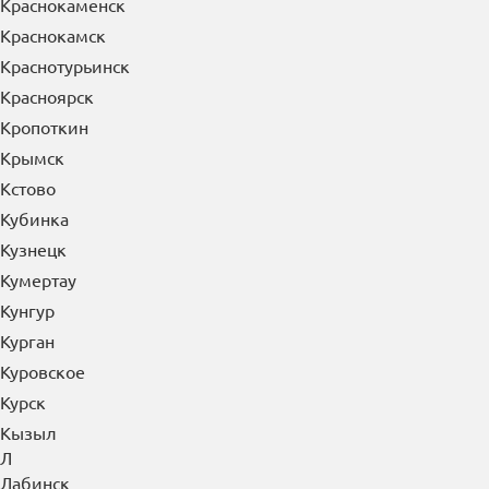
Краснозаводск
Краснознаменск
Краснокаменск
Краснокамск
Краснотурьинск
Красноярск
Кропоткин
Крымск
Кстово
Кубинка
Кузнецк
Кумертау
Кунгур
Курган
Куровское
Курск