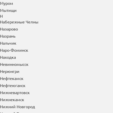
Московский
Мурманск
Муром
Мытищи
Н
Набережные Челны
Назарово
Назрань
Нальчик
Наро-Фоминск
Находка
Невинномысск
Нерюнгри
Нефтекамск
Нефтеюганск
Нижневартовск