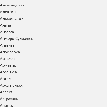
А
Абакан
Азов
Александров
Алексин
Альметьевск
Анапа
Ангарск
Анжеро-Судженск
Апатиты
Апрелевка
Арзамас
Армавир
Арсеньев
Артем
Архангельск
Асбест