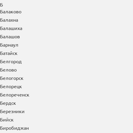
Астрахань
Ачинск
Б
Балаково
Балахна
Балашиха
Балашов
Барнаул
Батайск
Белгород
Белово
Белогорск
Белорецк
Белореченск
Бердск
Березники