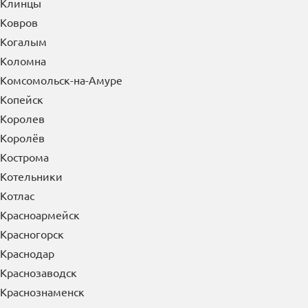
Климовск
Клин
Клинцы
Ковров
Когалым
Коломна
Комсомольск-на-Амуре
Копейск
Королев
Королёв
Кострома
Котельники
Котлас
Красноармейск
Красногорск
Краснодар