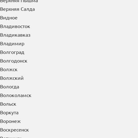
Великий Новгород
Верея
Верхняя Пышма
Верхняя Салда
Видное
Владивосток
Владикавказ
Владимир
Волгоград
Волгодонск
Волжск
Волжский
Вологда
Волоколамск
Вольск
Воркута