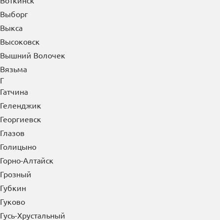
Воронеж
Воскресенск
Воткинск
Выборг
Выкса
Высоковск
Вышний Волочек
Вязьма
Г
Гатчина
Геленджик
Георгиевск
Глазов
Голицыно
Горно-Алтайск
Грозный
Губкин