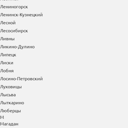
Кызыл
Л
Лабинск
Лениногорск
Ленинск-Кузнецкий
Лесной
Лесосибирск
Ливны
Ликино-Дулино
Липецк
Лиски
Лобня
Лосино-Петровский
Луховицы
Лысьва
Лыткарино
Люберцы