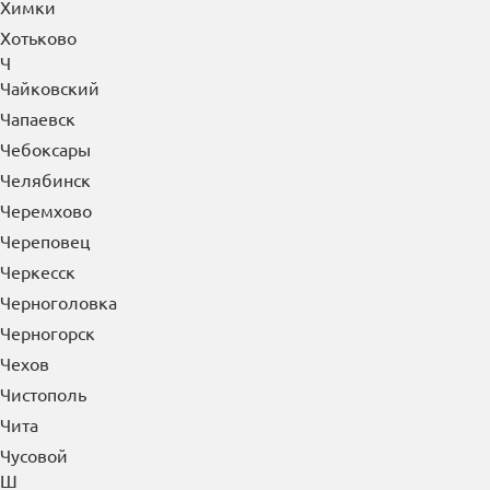
Ханты-Мансийск
Хасавюрт
Химки
Хотьково
Ч
Чайковский
Чапаевск
Чебоксары
Челябинск
Черемхово
Череповец
Черкесск
Черноголовка
Черногорск
Чехов
Чистополь
Чита