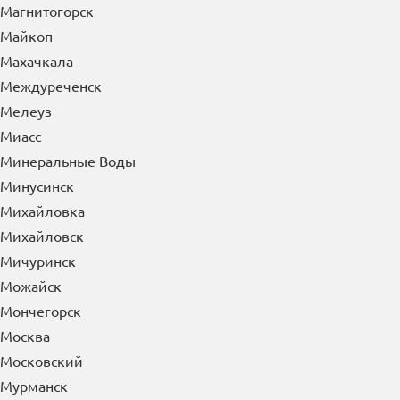
М
Магадан
Магнитогорск
Майкоп
Махачкала
Междуреченск
Мелеуз
Миасс
Минеральные Воды
Минусинск
Михайловка
Михайловск
Мичуринск
Можайск
Мончегорск
Москва