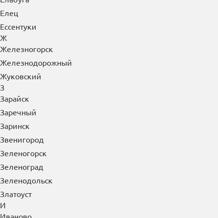
Ейск
Екатеринбург
Елабуга
Елец
Ессентуки
Ж
Железногорск
Железнодорожный
Жуковский
З
Зарайск
Заречный
Заринск
Звенигород
Зеленогорск
Зеленоград
Зеленодольск