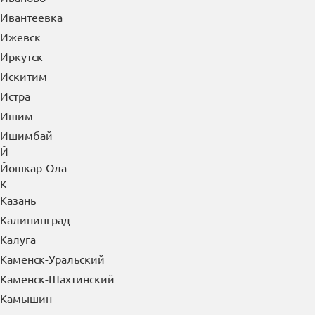
Златоуст
И
Иваново
Ивантеевка
Ижевск
Иркутск
Искитим
Истра
Ишим
Ишимбай
Й
Йошкар-Ола
К
Казань
Калининград
Калуга
Каменск-Уральский