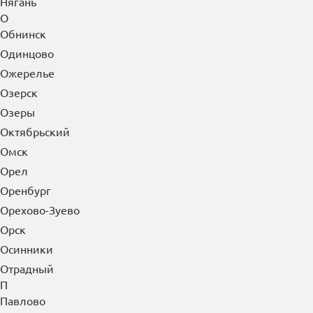
Норильск
Ноябрьск
Нягань
О
Обнинск
Одинцово
Ожерелье
Озерск
Озеры
Октябрьский
Омск
Орел
Оренбург
Орехово-Зуево
Орск
Осинники
Отрадный