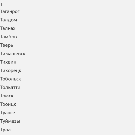
Сызрань
Сыктывкар
Т
Таганрог
Талдом
Талнах
Тамбов
Тверь
Тимашевск
Тихвин
Тихорецк
Тобольск
Тольятти
Томск
Троицк
Туапсе