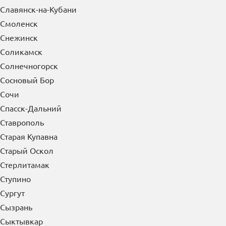
Сибай
Симферополь
Славянск-на-Кубани
Смоленск
Снежинск
Соликамск
Солнечногорск
Сосновый Бор
Сочи
Спасск-Дальний
Ставрополь
Старая Купавна
Старый Оскол
Стерлитамак
Ступино
Сургут