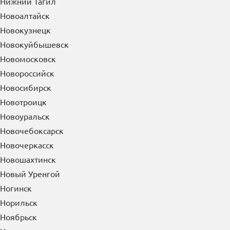
Нижнекамск
Нижний Новгород
Нижний Тагил
Новоалтайск
Новокузнецк
Новокуйбышевск
Новомосковск
Новороссийск
Новосибирск
Новотроицк
Новоуральск
Новочебоксарск
Новочеркасск
Новошахтинск
Новый Уренгой
Ногинск