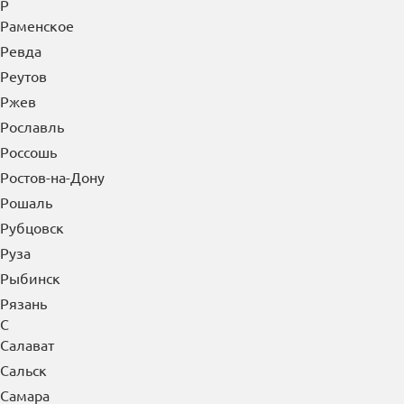
Пущино
Пятигорск
Р
Раменское
Ревда
Реутов
Ржев
Рославль
Россошь
Ростов-на-Дону
Рошаль
Рубцовск
Руза
Рыбинск
Рязань
С
Салават