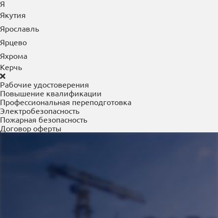
Южно-Сахалинск
Юрга
Я
Якутия
Ярославль
Ярцево
Яхрома
Керчь
Рабочие удостоверения
Повышение квалификации
Профессиональная переподготовка
Электробезопасность
Пожарная безопасность
Договор оферты