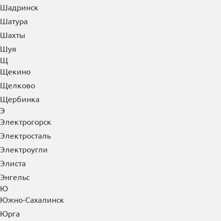
Чусовой
Ш
Шадринск
Шатура
Шахты
Шуя
Щ
Щекино
Щелково
Щербинка
Э
Электрогорск
Электросталь
Электроугли
Элиста
Энгельс
Ю