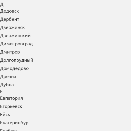
Гуково
Гусь-Хрустальный
Д
Дедовск
Дербент
Дзержинск
Дзержинский
Димитровград
Дмитров
Долгопрудный
Домодедово
Дрезна
Дубна
Е
Евпатория
Егорьевск