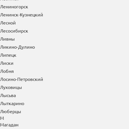
Лениногорск
Ленинск-Кузнецкий
Лесной
Лесосибирск
Ливны
Ликино-Дулино
Липецк
Лиски
Лобня
Лосино-Петровский
Луховицы
Лысьва
Лыткарино
Люберцы
М
Магадан