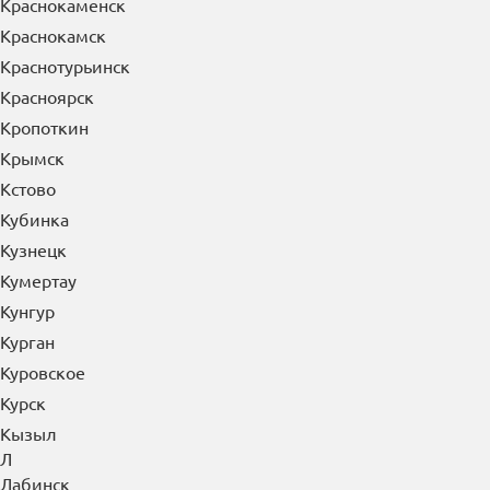
Краснокаменск
Краснокамск
Краснотурьинск
Красноярск
Кропоткин
Крымск
Кстово
Кубинка
Кузнецк
Кумертау
Кунгур
Курган
Куровское
Курск
Кызыл
Л
Лабинск