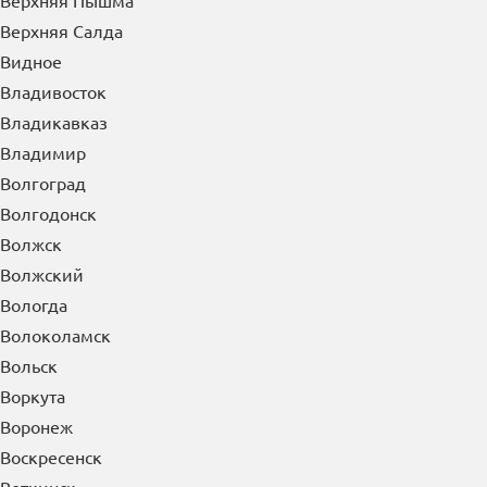
Верхняя Пышма
Верхняя Салда
Видное
Владивосток
Владикавказ
Владимир
Волгоград
Волгодонск
Волжск
Волжский
Вологда
Волоколамск
Вольск
Воркута
Воронеж
Воскресенск