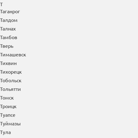
Т
Таганрог
Талдом
Талнах
Тамбов
Тверь
Тимашевск
Тихвин
Тихорецк
Тобольск
Тольятти
Томск
Троицк
Туапсе
Туймазы
Тула