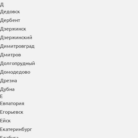
Д
Дедовск
Дербент
Дзержинск
Дзержинский
Димитровград
Дмитров
Долгопрудный
Домодедово
Дрезна
Дубна
Е
Евпатория
Егорьевск
Ейск
Екатеринбург
Елабуга