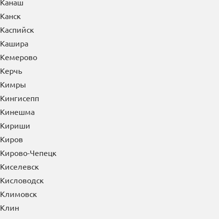
Канаш
Канск
Каспийск
Кашира
Кемерово
Керчь
Кимры
Кингисепп
Кинешма
Кириши
Киров
Кирово-Чепецк
Киселевск
Кисловодск
Климовск
Клин