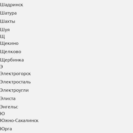
Шадринск
Шатура
Шахты
Шуя
Щ
Щекино
Щелково
Щербинка
Э
Электрогорск
Электросталь
Электроугли
Элиста
Энгельс
Ю
Южно-Сахалинск
Юрга