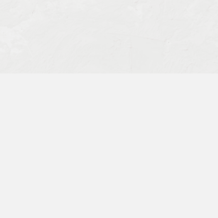
Заявка на обучение
Копия документа об образовании