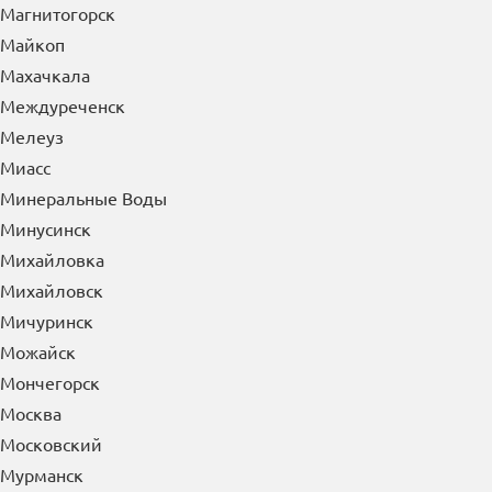
Магнитогорск
Майкоп
Махачкала
Междуреченск
Мелеуз
Миасс
Минеральные Воды
Минусинск
Михайловка
Михайловск
Мичуринск
Можайск
Мончегорск
Москва
Московский
Мурманск