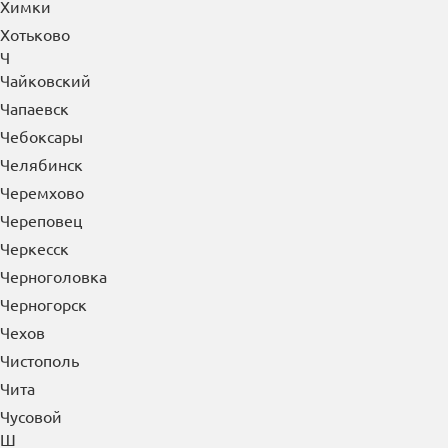
Химки
Хотьково
Ч
Чайковский
Чапаевск
Чебоксары
Челябинск
Черемхово
Череповец
Черкесск
Черноголовка
Черногорск
Чехов
Чистополь
Чита
Чусовой
Ш