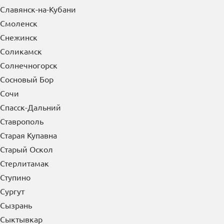
Славянск-на-Кубани
Смоленск
Снежинск
Соликамск
Солнечногорск
Сосновый Бор
Сочи
Спасск-Дальний
Ставрополь
Старая Купавна
Старый Оскол
Стерлитамак
Ступино
Сургут
Сызрань
Сыктывкар