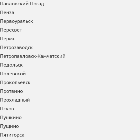
Павловский Посад
Пенза
Первоуральск
Пересвет
Пермь
Петрозаводск
Петропавловск-Камчатский
Подольск
Полевской
Прокопьевск
Протвино
Прохладный
Псков
Пушкино
Пущино
Пятигорск