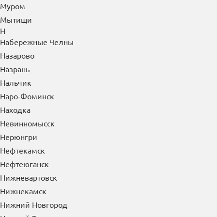
Муром
Мытищи
Н
Набережные Челны
Назарово
Назрань
Нальчик
Наро-Фоминск
Находка
Невинномысск
Нерюнгри
Нефтекамск
Нефтеюганск
Нижневартовск
Нижнекамск
Нижний Новгород