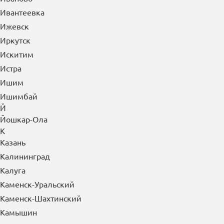
Ивантеевка
Ижевск
Иркутск
Искитим
Истра
Ишим
Ишимбай
Й
Йошкар-Ола
К
Казань
Калининград
Калуга
Каменск-Уральский
Каменск-Шахтинский
Камышин