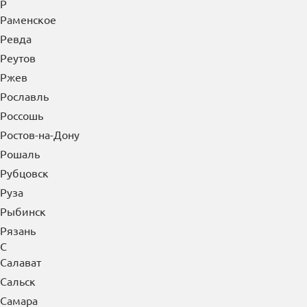
Р
Раменское
Ревда
Реутов
Ржев
Рославль
Россошь
Ростов-на-Дону
Рошаль
Рубцовск
Руза
Рыбинск
Рязань
С
Салават
Сальск
Самара