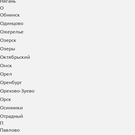
Нягань
О
Обнинск
Одинцово
Ожерелье
Озерск
Озеры
Октябрьский
Омск
Орел
Оренбург
Орехово-Зуево
Орск
Осинники
Отрадный
П
Павлово