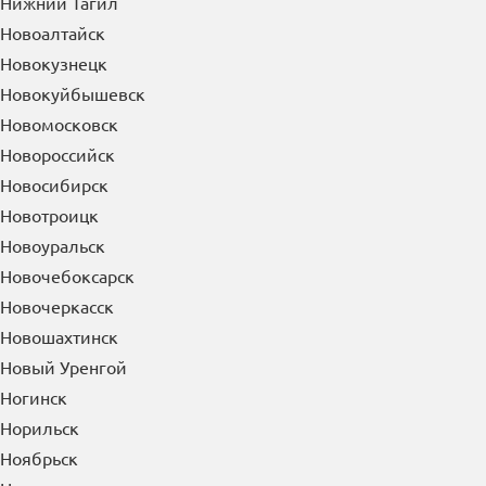
Нижний Тагил
Новоалтайск
Новокузнецк
Новокуйбышевск
Новомосковск
Новороссийск
Новосибирск
Новотроицк
Новоуральск
Новочебоксарск
Новочеркасск
Новошахтинск
Новый Уренгой
Ногинск
Норильск
Ноябрьск