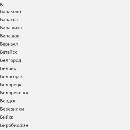
Б
Балаково
Балахна
Балашиха
Балашов
Барнаул
Батайск
Белгород
Белово
Белогорск
Белорецк
Белореченск
Бердск
Березники
Бийск
Биробиджан