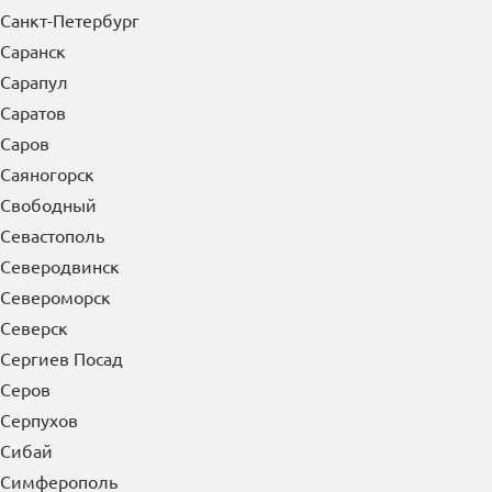
Санкт-Петербург
Саранск
Сарапул
Саратов
Саров
Саяногорск
Свободный
Севастополь
Северодвинск
Североморск
Северск
Сергиев Посад
Серов
Серпухов
Сибай
Симферополь