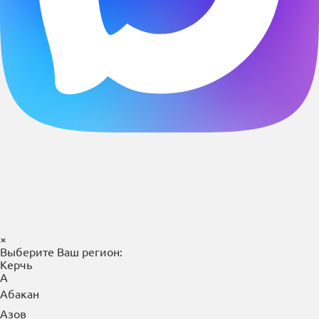
×
Выберите Ваш регион:
Керчь
А
Абакан
Азов