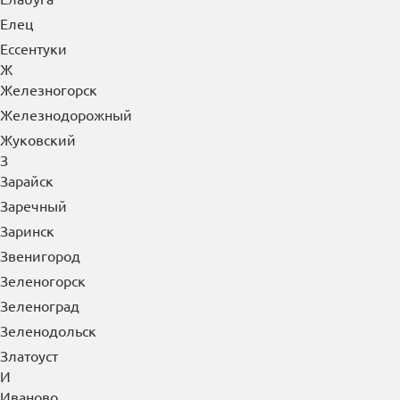
Елец
Ессентуки
Ж
Железногорск
Железнодорожный
Жуковский
З
Зарайск
Заречный
Заринск
Звенигород
Зеленогорск
Зеленоград
Зеленодольск
Златоуст
И
Иваново