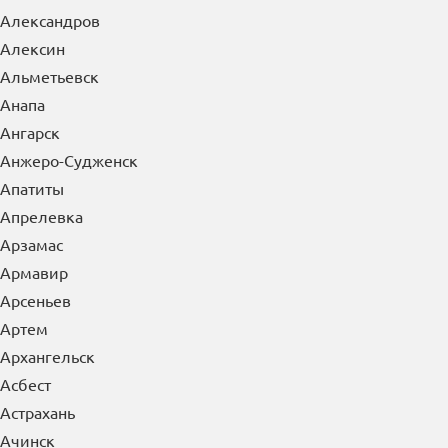
Александров
Алексин
Альметьевск
Анапа
Ангарск
Анжеро-Судженск
Апатиты
Апрелевка
Арзамас
Армавир
Арсеньев
Артем
Архангельск
Асбест
Астрахань
Ачинск