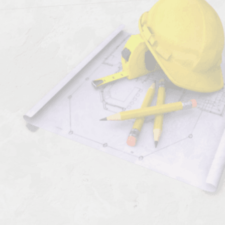
Должен знать:
Комментарии к профессии:
Гидротермист