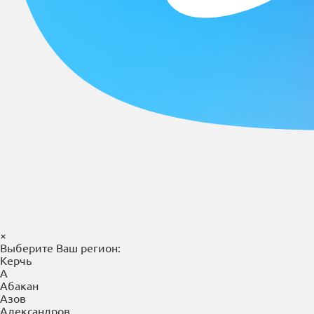
×
Выберите Ваш регион:
Керчь
А
Абакан
Азов
Александров