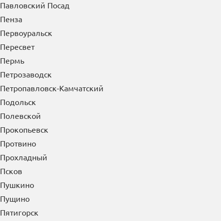
П
Павлово
Павловский Посад
Пенза
Первоуральск
Пересвет
Пермь
Петрозаводск
Петропавловск-Камчатский
Подольск
Полевской
Прокопьевск
Протвино
Прохладный
Псков
Пушкино