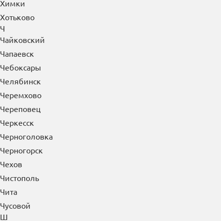
Ханты-Мансийск
Хасавюрт
Химки
Хотьково
Ч
Чайковский
Чапаевск
Чебоксары
Челябинск
Черемхово
Череповец
Черкесск
Черноголовка
Черногорск
Чехов
Чистополь
Чита