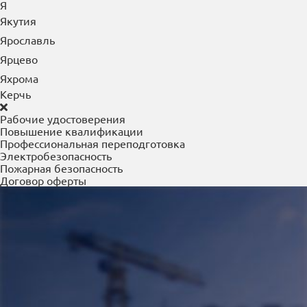
Южно-Сахалинск
Юрга
Я
Якутия
Ярославль
Ярцево
Яхрома
Керчь
Рабочие удостоверения
Повышение квалификации
Профессиональная переподготовка
Электробезопасность
Пожарная безопасность
Договор оферты