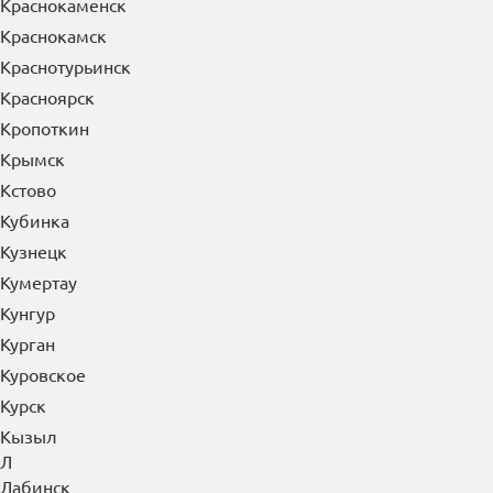
Краснознаменск
Краснокаменск
Краснокамск
Краснотурьинск
Красноярск
Кропоткин
Крымск
Кстово
Кубинка
Кузнецк
Кумертау
Кунгур
Курган
Куровское
Курск
Кызыл