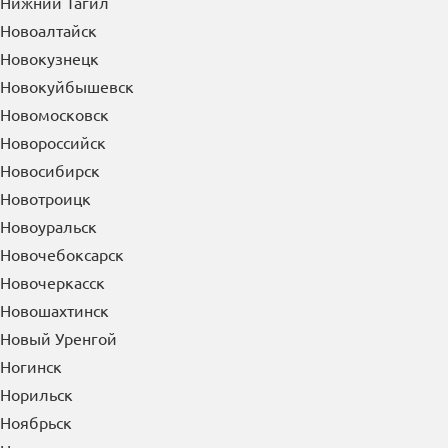
Нижний Новгород
Нижний Тагил
Новоалтайск
Новокузнецк
Новокуйбышевск
Новомосковск
Новороссийск
Новосибирск
Новотроицк
Новоуральск
Новочебоксарск
Новочеркасск
Новошахтинск
Новый Уренгой
Ногинск
Норильск