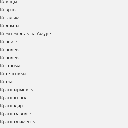
Клин
Клинцы
Ковров
Когалым
Коломна
Комсомольск-на-Амуре
Копейск
Королев
Королёв
Кострома
Котельники
Котлас
Красноармейск
Красногорск
Краснодар
Краснозаводск