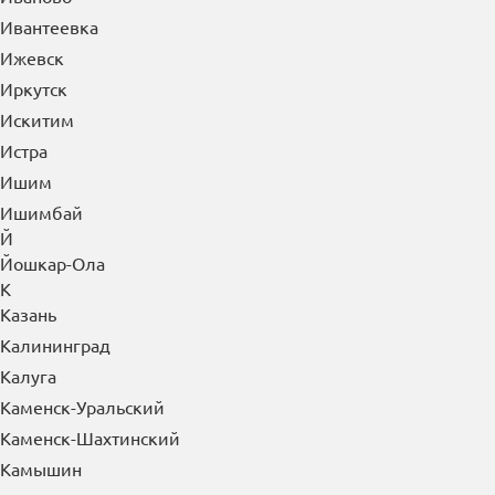
Златоуст
И
Иваново
Ивантеевка
Ижевск
Иркутск
Искитим
Истра
Ишим
Ишимбай
Й
Йошкар-Ола
К
Казань
Калининград
Калуга
Каменск-Уральский
Каменск-Шахтинский