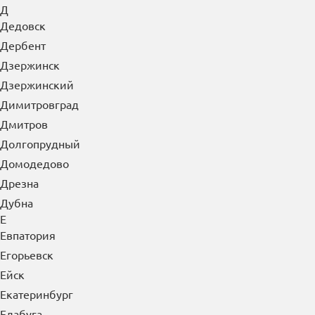
Гуково
Гусь-Хрустальный
Д
Дедовск
Дербент
Дзержинск
Дзержинский
Димитровград
Дмитров
Долгопрудный
Домодедово
Дрезна
Дубна
Е
Евпатория
Егорьевск
Ейск