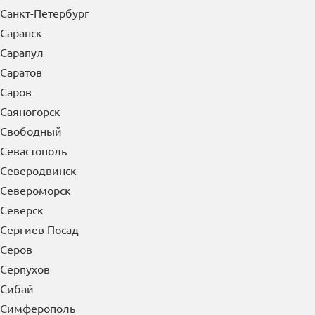
Сальск
Самара
Санкт-Петербург
Саранск
Сарапул
Саратов
Саров
Саяногорск
Свободный
Севастополь
Северодвинск
Североморск
Северск
Сергиев Посад
Серов
Серпухов