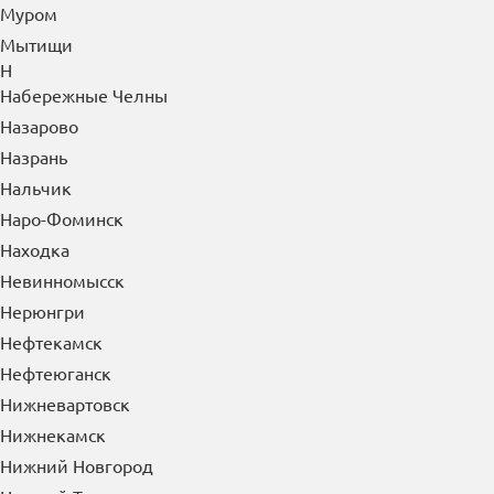
Московский
Мурманск
Муром
Мытищи
Н
Набережные Челны
Назарово
Назрань
Нальчик
Наро-Фоминск
Находка
Невинномысск
Нерюнгри
Нефтекамск
Нефтеюганск
Нижневартовск
Нижнекамск