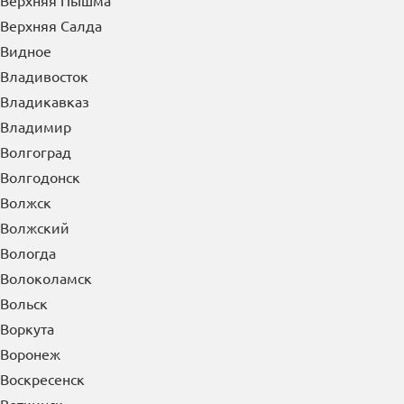
Верея
Верхняя Пышма
Верхняя Салда
Видное
Владивосток
Владикавказ
Владимир
Волгоград
Волгодонск
Волжск
Волжский
Вологда
Волоколамск
Вольск
Воркута
Воронеж