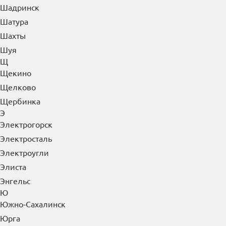
Чусовой
Ш
Шадринск
Шатура
Шахты
Шуя
Щ
Щекино
Щелково
Щербинка
Э
Электрогорск
Электросталь
Электроугли
Элиста
Энгельс
Ю