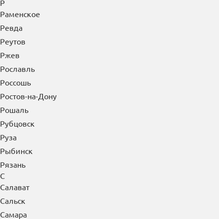
Пущино
Пятигорск
Р
Раменское
Ревда
Реутов
Ржев
Рославль
Россошь
Ростов-на-Дону
Рошаль
Рубцовск
Руза
Рыбинск
Рязань
С
Салават