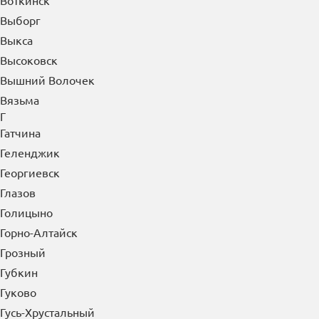
Воскресенск
Воткинск
Выборг
Выкса
Высоковск
Вышний Волочек
Вязьма
Г
Гатчина
Геленджик
Георгиевск
Глазов
Голицыно
Горно-Алтайск
Грозный
Губкин