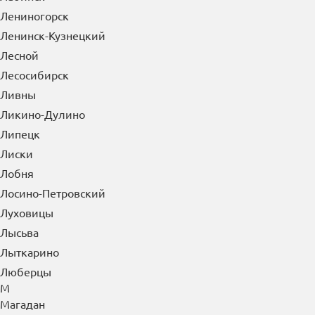
Л
Лабинск
Лениногорск
Ленинск-Кузнецкий
Лесной
Лесосибирск
Ливны
Ликино-Дулино
Липецк
Лиски
Лобня
Лосино-Петровский
Луховицы
Лысьва
Лыткарино
Люберцы