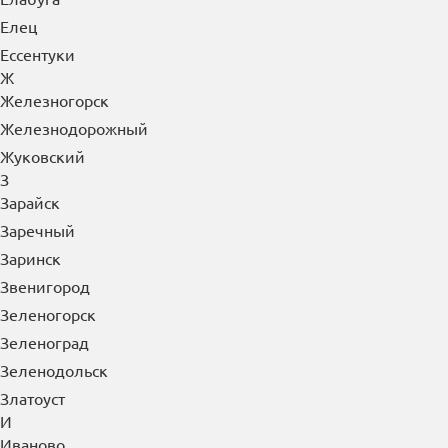
Екатеринбург
Елабуга
Елец
Ессентуки
Ж
Железногорск
Железнодорожный
Жуковский
З
Зарайск
Заречный
Заринск
Звенигород
Зеленогорск
Зеленоград
Зеленодольск