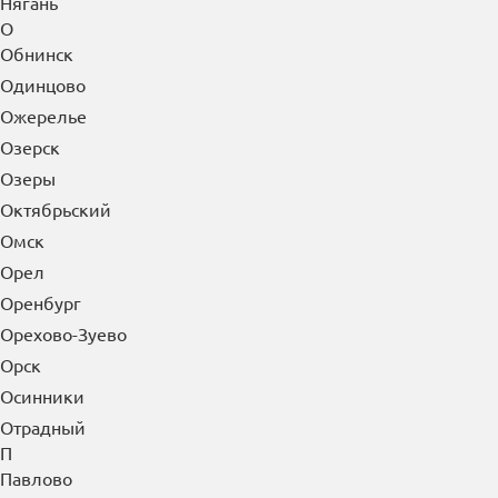
Ноябрьск
Нягань
О
Обнинск
Одинцово
Ожерелье
Озерск
Озеры
Октябрьский
Омск
Орел
Оренбург
Орехово-Зуево
Орск
Осинники
Отрадный