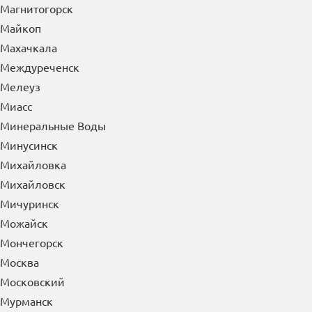
М
Магадан
Магнитогорск
Майкоп
Махачкала
Междуреченск
Мелеуз
Миасс
Минеральные Воды
Минусинск
Михайловка
Михайловск
Мичуринск
Можайск
Мончегорск
Москва