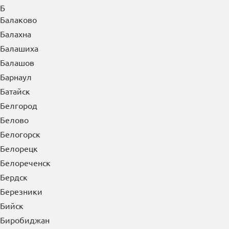
Астрахань
Ачинск
Б
Балаково
Балахна
Балашиха
Балашов
Барнаул
Батайск
Белгород
Белово
Белогорск
Белорецк
Белореченск
Бердск
Березники