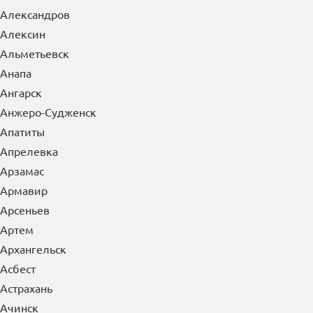
Абакан
Азов
Александров
Алексин
Альметьевск
Анапа
Ангарск
Анжеро-Судженск
Апатиты
Апрелевка
Арзамас
Армавир
Арсеньев
Артем
Архангельск
Асбест