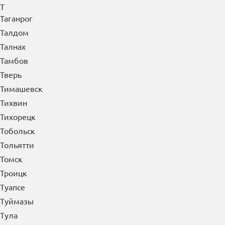
Сызрань
Сыктывкар
Т
Таганрог
Талдом
Талнах
Тамбов
Тверь
Тимашевск
Тихвин
Тихорецк
Тобольск
Тольятти
Томск
Троицк
Туапсе