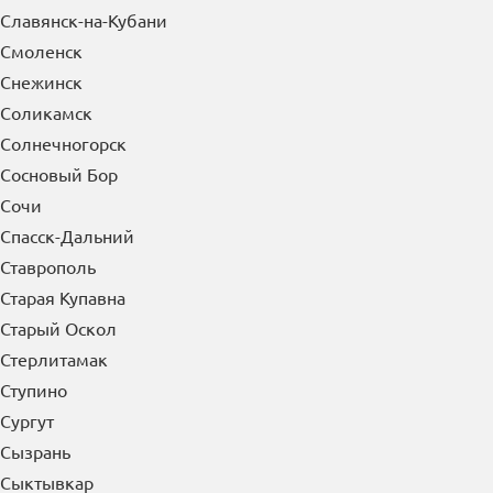
Сибай
Симферополь
Славянск-на-Кубани
Смоленск
Снежинск
Соликамск
Солнечногорск
Сосновый Бор
Сочи
Спасск-Дальний
Ставрополь
Старая Купавна
Старый Оскол
Стерлитамак
Ступино
Сургут