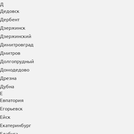
Д
Дедовск
Дербент
Дзержинск
Дзержинский
Димитровград
Дмитров
Долгопрудный
Домодедово
Дрезна
Дубна
Е
Евпатория
Егорьевск
Ейск
Екатеринбург
Елабуга