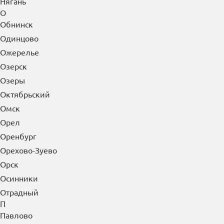
Нягань
О
Обнинск
Одинцово
Ожерелье
Озерск
Озеры
Октябрьский
Омск
Орел
Оренбург
Орехово-Зуево
Орск
Осинники
Отрадный
П
Павлово