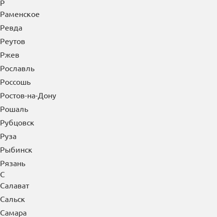
Р
Раменское
Ревда
Реутов
Ржев
Рославль
Россошь
Ростов-на-Дону
Рошаль
Рубцовск
Руза
Рыбинск
Рязань
С
Салават
Сальск
Самара