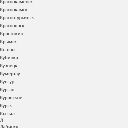
Краснокаменск
Краснокамск
Краснотурьинск
Красноярск
Кропоткин
Крымск
Кстово
Кубинка
Кузнецк
Кумертау
Кунгур
Курган
Куровское
Курск
Кызыл
Л
Лабинск