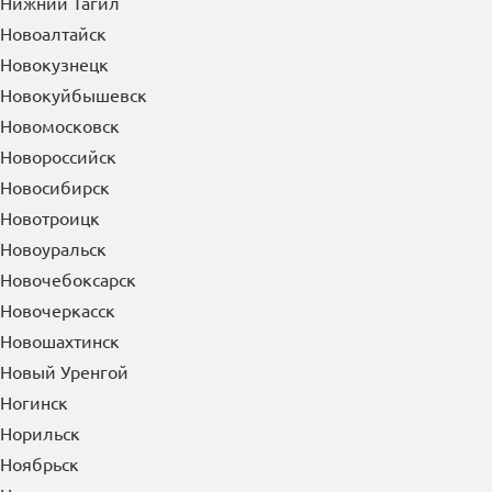
Нижний Тагил
Новоалтайск
Новокузнецк
Новокуйбышевск
Новомосковск
Новороссийск
Новосибирск
Новотроицк
Новоуральск
Новочебоксарск
Новочеркасск
Новошахтинск
Новый Уренгой
Ногинск
Норильск
Ноябрьск