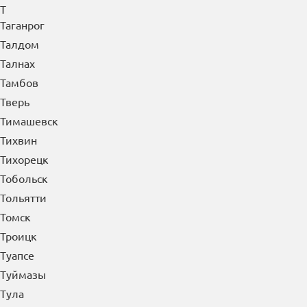
Т
Таганрог
Талдом
Талнах
Тамбов
Тверь
Тимашевск
Тихвин
Тихорецк
Тобольск
Тольятти
Томск
Троицк
Туапсе
Туймазы
Тула