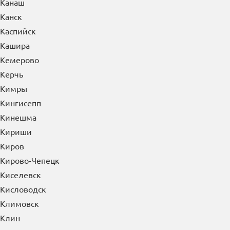
Канаш
Канск
Каспийск
Кашира
Кемерово
Керчь
Кимры
Кингисепп
Кинешма
Кириши
Киров
Кирово-Чепецк
Киселевск
Кисловодск
Климовск
Клин