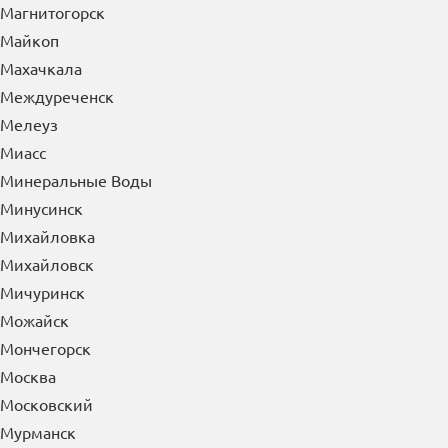
Магнитогорск
Майкоп
Махачкала
Междуреченск
Мелеуз
Миасс
Минеральные Воды
Минусинск
Михайловка
Михайловск
Мичуринск
Можайск
Мончегорск
Москва
Московский
Мурманск