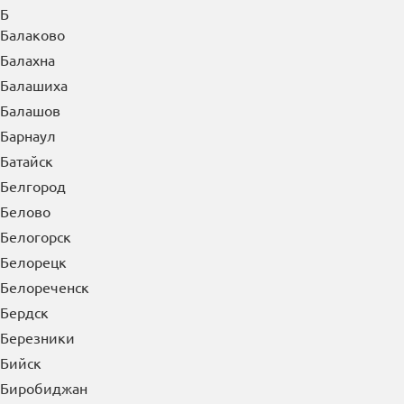
Б
Балаково
Балахна
Балашиха
Балашов
Барнаул
Батайск
Белгород
Белово
Белогорск
Белорецк
Белореченск
Бердск
Березники
Бийск
Биробиджан