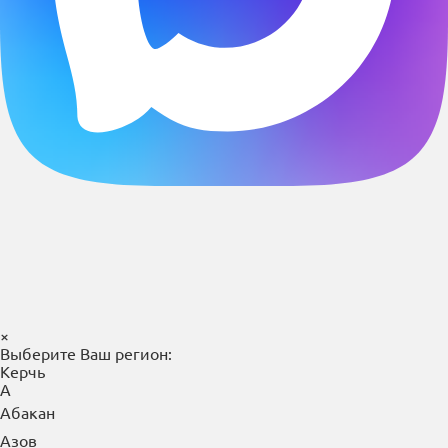
×
Выберите Ваш регион:
Керчь
А
Абакан
Азов