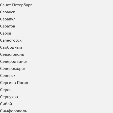
Санкт-Петербург
Саранск
Сарапул
Саратов
Саров
Саяногорск
Свободный
Севастополь
Северодвинск
Североморск
Северск
Сергиев Посад
Серов
Серпухов
Сибай
Симферополь