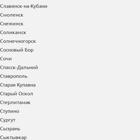
Славянск-на-Кубани
Смоленск
Снежинск
Соликамск
Солнечногорск
Сосновый Бор
Сочи
Спасск-Дальний
Ставрополь
Старая Купавна
Старый Оскол
Стерлитамак
Ступино
Сургут
Сызрань
Сыктывкар