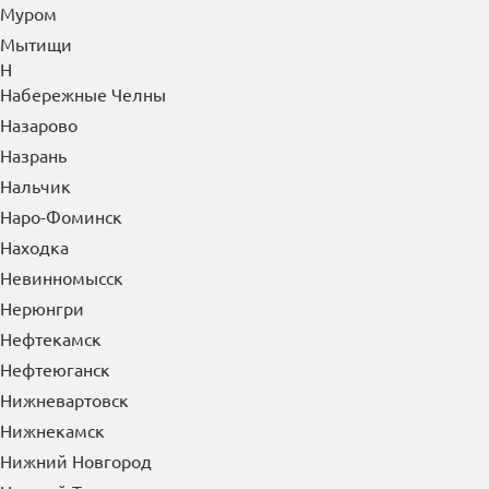
Муром
Мытищи
Н
Набережные Челны
Назарово
Назрань
Нальчик
Наро-Фоминск
Находка
Невинномысск
Нерюнгри
Нефтекамск
Нефтеюганск
Нижневартовск
Нижнекамск
Нижний Новгород