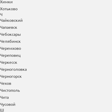
Химки
Хотьково
Ч
Чайковский
Чапаевск
Чебоксары
Челябинск
Черемхово
Череповец
Черкесск
Черноголовка
Черногорск
Чехов
Чистополь
Чита
Чусовой
Ш