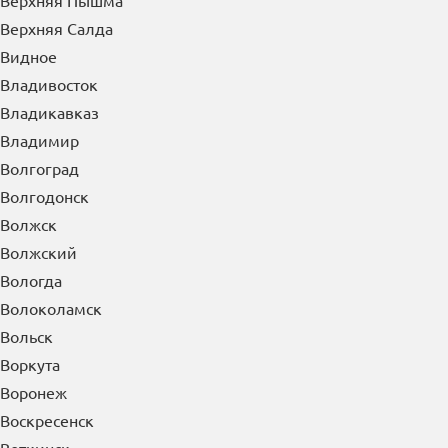
Верхняя Пышма
Верхняя Салда
Видное
Владивосток
Владикавказ
Владимир
Волгоград
Волгодонск
Волжск
Волжский
Вологда
Волоколамск
Вольск
Воркута
Воронеж
Воскресенск