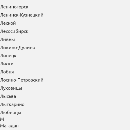
Лениногорск
Ленинск-Кузнецкий
Лесной
Лесосибирск
Ливны
Ликино-Дулино
Липецк
Лиски
Лобня
Лосино-Петровский
Луховицы
Лысьва
Лыткарино
Люберцы
М
Магадан