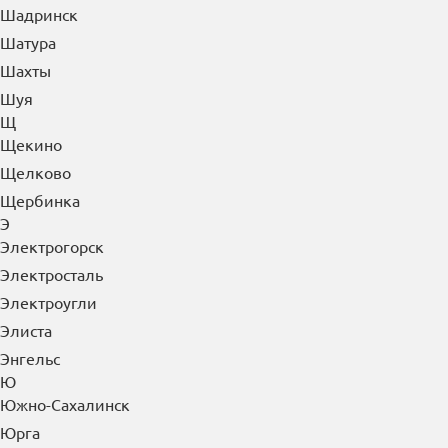
Шадринск
Шатура
Шахты
Шуя
Щ
Щекино
Щелково
Щербинка
Э
Электрогорск
Электросталь
Электроугли
Элиста
Энгельс
Ю
Южно-Сахалинск
Юрга