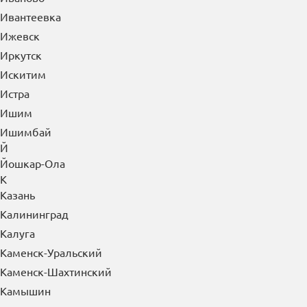
Ивантеевка
Ижевск
Иркутск
Искитим
Истра
Ишим
Ишимбай
Й
Йошкар-Ола
К
Казань
Калининград
Калуга
Каменск-Уральский
Каменск-Шахтинский
Камышин