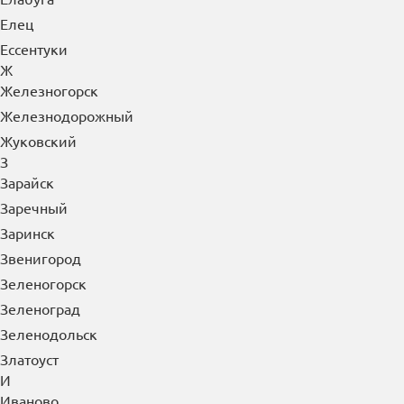
Елец
Ессентуки
Ж
Железногорск
Железнодорожный
Жуковский
З
Зарайск
Заречный
Заринск
Звенигород
Зеленогорск
Зеленоград
Зеленодольск
Златоуст
И
Иваново