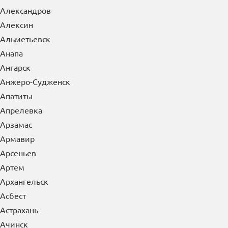
Александров
Алексин
Альметьевск
Анапа
Ангарск
Анжеро-Судженск
Апатиты
Апрелевка
Арзамас
Армавир
Арсеньев
Артем
Архангельск
Асбест
Астрахань
Ачинск