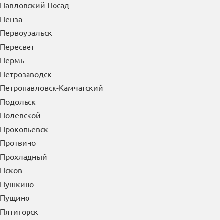
Павловский Посад
Пенза
Первоуральск
Пересвет
Пермь
Петрозаводск
Петропавловск-Камчатский
Подольск
Полевской
Прокопьевск
Протвино
Прохладный
Псков
Пушкино
Пущино
Пятигорск