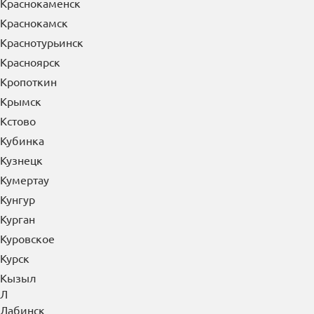
Котлас
Красноармейск
Красногорск
Краснодар
Краснозаводск
Краснознаменск
Краснокаменск
Краснокамск
Краснотурьинск
Красноярск
Кропоткин
Крымск
Кстово
Кубинка
Кузнецк
Кумертау