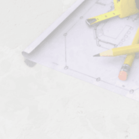
Характеристика работ
Должен знать: