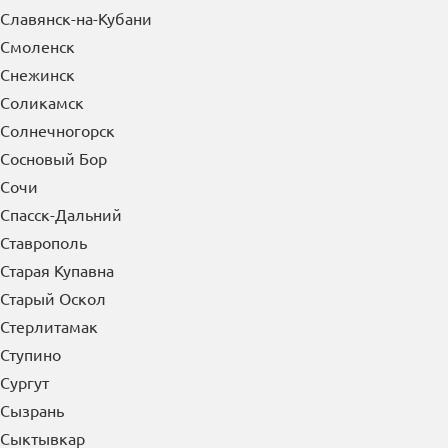
Североморск
Северск
Сергиев Посад
Серов
Серпухов
Сибай
Симферополь
Славянск-на-Кубани
Смоленск
Снежинск
Соликамск
Солнечногорск
Сосновый Бор
Сочи
Спасск-Дальний
Ставрополь