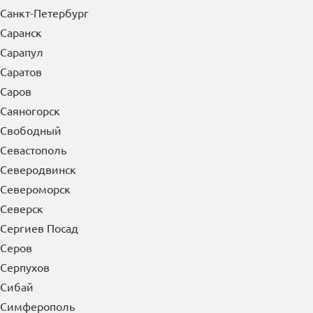
Руза
Рыбинск
Рязань
С
Салават
Сальск
Самара
Санкт-Петербург
Саранск
Сарапул
Саратов
Саров
Саяногорск
Свободный
Севастополь
Северодвинск