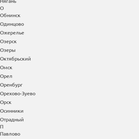
Новочеркасск
Новошахтинск
Новый Уренгой
Ногинск
Норильск
Ноябрьск
Нягань
О
Обнинск
Одинцово
Ожерелье
Озерск
Озеры
Октябрьский
Омск
Орел