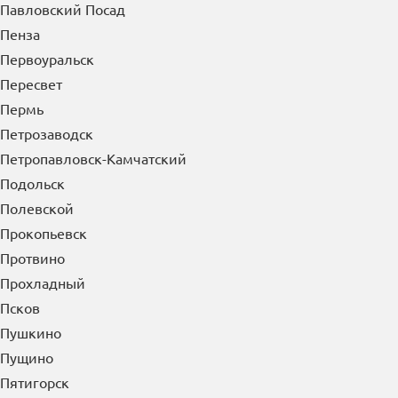
Оренбург
Орехово-Зуево
Орск
Осинники
Отрадный
П
Павлово
Павловский Посад
Пенза
Первоуральск
Пересвет
Пермь
Петрозаводск
Петропавловск-Камчатский
Подольск
Полевской