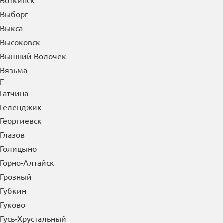
Вологда
Волоколамск
Вольск
Воркута
Воронеж
Воскресенск
Воткинск
Выборг
Выкса
Высоковск
Вышний Волочек
Вязьма
Г
Гатчина
Геленджик
Георгиевск