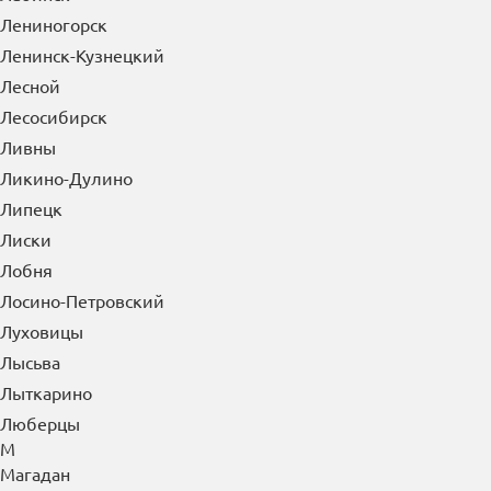
Кунгур
Курган
Куровское
Курск
Кызыл
Л
Лабинск
Лениногорск
Ленинск-Кузнецкий
Лесной
Лесосибирск
Ливны
Ликино-Дулино
Липецк
Лиски
Лобня