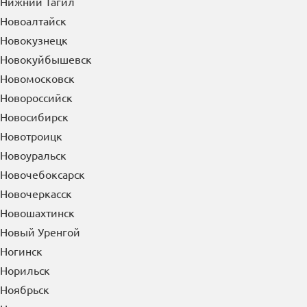
Нерюнгри
Нефтекамск
Нефтеюганск
Нижневартовск
Нижнекамск
Нижний Новгород
Нижний Тагил
Новоалтайск
Новокузнецк
Новокуйбышевск
Новомосковск
Новороссийск
Новосибирск
Новотроицк
Новоуральск
Новочебоксарск