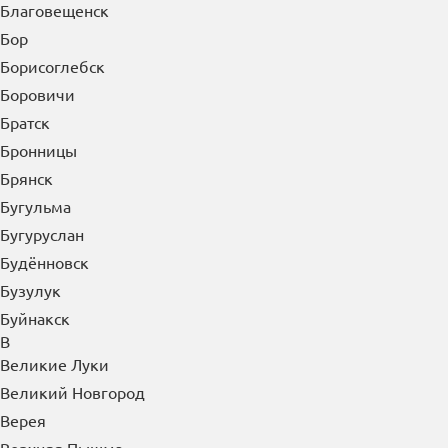
Белогорск
Белорецк
Белореченск
Бердск
Березники
Бийск
Биробиджан
Благовещенск
Бор
Борисоглебск
Боровичи
Братск
Бронницы
Брянск
Бугульма
Бугуруслан