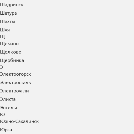
Черноголовка
Черногорск
Чехов
Чистополь
Чита
Чусовой
Ш
Шадринск
Шатура
Шахты
Шуя
Щ
Щекино
Щелково
Щербинка
Э
Электрогорск