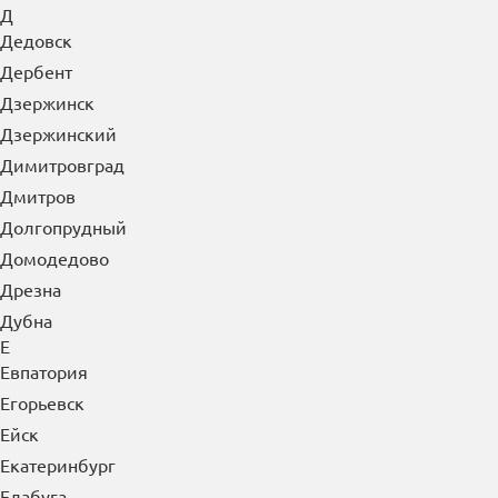
Глазов
Голицыно
Горно-Алтайск
Грозный
Губкин
Гуково
Гусь-Хрустальный
Д
Дедовск
Дербент
Дзержинск
Дзержинский
Димитровград
Дмитров
Долгопрудный
Домодедово