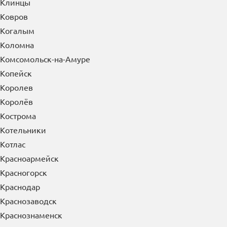
Киров
Кирово-Чепецк
Киселевск
Кисловодск
Климовск
Клин
Клинцы
Ковров
Когалым
Коломна
Комсомольск-на-Амуре
Копейск
Королев
Королёв
Кострома
Котельники