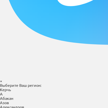
×
Выберите Ваш регион:
Керчь
А
Абакан
Азов
Александров