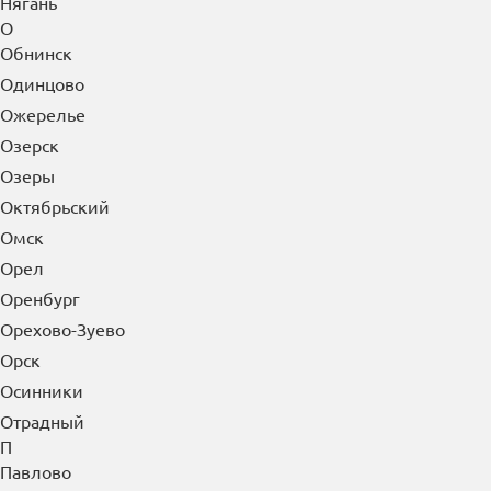
Нягань
О
Обнинск
Одинцово
Ожерелье
Озерск
Озеры
Октябрьский
Омск
Орел
Оренбург
Орехово-Зуево
Орск
Осинники
Отрадный
П
Павлово