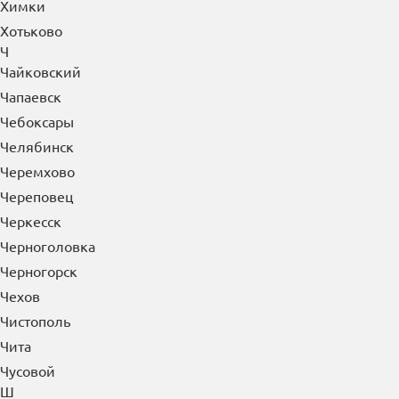
Химки
Хотьково
Ч
Чайковский
Чапаевск
Чебоксары
Челябинск
Черемхово
Череповец
Черкесск
Черноголовка
Черногорск
Чехов
Чистополь
Чита
Чусовой
Ш