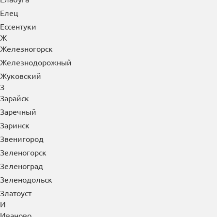
Елец
Ессентуки
Ж
Железногорск
Железнодорожный
Жуковский
З
Зарайск
Заречный
Заринск
Звенигород
Зеленогорск
Зеленоград
Зеленодольск
Златоуст
И
Иваново