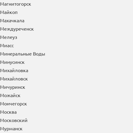
Магнитогорск
Майкоп
Махачкала
Междуреченск
Мелеуз
Миасс
Минеральные Воды
Минусинск
Михайловка
Михайловск
Мичуринск
Можайск
Мончегорск
Москва
Московский
Мурманск