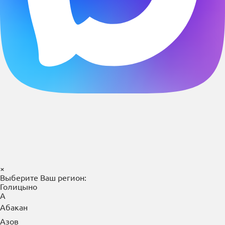
×
Выберите Ваш регион:
Голицыно
А
Абакан
Азов