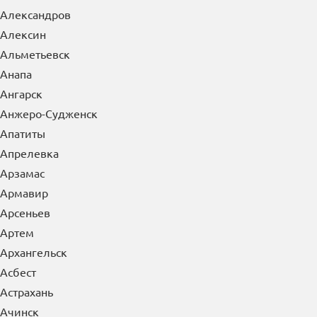
Александров
Алексин
Альметьевск
Анапа
Ангарск
Анжеро-Судженск
Апатиты
Апрелевка
Арзамас
Армавир
Арсеньев
Артем
Архангельск
Асбест
Астрахань
Ачинск