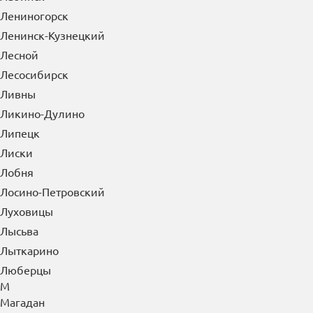
Лениногорск
Ленинск-Кузнецкий
Лесной
Лесосибирск
Ливны
Ликино-Дулино
Липецк
Лиски
Лобня
Лосино-Петровский
Луховицы
Лысьва
Лыткарино
Люберцы
М
Магадан