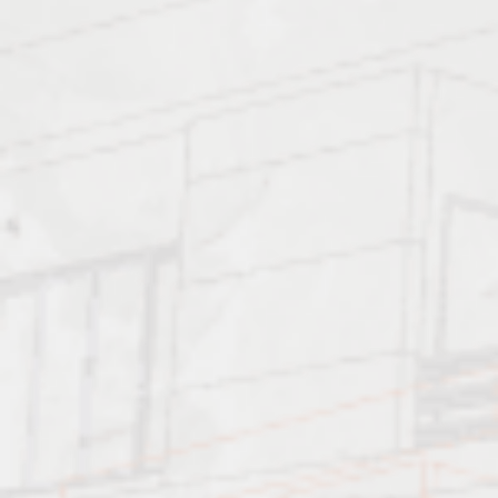
Характеристика работ
Должен знать: