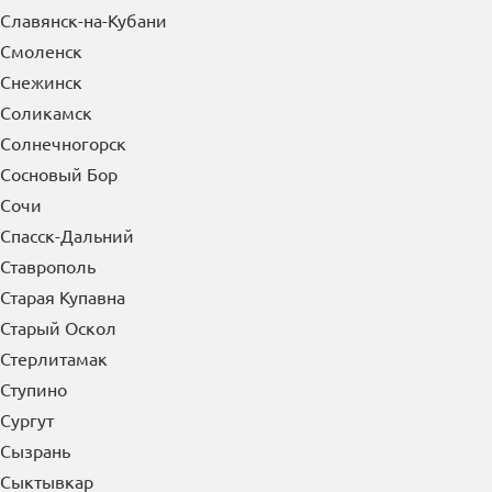
Славянск-на-Кубани
Смоленск
Снежинск
Соликамск
Солнечногорск
Сосновый Бор
Сочи
Спасск-Дальний
Ставрополь
Старая Купавна
Старый Оскол
Стерлитамак
Ступино
Сургут
Сызрань
Сыктывкар