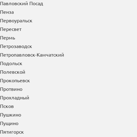
Павловский Посад
Пенза
Первоуральск
Пересвет
Пермь
Петрозаводск
Петропавловск-Камчатский
Подольск
Полевской
Прокопьевск
Протвино
Прохладный
Псков
Пушкино
Пущино
Пятигорск