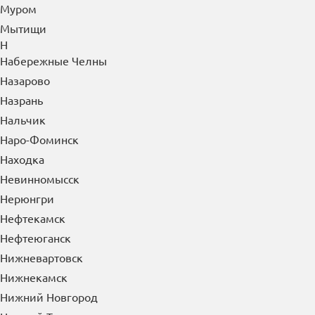
Муром
Мытищи
Н
Набережные Челны
Назарово
Назрань
Нальчик
Наро-Фоминск
Находка
Невинномысск
Нерюнгри
Нефтекамск
Нефтеюганск
Нижневартовск
Нижнекамск
Нижний Новгород