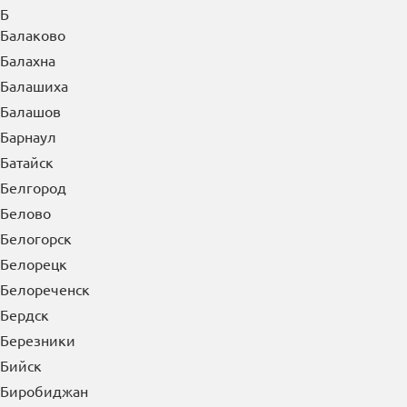
Б
Балаково
Балахна
Балашиха
Балашов
Барнаул
Батайск
Белгород
Белово
Белогорск
Белорецк
Белореченск
Бердск
Березники
Бийск
Биробиджан