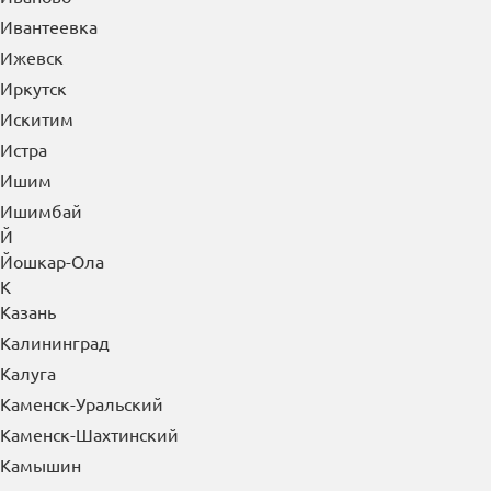
Ивантеевка
Ижевск
Иркутск
Искитим
Истра
Ишим
Ишимбай
Й
Йошкар-Ола
К
Казань
Калининград
Калуга
Каменск-Уральский
Каменск-Шахтинский
Камышин