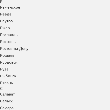
Р
Раменское
Ревда
Реутов
Ржев
Рославль
Россошь
Ростов-на-Дону
Рошаль
Рубцовск
Руза
Рыбинск
Рязань
С
Салават
Сальск
Самара