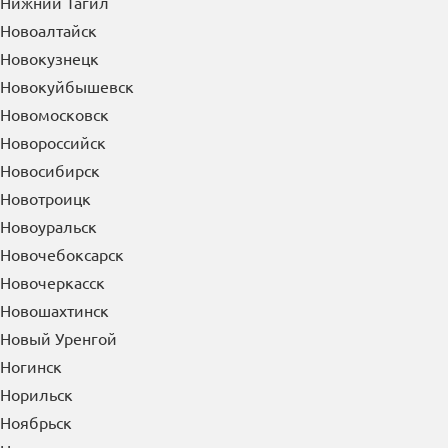
Нижний Тагил
Новоалтайск
Новокузнецк
Новокуйбышевск
Новомосковск
Новороссийск
Новосибирск
Новотроицк
Новоуральск
Новочебоксарск
Новочеркасск
Новошахтинск
Новый Уренгой
Ногинск
Норильск
Ноябрьск