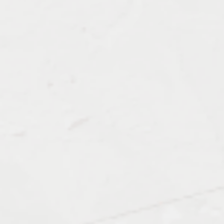
Должен знать:
Примеры работ