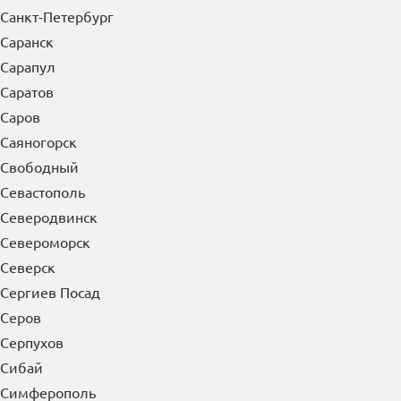
Санкт-Петербург
Саранск
Сарапул
Саратов
Саров
Саяногорск
Свободный
Севастополь
Северодвинск
Североморск
Северск
Сергиев Посад
Серов
Серпухов
Сибай
Симферополь