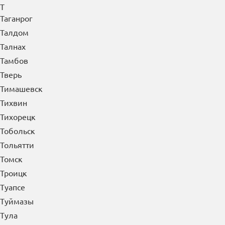
Т
Таганрог
Талдом
Талнах
Тамбов
Тверь
Тимашевск
Тихвин
Тихорецк
Тобольск
Тольятти
Томск
Троицк
Туапсе
Туймазы
Тула