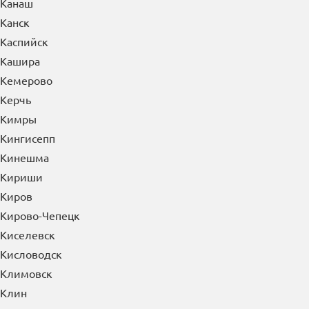
Канаш
Канск
Каспийск
Кашира
Кемерово
Керчь
Кимры
Кингисепп
Кинешма
Кириши
Киров
Кирово-Чепецк
Киселевск
Кисловодск
Климовск
Клин