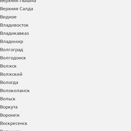
Верхняя Пышма
Верхняя Салда
Видное
Владивосток
Владикавказ
Владимир
Волгоград
Волгодонск
Волжск
Волжский
Вологда
Волоколамск
Вольск
Воркута
Воронеж
Воскресенск