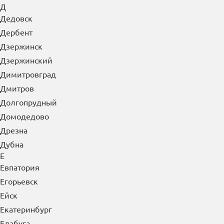
Д
Дедовск
Дербент
Дзержинск
Дзержинский
Димитровград
Дмитров
Долгопрудный
Домодедово
Дрезна
Дубна
Е
Евпатория
Егорьевск
Ейск
Екатеринбург
Елабуга