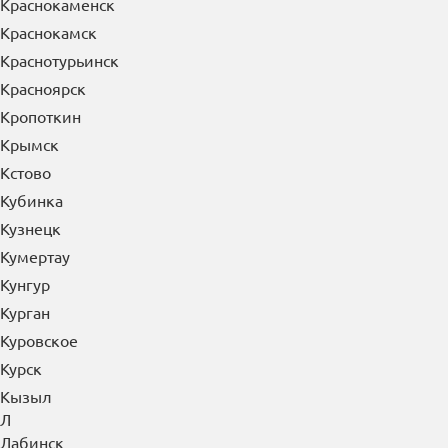
Краснокаменск
Краснокамск
Краснотурьинск
Красноярск
Кропоткин
Крымск
Кстово
Кубинка
Кузнецк
Кумертау
Кунгур
Курган
Куровское
Курск
Кызыл
Л
Лабинск