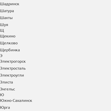
Шадринск
Шатура
Шахты
Шуя
Щ
Щекино
Щелково
Щербинка
Э
Электрогорск
Электросталь
Электроугли
Элиста
Энгельс
Ю
Южно-Сахалинск
Юрга