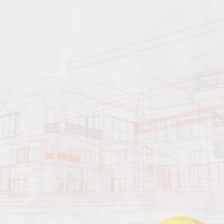
Характеристика работ
Должен знать: