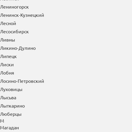
Лениногорск
Ленинск-Кузнецкий
Лесной
Лесосибирск
Ливны
Ликино-Дулино
Липецк
Лиски
Лобня
Лосино-Петровский
Луховицы
Лысьва
Лыткарино
Люберцы
М
Магадан