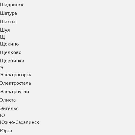
Шадринск
Шатура
Шахты
Шуя
Щ
Щекино
Щелково
Щербинка
Э
Электрогорск
Электросталь
Электроугли
Элиста
Энгельс
Ю
Южно-Сахалинск
Юрга