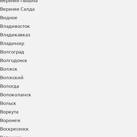
Верхняя Пышма
Верхняя Салда
Видное
Владивосток
Владикавказ
Владимир
Волгоград
Волгодонск
Волжск
Волжский
Вологда
Волоколамск
Вольск
Воркута
Воронеж
Воскресенск