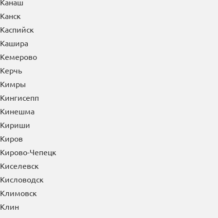
Канаш
Канск
Каспийск
Кашира
Кемерово
Керчь
Кимры
Кингисепп
Кинешма
Кириши
Киров
Кирово-Чепецк
Киселевск
Кисловодск
Климовск
Клин