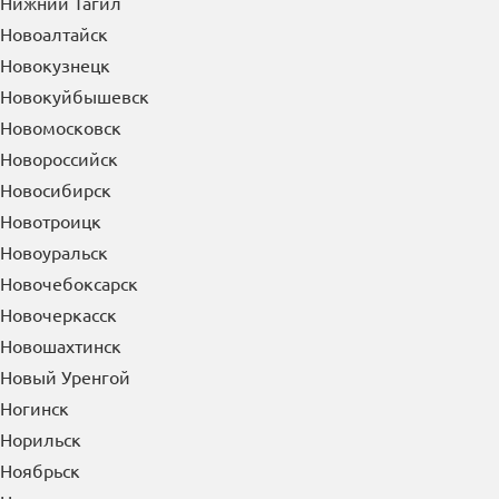
Нижний Тагил
Новоалтайск
Новокузнецк
Новокуйбышевск
Новомосковск
Новороссийск
Новосибирск
Новотроицк
Новоуральск
Новочебоксарск
Новочеркасск
Новошахтинск
Новый Уренгой
Ногинск
Норильск
Ноябрьск