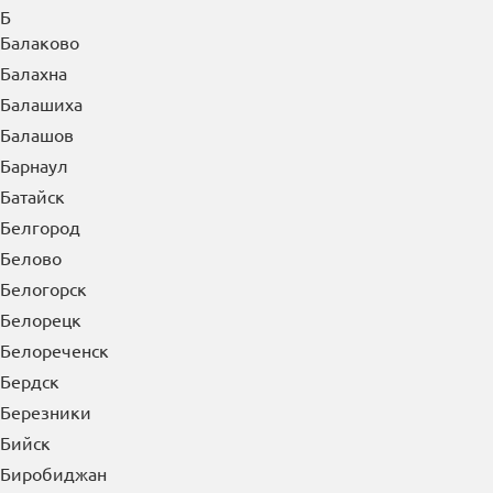
Б
Балаково
Балахна
Балашиха
Балашов
Барнаул
Батайск
Белгород
Белово
Белогорск
Белорецк
Белореченск
Бердск
Березники
Бийск
Биробиджан