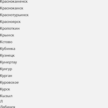
Краснокаменск
Краснокамск
Краснотурьинск
Красноярск
Кропоткин
Крымск
Кстово
Кубинка
Кузнецк
Кумертау
Кунгур
Курган
Куровское
Курск
Кызыл
Л
Лабинск