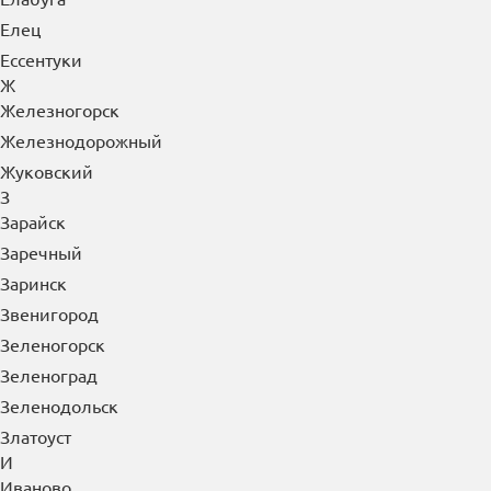
Елец
Ессентуки
Ж
Железногорск
Железнодорожный
Жуковский
З
Зарайск
Заречный
Заринск
Звенигород
Зеленогорск
Зеленоград
Зеленодольск
Златоуст
И
Иваново