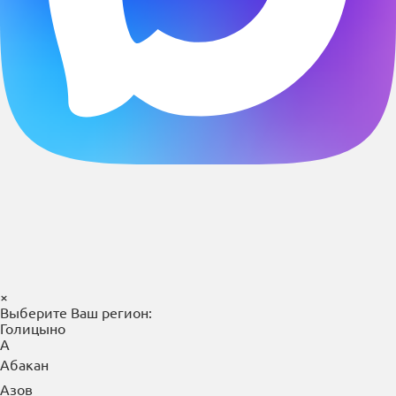
×
Выберите Ваш регион:
Голицыно
А
Абакан
Азов