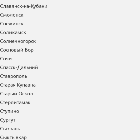
Славянск-на-Кубани
Смоленск
Снежинск
Соликамск
Солнечногорск
Сосновый Бор
Сочи
Спасск-Дальний
Ставрополь
Старая Купавна
Старый Оскол
Стерлитамак
Ступино
Сургут
Сызрань
Сыктывкар