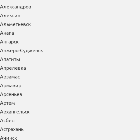
Александров
Алексин
Альметьевск
Анапа
Ангарск
Анжеро-Судженск
Апатиты
Апрелевка
Арзамас
Армавир
Арсеньев
Артем
Архангельск
Асбест
Астрахань
Ачинск