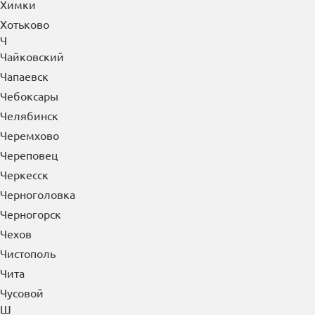
Химки
Хотьково
Ч
Чайковский
Чапаевск
Чебоксары
Челябинск
Черемхово
Череповец
Черкесск
Черноголовка
Черногорск
Чехов
Чистополь
Чита
Чусовой
Ш