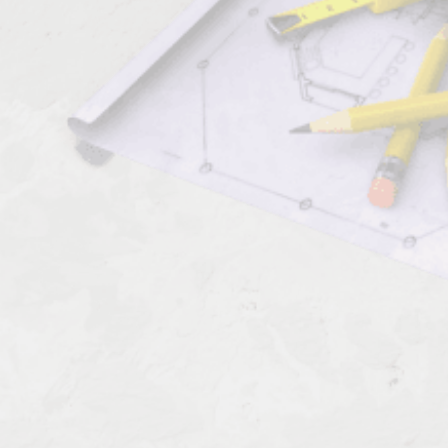
Комментарии к профессии:
Шлифовщик горных пород