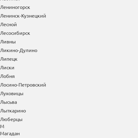
Лениногорск
Ленинск-Кузнецкий
Лесной
Лесосибирск
Ливны
Ликино-Дулино
Липецк
Лиски
Лобня
Лосино-Петровский
Луховицы
Лысьва
Лыткарино
Люберцы
М
Магадан