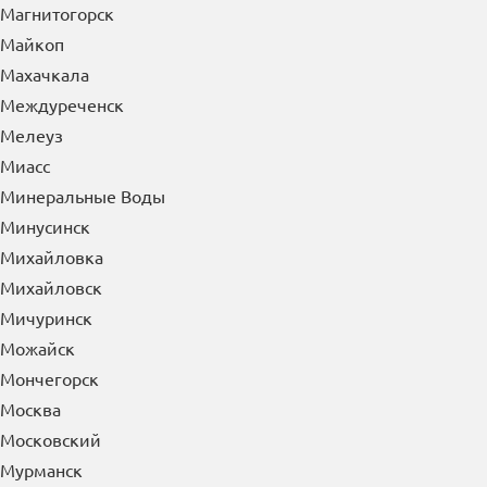
Магнитогорск
Майкоп
Махачкала
Междуреченск
Мелеуз
Миасс
Минеральные Воды
Минусинск
Михайловка
Михайловск
Мичуринск
Можайск
Мончегорск
Москва
Московский
Мурманск