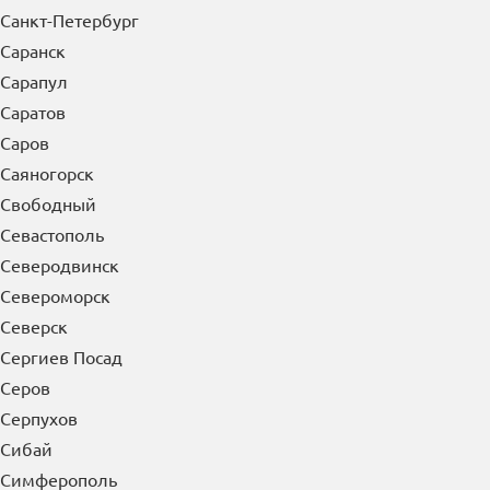
Санкт-Петербург
Саранск
Сарапул
Саратов
Саров
Саяногорск
Свободный
Севастополь
Северодвинск
Североморск
Северск
Сергиев Посад
Серов
Серпухов
Сибай
Симферополь