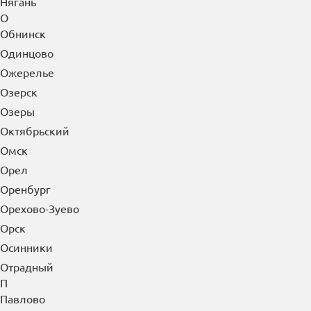
Нягань
О
Обнинск
Одинцово
Ожерелье
Озерск
Озеры
Октябрьский
Омск
Орел
Оренбург
Орехово-Зуево
Орск
Осинники
Отрадный
П
Павлово