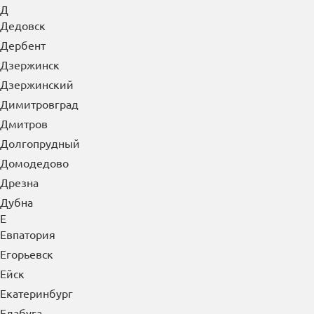
Д
Дедовск
Дербент
Дзержинск
Дзержинский
Димитровград
Дмитров
Долгопрудный
Домодедово
Дрезна
Дубна
Е
Евпатория
Егорьевск
Ейск
Екатеринбург
Елабуга