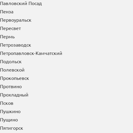
Павловский Посад
Пенза
Первоуральск
Пересвет
Пермь
Петрозаводск
Петропавловск-Камчатский
Подольск
Полевской
Прокопьевск
Протвино
Прохладный
Псков
Пушкино
Пущино
Пятигорск