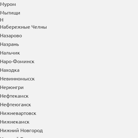
Муром
Мытищи
Н
Набережные Челны
Назарово
Назрань
Нальчик
Наро-Фоминск
Находка
Невинномысск
Нерюнгри
Нефтекамск
Нефтеюганск
Нижневартовск
Нижнекамск
Нижний Новгород