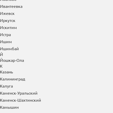
Ивантеевка
Ижевск
Иркутск
Искитим
Истра
Ишим
Ишимбай
Й
Йошкар-Ола
К
Казань
Калининград
Калуга
Каменск-Уральский
Каменск-Шахтинский
Камышин