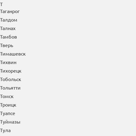
Т
Таганрог
Талдом
Талнах
Тамбов
Тверь
Тимашевск
Тихвин
Тихорецк
Тобольск
Тольятти
Томск
Троицк
Туапсе
Туймазы
Тула