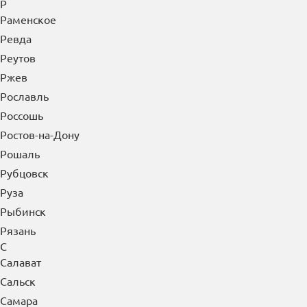
Р
Раменское
Ревда
Реутов
Ржев
Рославль
Россошь
Ростов-на-Дону
Рошаль
Рубцовск
Руза
Рыбинск
Рязань
С
Салават
Сальск
Самара