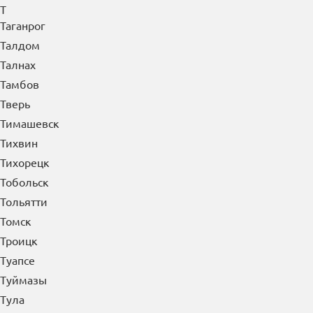
Т
Таганрог
Талдом
Талнах
Тамбов
Тверь
Тимашевск
Тихвин
Тихорецк
Тобольск
Тольятти
Томск
Троицк
Туапсе
Туймазы
Тула