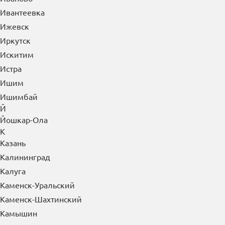
Ивантеевка
Ижевск
Иркутск
Искитим
Истра
Ишим
Ишимбай
Й
Йошкар-Ола
К
Казань
Калининград
Калуга
Каменск-Уральский
Каменск-Шахтинский
Камышин