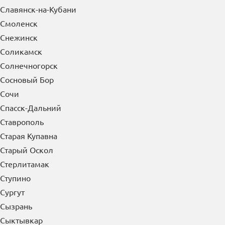
Славянск-на-Кубани
Смоленск
Снежинск
Соликамск
Солнечногорск
Сосновый Бор
Сочи
Спасск-Дальний
Ставрополь
Старая Купавна
Старый Оскол
Стерлитамак
Ступино
Сургут
Сызрань
Сыктывкар