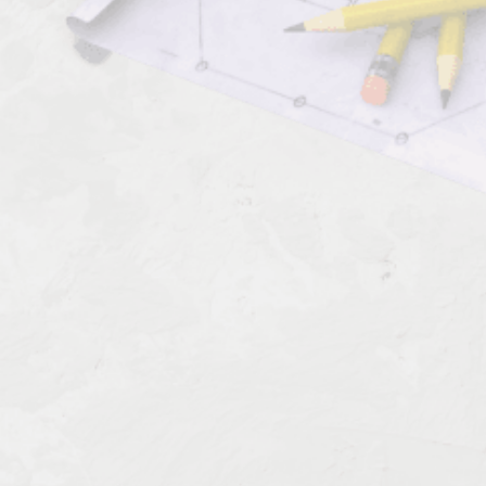
Комментарии к профессии:
Фотопечатник по эмали