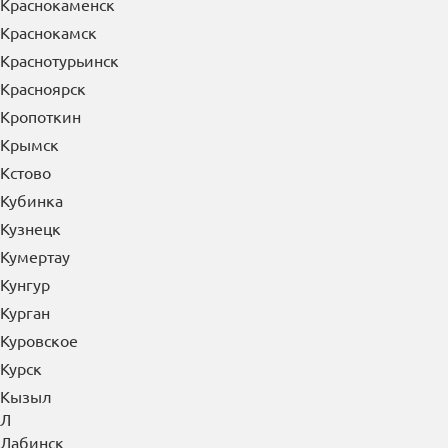
Краснокаменск
Краснокамск
Краснотурьинск
Красноярск
Кропоткин
Крымск
Кстово
Кубинка
Кузнецк
Кумертау
Кунгур
Курган
Куровское
Курск
Кызыл
Л
Лабинск