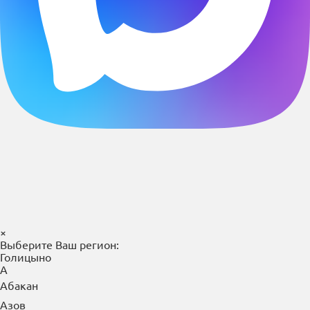
×
Выберите Ваш регион:
Голицыно
А
Абакан
Азов