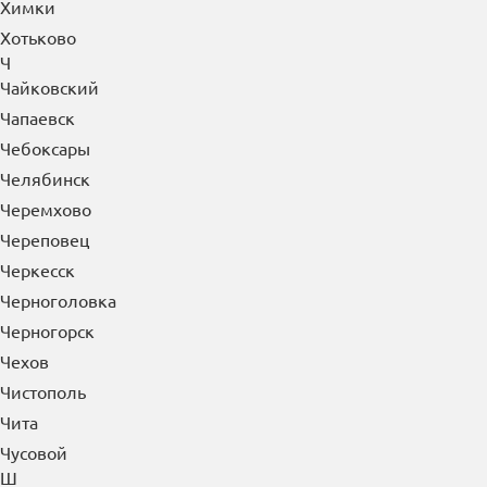
Химки
Хотьково
Ч
Чайковский
Чапаевск
Чебоксары
Челябинск
Черемхово
Череповец
Черкесск
Черноголовка
Черногорск
Чехов
Чистополь
Чита
Чусовой
Ш