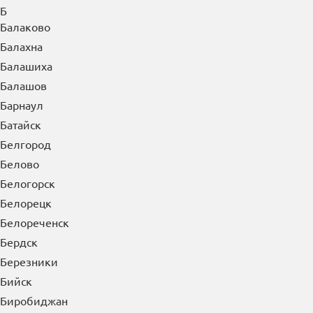
Б
Балаково
Балахна
Балашиха
Балашов
Барнаул
Батайск
Белгород
Белово
Белогорск
Белорецк
Белореченск
Бердск
Березники
Бийск
Биробиджан