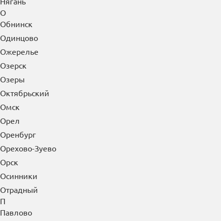
Нягань
О
Обнинск
Одинцово
Ожерелье
Озерск
Озеры
Октябрьский
Омск
Орел
Оренбург
Орехово-Зуево
Орск
Осинники
Отрадный
П
Павлово