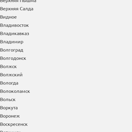
Верхняя Пышма
Верхняя Салда
Видное
Владивосток
Владикавказ
Владимир
Волгоград
Волгодонск
Волжск
Волжский
Вологда
Волоколамск
Вольск
Воркута
Воронеж
Воскресенск