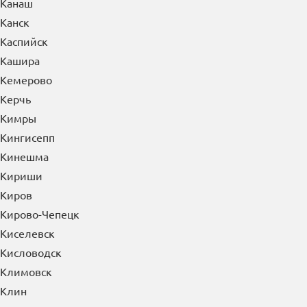
Канаш
Канск
Каспийск
Кашира
Кемерово
Керчь
Кимры
Кингисепп
Кинешма
Кириши
Киров
Кирово-Чепецк
Киселевск
Кисловодск
Климовск
Клин