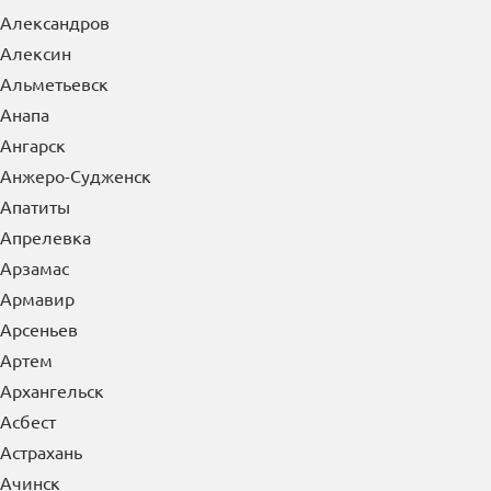
Александров
Алексин
Альметьевск
Анапа
Ангарск
Анжеро-Судженск
Апатиты
Апрелевка
Арзамас
Армавир
Арсеньев
Артем
Архангельск
Асбест
Астрахань
Ачинск