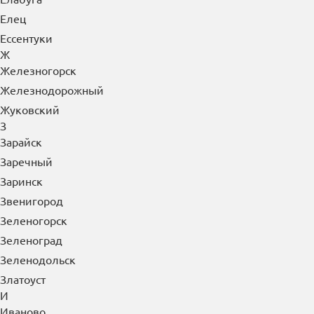
Елец
Ессентуки
Ж
Железногорск
Железнодорожный
Жуковский
З
Зарайск
Заречный
Заринск
Звенигород
Зеленогорск
Зеленоград
Зеленодольск
Златоуст
И
Иваново