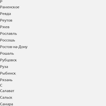
Р
Раменское
Ревда
Реутов
Ржев
Рославль
Россошь
Ростов-на-Дону
Рошаль
Рубцовск
Руза
Рыбинск
Рязань
С
Салават
Сальск
Самара