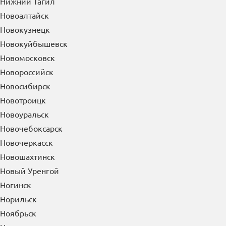
Нижний Тагил
Новоалтайск
Новокузнецк
Новокуйбышевск
Новомосковск
Новороссийск
Новосибирск
Новотроицк
Новоуральск
Новочебоксарск
Новочеркасск
Новошахтинск
Новый Уренгой
Ногинск
Норильск
Ноябрьск