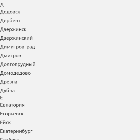
Д
Дедовск
Дербент
Дзержинск
Дзержинский
Димитровград
Дмитров
Долгопрудный
Домодедово
Дрезна
Дубна
Е
Евпатория
Егорьевск
Ейск
Екатеринбург
Елабуга