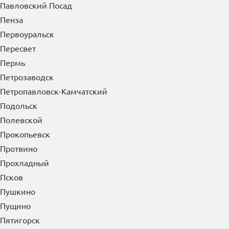
Павловский Посад
Пенза
Первоуральск
Пересвет
Пермь
Петрозаводск
Петропавловск-Камчатский
Подольск
Полевской
Прокопьевск
Протвино
Прохладный
Псков
Пушкино
Пущино
Пятигорск