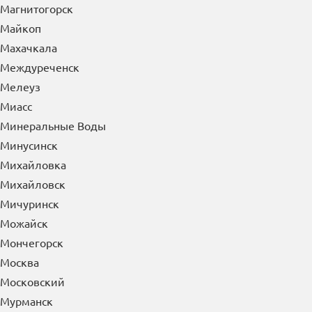
Магнитогорск
Майкоп
Махачкала
Междуреченск
Мелеуз
Миасс
Минеральные Воды
Минусинск
Михайловка
Михайловск
Мичуринск
Можайск
Мончегорск
Москва
Московский
Мурманск