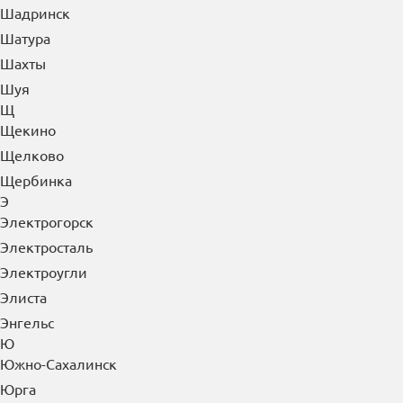
Шадринск
Шатура
Шахты
Шуя
Щ
Щекино
Щелково
Щербинка
Э
Электрогорск
Электросталь
Электроугли
Элиста
Энгельс
Ю
Южно-Сахалинск
Юрга