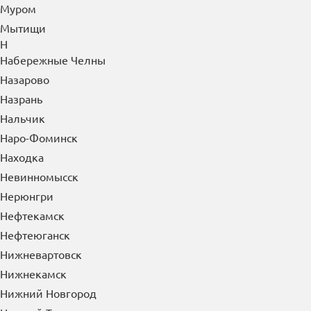
Муром
Мытищи
Н
Набережные Челны
Назарово
Назрань
Нальчик
Наро-Фоминск
Находка
Невинномысск
Нерюнгри
Нефтекамск
Нефтеюганск
Нижневартовск
Нижнекамск
Нижний Новгород