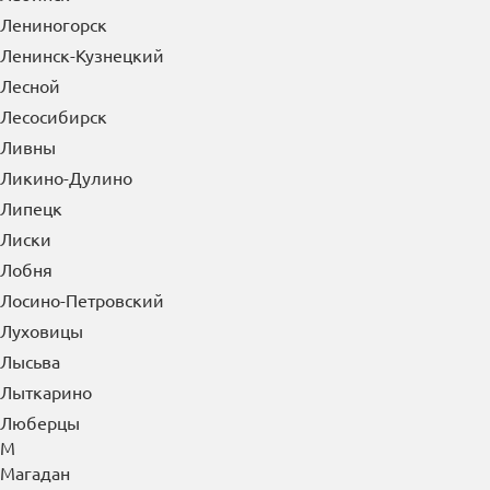
Лениногорск
Ленинск-Кузнецкий
Лесной
Лесосибирск
Ливны
Ликино-Дулино
Липецк
Лиски
Лобня
Лосино-Петровский
Луховицы
Лысьва
Лыткарино
Люберцы
М
Магадан