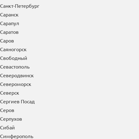
Санкт-Петербург
Саранск
Сарапул
Саратов
Саров
Саяногорск
Свободный
Севастополь
Северодвинск
Североморск
Северск
Сергиев Посад
Серов
Серпухов
Сибай
Симферополь