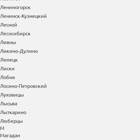
Лениногорск
Ленинск-Кузнецкий
Лесной
Лесосибирск
Ливны
Ликино-Дулино
Липецк
Лиски
Лобня
Лосино-Петровский
Луховицы
Лысьва
Лыткарино
Люберцы
М
Магадан