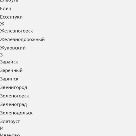
Елец
Ессентуки
Ж
Железногорск
Железнодорожный
Жуковский
З
Зарайск
Заречный
Заринск
Звенигород
Зеленогорск
Зеленоград
Зеленодольск
Златоуст
И
Иваново