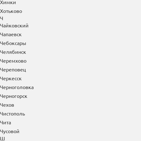
Химки
Хотьково
Ч
Чайковский
Чапаевск
Чебоксары
Челябинск
Черемхово
Череповец
Черкесск
Черноголовка
Черногорск
Чехов
Чистополь
Чита
Чусовой
Ш