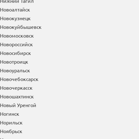
Нижний Тагил
Новоалтайск
Новокузнецк
Новокуйбышевск
Новомосковск
Новороссийск
Новосибирск
Новотроицк
Новоуральск
Новочебоксарск
Новочеркасск
Новошахтинск
Новый Уренгой
Ногинск
Норильск
Ноябрьск