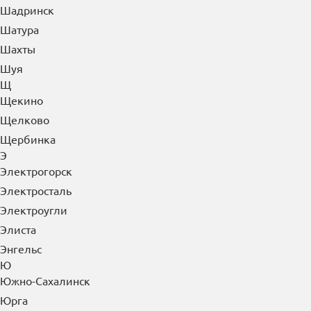
Шадринск
Шатура
Шахты
Шуя
Щ
Щекино
Щелково
Щербинка
Э
Электрогорск
Электросталь
Электроугли
Элиста
Энгельс
Ю
Южно-Сахалинск
Юрга