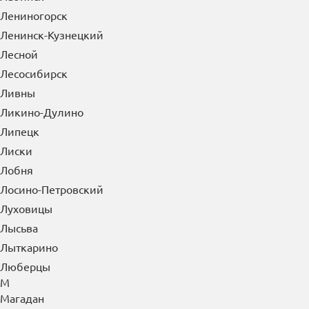
Лениногорск
Ленинск-Кузнецкий
Лесной
Лесосибирск
Ливны
Ликино-Дулино
Липецк
Лиски
Лобня
Лосино-Петровский
Луховицы
Лысьва
Лыткарино
Люберцы
М
Магадан