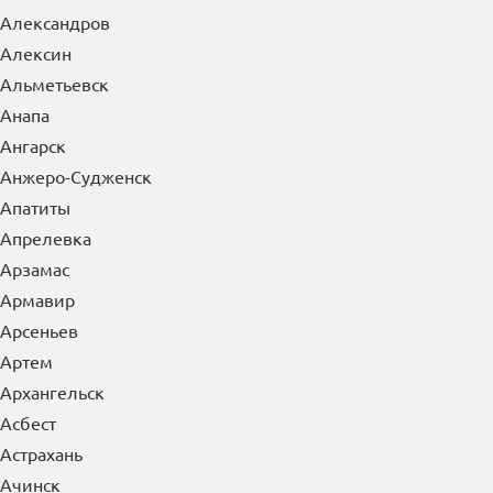
Александров
Алексин
Альметьевск
Анапа
Ангарск
Анжеро-Судженск
Апатиты
Апрелевка
Арзамас
Армавир
Арсеньев
Артем
Архангельск
Асбест
Астрахань
Ачинск