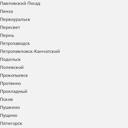
Павловский Посад
Пенза
Первоуральск
Пересвет
Пермь
Петрозаводск
Петропавловск-Камчатский
Подольск
Полевской
Прокопьевск
Протвино
Прохладный
Псков
Пушкино
Пущино
Пятигорск