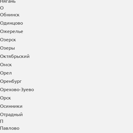
Нягань
О
Обнинск
Одинцово
Ожерелье
Озерск
Озеры
Октябрьский
Омск
Орел
Оренбург
Орехово-Зуево
Орск
Осинники
Отрадный
П
Павлово