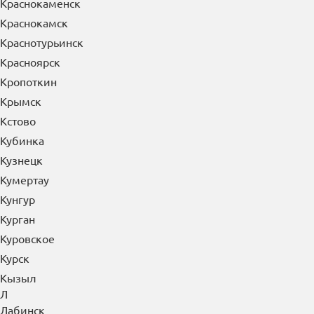
Краснокаменск
Краснокамск
Краснотурьинск
Красноярск
Кропоткин
Крымск
Кстово
Кубинка
Кузнецк
Кумертау
Кунгур
Курган
Куровское
Курск
Кызыл
Л
Лабинск