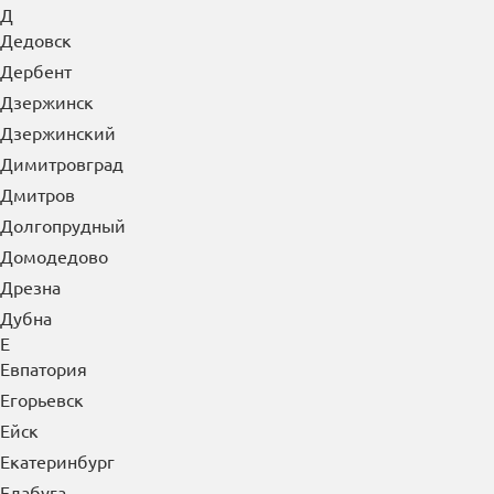
Д
Дедовск
Дербент
Дзержинск
Дзержинский
Димитровград
Дмитров
Долгопрудный
Домодедово
Дрезна
Дубна
Е
Евпатория
Егорьевск
Ейск
Екатеринбург
Елабуга