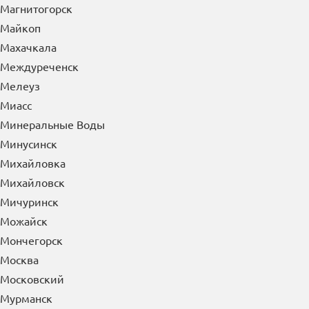
Магнитогорск
Майкоп
Махачкала
Междуреченск
Мелеуз
Миасс
Минеральные Воды
Минусинск
Михайловка
Михайловск
Мичуринск
Можайск
Мончегорск
Москва
Московский
Мурманск