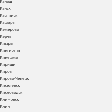
Канаш
Канск
Каспийск
Кашира
Кемерово
Керчь
Кимры
Кингисепп
Кинешма
Кириши
Киров
Кирово-Чепецк
Киселевск
Кисловодск
Климовск
Клин