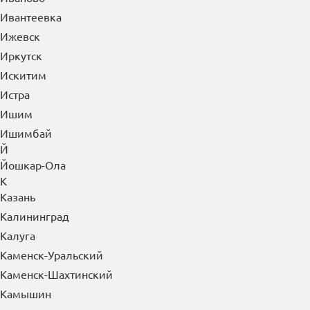
Ивантеевка
Ижевск
Иркутск
Искитим
Истра
Ишим
Ишимбай
Й
Йошкар-Ола
К
Казань
Калининград
Калуга
Каменск-Уральский
Каменск-Шахтинский
Камышин