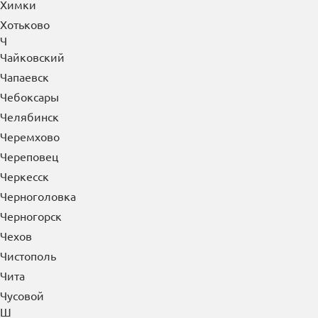
Химки
Хотьково
Ч
Чайковский
Чапаевск
Чебоксары
Челябинск
Черемхово
Череповец
Черкесск
Черноголовка
Черногорск
Чехов
Чистополь
Чита
Чусовой
Ш