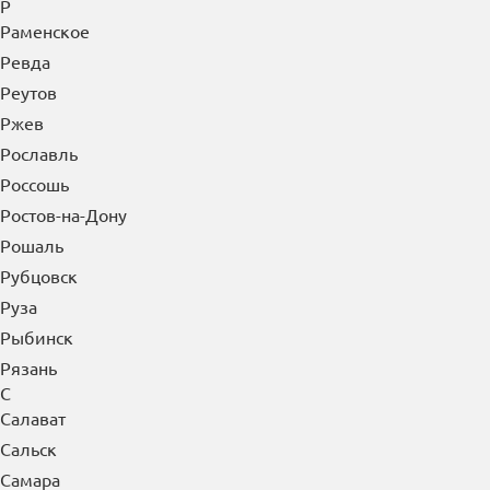
Р
Раменское
Ревда
Реутов
Ржев
Рославль
Россошь
Ростов-на-Дону
Рошаль
Рубцовск
Руза
Рыбинск
Рязань
С
Салават
Сальск
Самара