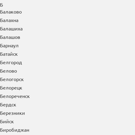
Б
Балаково
Балахна
Балашиха
Балашов
Барнаул
Батайск
Белгород
Белово
Белогорск
Белорецк
Белореченск
Бердск
Березники
Бийск
Биробиджан