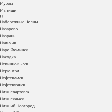
Муром
Мытищи
Н
Набережные Челны
Назарово
Назрань
Нальчик
Наро-Фоминск
Находка
Невинномысск
Нерюнгри
Нефтекамск
Нефтеюганск
Нижневартовск
Нижнекамск
Нижний Новгород