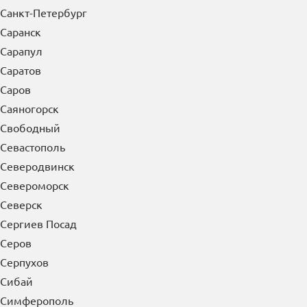
Санкт-Петербург
Саранск
Сарапул
Саратов
Саров
Саяногорск
Свободный
Севастополь
Северодвинск
Североморск
Северск
Сергиев Посад
Серов
Серпухов
Сибай
Симферополь