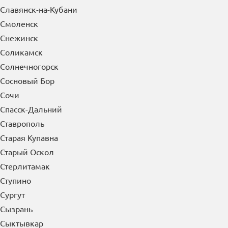
Славянск-на-Кубани
Смоленск
Снежинск
Соликамск
Солнечногорск
Сосновый Бор
Сочи
Спасск-Дальний
Ставрополь
Старая Купавна
Старый Оскол
Стерлитамак
Ступино
Сургут
Сызрань
Сыктывкар