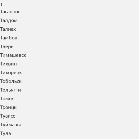
Т
Таганрог
Талдом
Талнах
Тамбов
Тверь
Тимашевск
Тихвин
Тихорецк
Тобольск
Тольятти
Томск
Троицк
Туапсе
Туймазы
Тула