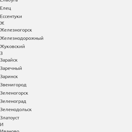
Елец
Ессентуки
Ж
Железногорск
Железнодорожный
Жуковский
З
Зарайск
Заречный
Заринск
Звенигород
Зеленогорск
Зеленоград
Зеленодольск
Златоуст
И
Иваново