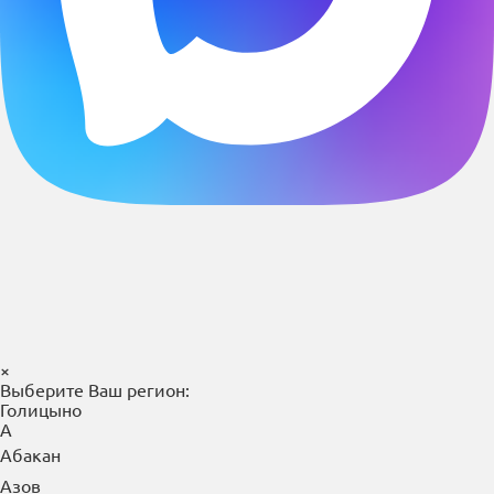
×
Выберите Ваш регион:
Голицыно
А
Абакан
Азов