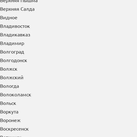
Верхняя Пышма
Верхняя Салда
Видное
Владивосток
Владикавказ
Владимир
Волгоград
Волгодонск
Волжск
Волжский
Вологда
Волоколамск
Вольск
Воркута
Воронеж
Воскресенск