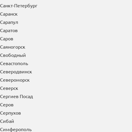
Санкт-Петербург
Саранск
Сарапул
Саратов
Саров
Саяногорск
Свободный
Севастополь
Северодвинск
Североморск
Северск
Сергиев Посад
Серов
Серпухов
Сибай
Симферополь