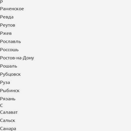
Р
Раменское
Ревда
Реутов
Ржев
Рославль
Россошь
Ростов-на-Дону
Рошаль
Рубцовск
Руза
Рыбинск
Рязань
С
Салават
Сальск
Самара