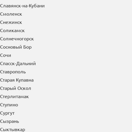
Славянск-на-Кубани
Смоленск
Снежинск
Соликамск
Солнечногорск
Сосновый Бор
Сочи
Спасск-Дальний
Ставрополь
Старая Купавна
Старый Оскол
Стерлитамак
Ступино
Сургут
Сызрань
Сыктывкар