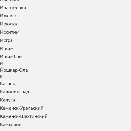
Ивантеевка
Ижевск
Иркутск
Искитим
Истра
Ишим
Ишимбай
Й
Йошкар-Ола
К
Казань
Калининград
Калуга
Каменск-Уральский
Каменск-Шахтинский
Камышин