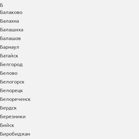
Б
Балаково
Балахна
Балашиха
Балашов
Барнаул
Батайск
Белгород
Белово
Белогорск
Белорецк
Белореченск
Бердск
Березники
Бийск
Биробиджан