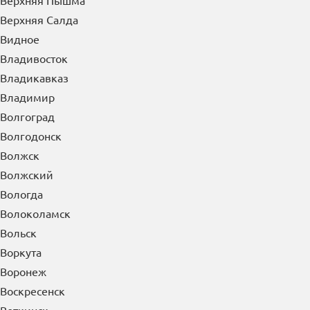
Верхняя Пышма
Верхняя Салда
Видное
Владивосток
Владикавказ
Владимир
Волгоград
Волгодонск
Волжск
Волжский
Вологда
Волоколамск
Вольск
Воркута
Воронеж
Воскресенск