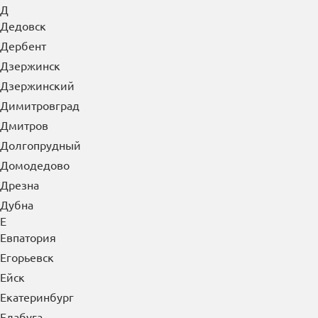
Д
Дедовск
Дербент
Дзержинск
Дзержинский
Димитровград
Дмитров
Долгопрудный
Домодедово
Дрезна
Дубна
Е
Евпатория
Егорьевск
Ейск
Екатеринбург
Елабуга