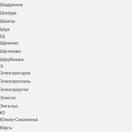
Шадринск
Шатура
Шахты
Шуя
Щ
Щекино
Щелково
Щербинка
Э
Электрогорск
Электросталь
Электроугли
Элиста
Энгельс
Ю
Южно-Сахалинск
Юрга