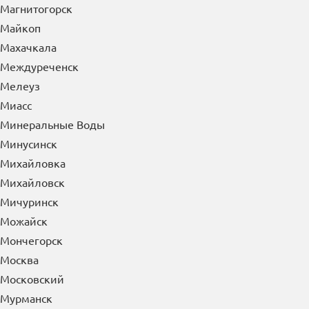
Магнитогорск
Майкоп
Махачкала
Междуреченск
Мелеуз
Миасс
Минеральные Воды
Минусинск
Михайловка
Михайловск
Мичуринск
Можайск
Мончегорск
Москва
Московский
Мурманск