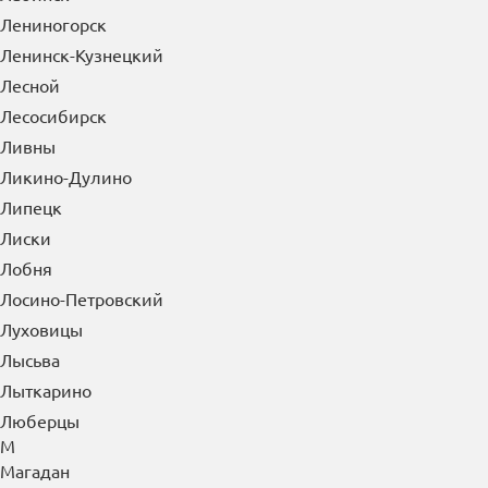
Лениногорск
Ленинск-Кузнецкий
Лесной
Лесосибирск
Ливны
Ликино-Дулино
Липецк
Лиски
Лобня
Лосино-Петровский
Луховицы
Лысьва
Лыткарино
Люберцы
М
Магадан