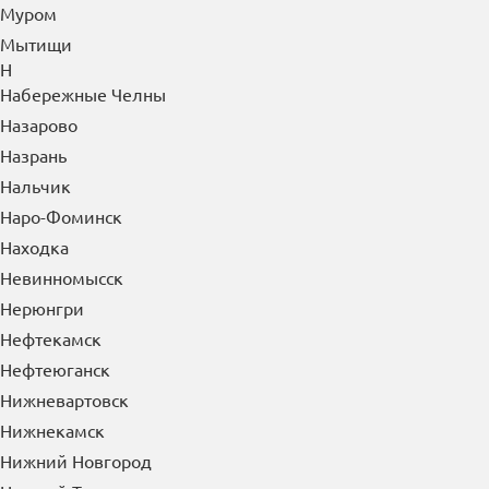
Муром
Мытищи
Н
Набережные Челны
Назарово
Назрань
Нальчик
Наро-Фоминск
Находка
Невинномысск
Нерюнгри
Нефтекамск
Нефтеюганск
Нижневартовск
Нижнекамск
Нижний Новгород