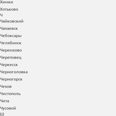
Химки
Хотьково
Ч
Чайковский
Чапаевск
Чебоксары
Челябинск
Черемхово
Череповец
Черкесск
Черноголовка
Черногорск
Чехов
Чистополь
Чита
Чусовой
Ш