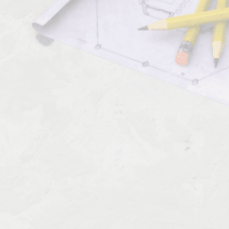
Должен знать:
Комментарии к профессии:
Испытатель проводов и кабелей