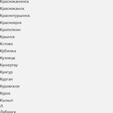
Краснокаменск
Краснокамск
Краснотурьинск
Красноярск
Кропоткин
Крымск
Кстово
Кубинка
Кузнецк
Кумертау
Кунгур
Курган
Куровское
Курск
Кызыл
Л
Лабинск