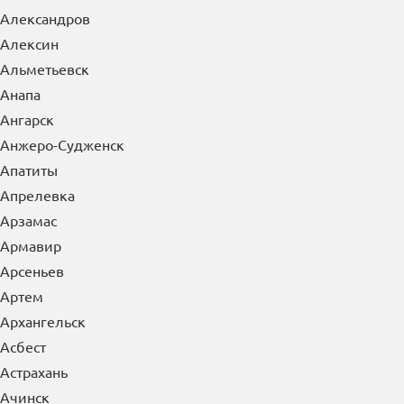
Александров
Алексин
Альметьевск
Анапа
Ангарск
Анжеро-Судженск
Апатиты
Апрелевка
Арзамас
Армавир
Арсеньев
Артем
Архангельск
Асбест
Астрахань
Ачинск