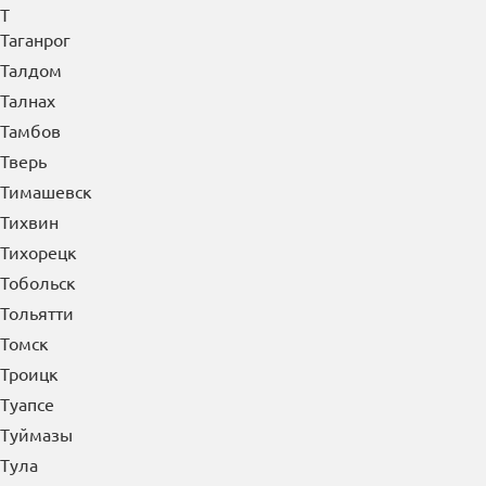
Т
Таганрог
Талдом
Талнах
Тамбов
Тверь
Тимашевск
Тихвин
Тихорецк
Тобольск
Тольятти
Томск
Троицк
Туапсе
Туймазы
Тула