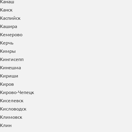
Канаш
Канск
Каспийск
Кашира
Кемерово
Керчь
Кимры
Кингисепп
Кинешма
Кириши
Киров
Кирово-Чепецк
Киселевск
Кисловодск
Климовск
Клин