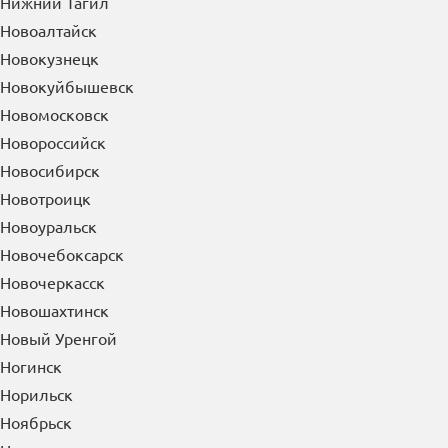
Нижний Тагил
Новоалтайск
Новокузнецк
Новокуйбышевск
Новомосковск
Новороссийск
Новосибирск
Новотроицк
Новоуральск
Новочебоксарск
Новочеркасск
Новошахтинск
Новый Уренгой
Ногинск
Норильск
Ноябрьск