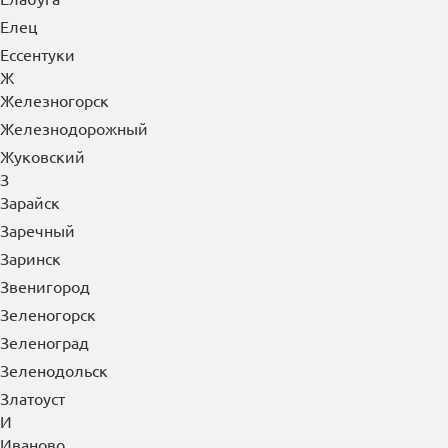
Елец
Ессентуки
Ж
Железногорск
Железнодорожный
Жуковский
З
Зарайск
Заречный
Заринск
Звенигород
Зеленогорск
Зеленоград
Зеленодольск
Златоуст
И
Иваново