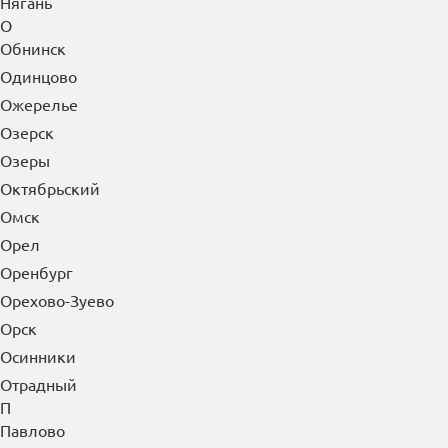
Нягань
О
Обнинск
Одинцово
Ожерелье
Озерск
Озеры
Октябрьский
Омск
Орел
Оренбург
Орехово-Зуево
Орск
Осинники
Отрадный
П
Павлово