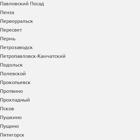
Павловский Посад
Пенза
Первоуральск
Пересвет
Пермь
Петрозаводск
Петропавловск-Камчатский
Подольск
Полевской
Прокопьевск
Протвино
Прохладный
Псков
Пушкино
Пущино
Пятигорск