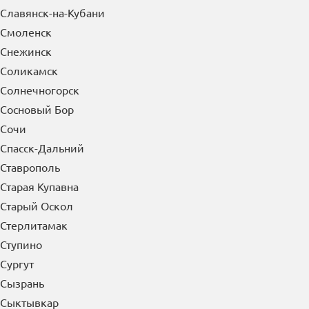
Славянск-на-Кубани
Смоленск
Снежинск
Соликамск
Солнечногорск
Сосновый Бор
Сочи
Спасск-Дальний
Ставрополь
Старая Купавна
Старый Оскол
Стерлитамак
Ступино
Сургут
Сызрань
Сыктывкар