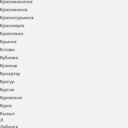
Краснокаменск
Краснокамск
Краснотурьинск
Красноярск
Кропоткин
Крымск
Кстово
Кубинка
Кузнецк
Кумертау
Кунгур
Курган
Куровское
Курск
Кызыл
Л
Лабинск