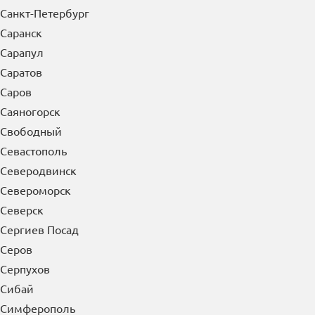
Санкт-Петербург
Саранск
Сарапул
Саратов
Саров
Саяногорск
Свободный
Севастополь
Северодвинск
Североморск
Северск
Сергиев Посад
Серов
Серпухов
Сибай
Симферополь