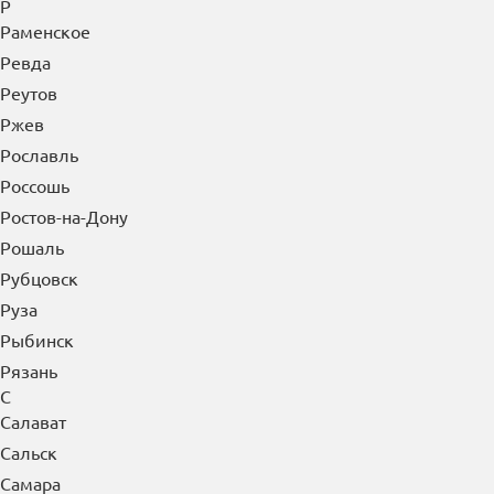
Р
Раменское
Ревда
Реутов
Ржев
Рославль
Россошь
Ростов-на-Дону
Рошаль
Рубцовск
Руза
Рыбинск
Рязань
С
Салават
Сальск
Самара