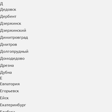
Д
Дедовск
Дербент
Дзержинск
Дзержинский
Димитровград
Дмитров
Долгопрудный
Домодедово
Дрезна
Дубна
Е
Евпатория
Егорьевск
Ейск
Екатеринбург
Елабуга