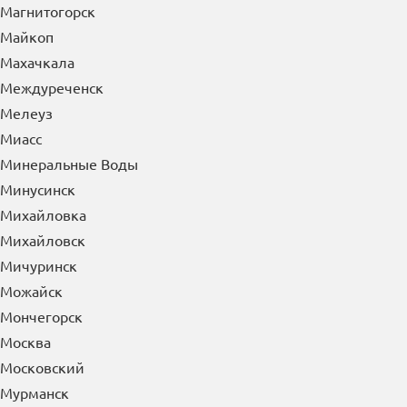
Магнитогорск
Майкоп
Махачкала
Междуреченск
Мелеуз
Миасс
Минеральные Воды
Минусинск
Михайловка
Михайловск
Мичуринск
Можайск
Мончегорск
Москва
Московский
Мурманск