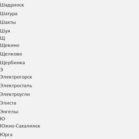
Шадринск
Шатура
Шахты
Шуя
Щ
Щекино
Щелково
Щербинка
Э
Электрогорск
Электросталь
Электроугли
Элиста
Энгельс
Ю
Южно-Сахалинск
Юрга