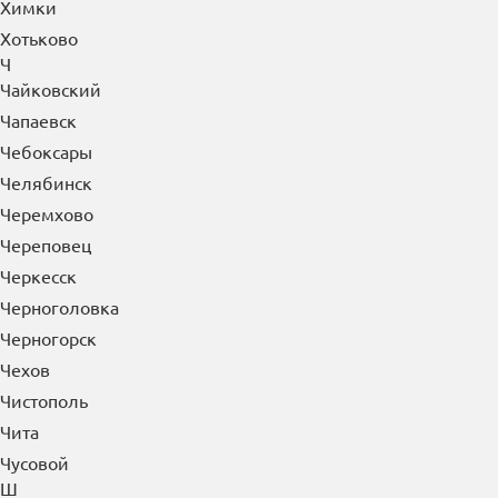
Химки
Хотьково
Ч
Чайковский
Чапаевск
Чебоксары
Челябинск
Черемхово
Череповец
Черкесск
Черноголовка
Черногорск
Чехов
Чистополь
Чита
Чусовой
Ш