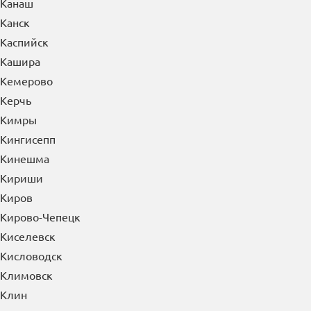
Канаш
Канск
Каспийск
Кашира
Кемерово
Керчь
Кимры
Кингисепп
Кинешма
Кириши
Киров
Кирово-Чепецк
Киселевск
Кисловодск
Климовск
Клин