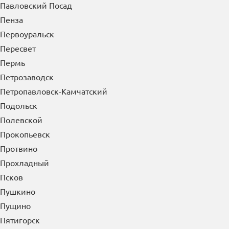
Павловский Посад
Пенза
Первоуральск
Пересвет
Пермь
Петрозаводск
Петропавловск-Камчатский
Подольск
Полевской
Прокопьевск
Протвино
Прохладный
Псков
Пушкино
Пущино
Пятигорск