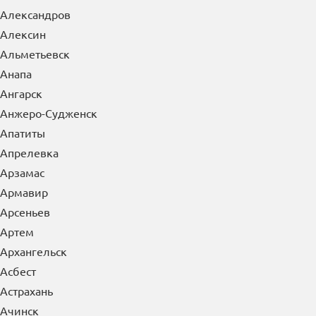
Александров
Алексин
Альметьевск
Анапа
Ангарск
Анжеро-Судженск
Апатиты
Апрелевка
Арзамас
Армавир
Арсеньев
Артем
Архангельск
Асбест
Астрахань
Ачинск