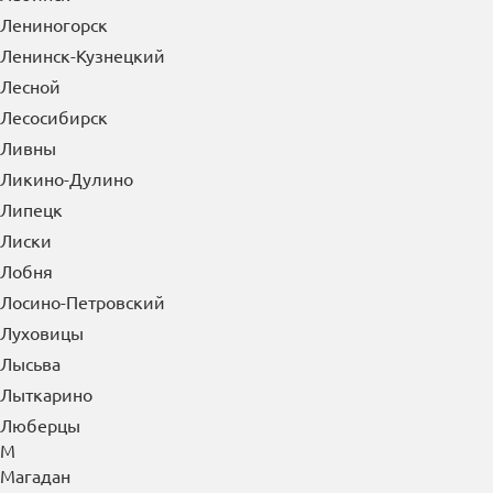
Лениногорск
Ленинск-Кузнецкий
Лесной
Лесосибирск
Ливны
Ликино-Дулино
Липецк
Лиски
Лобня
Лосино-Петровский
Луховицы
Лысьва
Лыткарино
Люберцы
М
Магадан