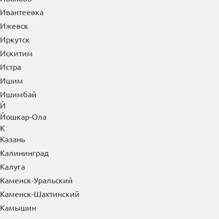
Ивантеевка
Ижевск
Иркутск
Искитим
Истра
Ишим
Ишимбай
Й
Йошкар-Ола
К
Казань
Калининград
Калуга
Каменск-Уральский
Каменск-Шахтинский
Камышин