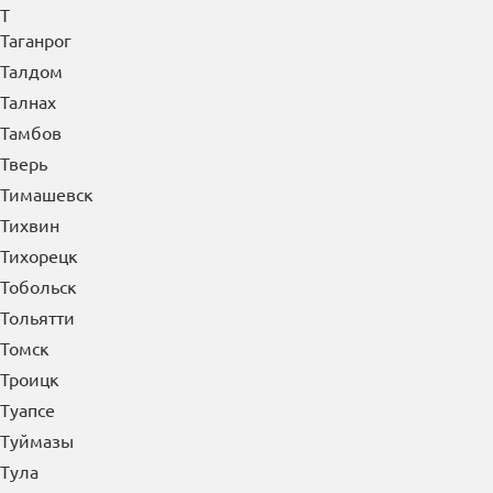
Т
Таганрог
Талдом
Талнах
Тамбов
Тверь
Тимашевск
Тихвин
Тихорецк
Тобольск
Тольятти
Томск
Троицк
Туапсе
Туймазы
Тула