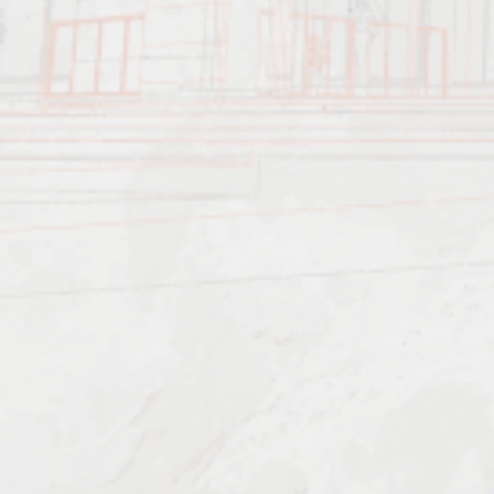
Характеристика работ
Должен знать: