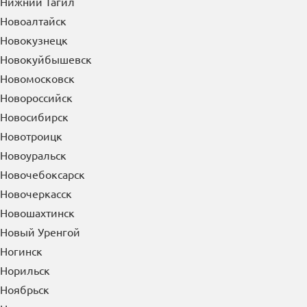
Нижний Тагил
Новоалтайск
Новокузнецк
Новокуйбышевск
Новомосковск
Новороссийск
Новосибирск
Новотроицк
Новоуральск
Новочебоксарск
Новочеркасск
Новошахтинск
Новый Уренгой
Ногинск
Норильск
Ноябрьск