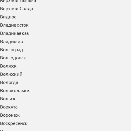
Верхняя Пышма
Верхняя Салда
Видное
Владивосток
Владикавказ
Владимир
Волгоград
Волгодонск
Волжск
Волжский
Вологда
Волоколамск
Вольск
Воркута
Воронеж
Воскресенск