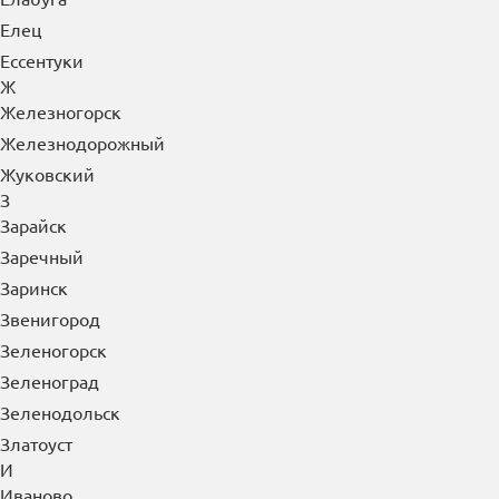
Елец
Ессентуки
Ж
Железногорск
Железнодорожный
Жуковский
З
Зарайск
Заречный
Заринск
Звенигород
Зеленогорск
Зеленоград
Зеленодольск
Златоуст
И
Иваново