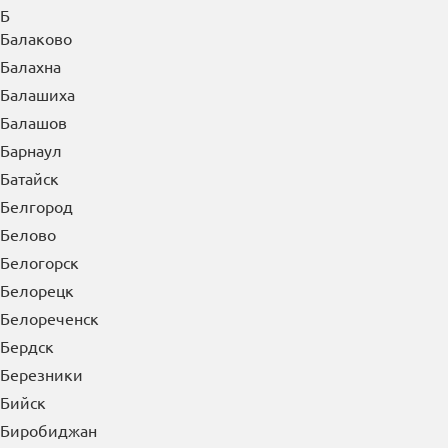
Б
Балаково
Балахна
Балашиха
Балашов
Барнаул
Батайск
Белгород
Белово
Белогорск
Белорецк
Белореченск
Бердск
Березники
Бийск
Биробиджан