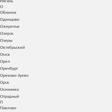
Нягань
О
Обнинск
Одинцово
Ожерелье
Озерск
Озеры
Октябрьский
Омск
Орел
Оренбург
Орехово-Зуево
Орск
Осинники
Отрадный
П
Павлово