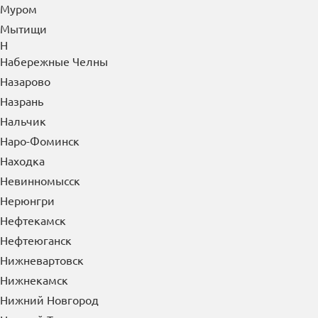
Муром
Мытищи
Н
Набережные Челны
Назарово
Назрань
Нальчик
Наро-Фоминск
Находка
Невинномысск
Нерюнгри
Нефтекамск
Нефтеюганск
Нижневартовск
Нижнекамск
Нижний Новгород