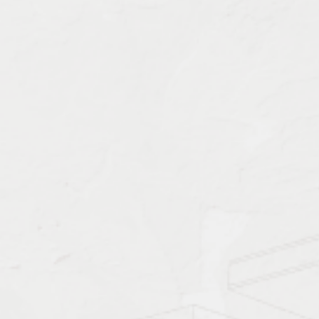
Характеристика работ
Должен знать: