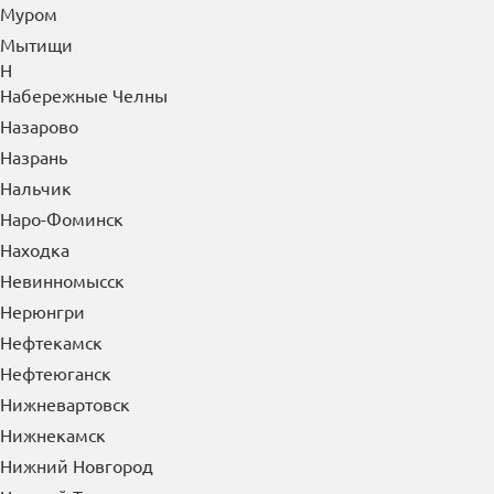
Муром
Мытищи
Н
Набережные Челны
Назарово
Назрань
Нальчик
Наро-Фоминск
Находка
Невинномысск
Нерюнгри
Нефтекамск
Нефтеюганск
Нижневартовск
Нижнекамск
Нижний Новгород