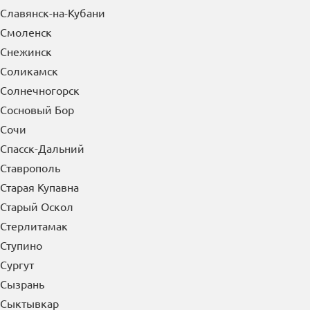
Славянск-на-Кубани
Смоленск
Снежинск
Соликамск
Солнечногорск
Сосновый Бор
Сочи
Спасск-Дальний
Ставрополь
Старая Купавна
Старый Оскол
Стерлитамак
Ступино
Сургут
Сызрань
Сыктывкар