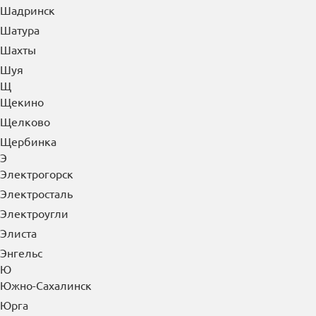
Шадринск
Шатура
Шахты
Шуя
Щ
Щекино
Щелково
Щербинка
Э
Электрогорск
Электросталь
Электроугли
Элиста
Энгельс
Ю
Южно-Сахалинск
Юрга