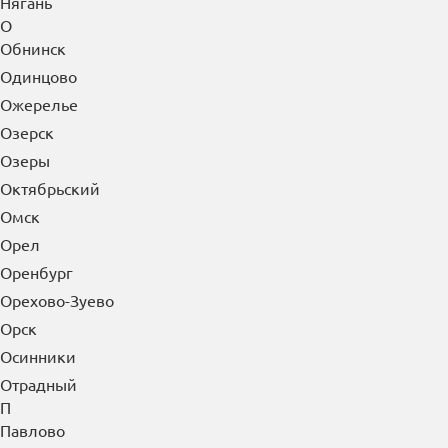
Нягань
О
Обнинск
Одинцово
Ожерелье
Озерск
Озеры
Октябрьский
Омск
Орел
Оренбург
Орехово-Зуево
Орск
Осинники
Отрадный
П
Павлово