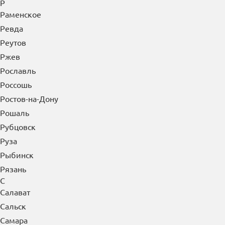
Р
Раменское
Ревда
Реутов
Ржев
Рославль
Россошь
Ростов-на-Дону
Рошаль
Рубцовск
Руза
Рыбинск
Рязань
С
Салават
Сальск
Самара