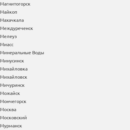
Магнитогорск
Майкоп
Махачкала
Междуреченск
Мелеуз
Миасс
Минеральные Воды
Минусинск
Михайловка
Михайловск
Мичуринск
Можайск
Мончегорск
Москва
Московский
Мурманск