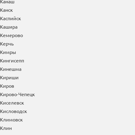
Канаш
Канск
Каспийск
Кашира
Кемерово
Керчь
Кимры
Кингисепп
Кинешма
Кириши
Киров
Кирово-Чепецк
Киселевск
Кисловодск
Климовск
Клин