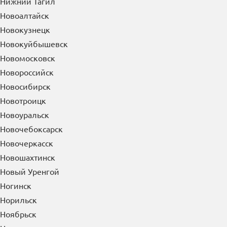
Нижний Тагил
Новоалтайск
Новокузнецк
Новокуйбышевск
Новомосковск
Новороссийск
Новосибирск
Новотроицк
Новоуральск
Новочебоксарск
Новочеркасск
Новошахтинск
Новый Уренгой
Ногинск
Норильск
Ноябрьск