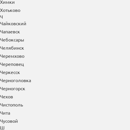
Химки
Хотьково
Ч
Чайковский
Чапаевск
Чебоксары
Челябинск
Черемхово
Череповец
Черкесск
Черноголовка
Черногорск
Чехов
Чистополь
Чита
Чусовой
Ш