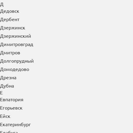
Д
Дедовск
Дербент
Дзержинск
Дзержинский
Димитровград
Дмитров
Долгопрудный
Домодедово
Дрезна
Дубна
Е
Евпатория
Егорьевск
Ейск
Екатеринбург