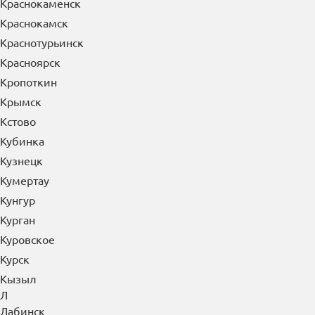
Краснокаменск
Краснокамск
Краснотурьинск
Красноярск
Кропоткин
Крымск
Кстово
Кубинка
Кузнецк
Кумертау
Кунгур
Курган
Куровское
Курск
Кызыл
Л
Лабинск