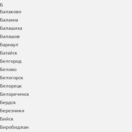
Б
Балаково
Балахна
Балашиха
Балашов
Барнаул
Батайск
Белгород
Белово
Белогорск
Белорецк
Белореченск
Бердск
Березники
Бийск
Биробиджан