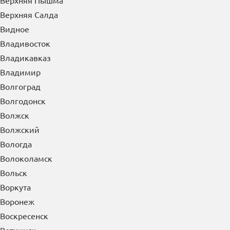
Верхняя Пышма
Верхняя Салда
Видное
Владивосток
Владикавказ
Владимир
Волгоград
Волгодонск
Волжск
Волжский
Вологда
Волоколамск
Вольск
Воркута
Воронеж
Воскресенск