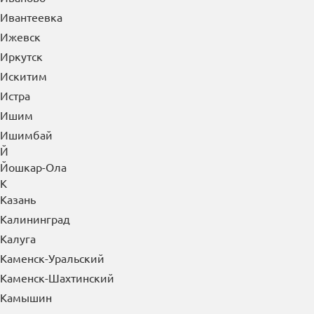
Ивантеевка
Ижевск
Иркутск
Искитим
Истра
Ишим
Ишимбай
Й
Йошкар-Ола
К
Казань
Калининград
Калуга
Каменск-Уральский
Каменск-Шахтинский
Камышин