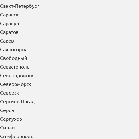
Санкт-Петербург
Саранск
Сарапул
Саратов
Саров
Саяногорск
Свободный
Севастополь
Северодвинск
Североморск
Северск
Сергиев Посад
Серов
Серпухов
Сибай
Симферополь