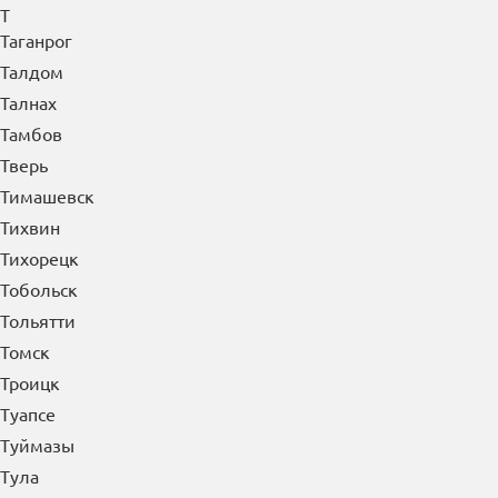
Т
Таганрог
Талдом
Талнах
Тамбов
Тверь
Тимашевск
Тихвин
Тихорецк
Тобольск
Тольятти
Томск
Троицк
Туапсе
Туймазы
Тула