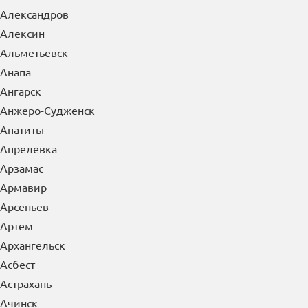
Александров
Алексин
Альметьевск
Анапа
Ангарск
Анжеро-Судженск
Апатиты
Апрелевка
Арзамас
Армавир
Арсеньев
Артем
Архангельск
Асбест
Астрахань
Ачинск