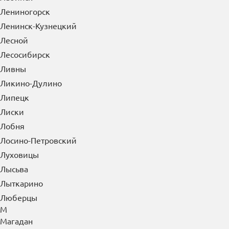
Лениногорск
Ленинск-Кузнецкий
Лесной
Лесосибирск
Ливны
Ликино-Дулино
Липецк
Лиски
Лобня
Лосино-Петровский
Луховицы
Лысьва
Лыткарино
Люберцы
М
Магадан