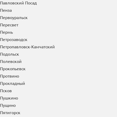
Павловский Посад
Пенза
Первоуральск
Пересвет
Пермь
Петрозаводск
Петропавловск-Камчатский
Подольск
Полевской
Прокопьевск
Протвино
Прохладный
Псков
Пушкино
Пущино
Пятигорск