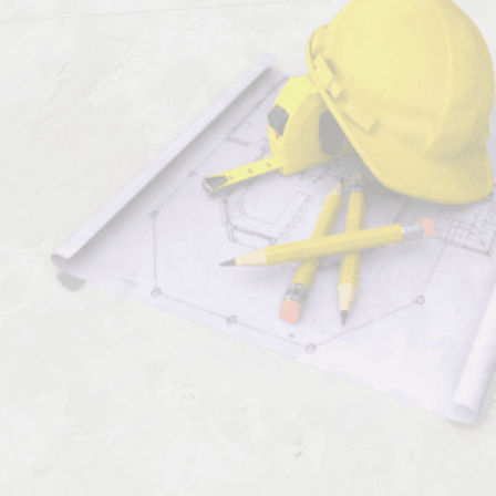
Должен знать:
Комментарии к профессии:
Установщик катализаторных сеток