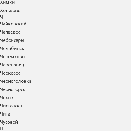
Химки
Хотьково
Ч
Чайковский
Чапаевск
Чебоксары
Челябинск
Черемхово
Череповец
Черкесск
Черноголовка
Черногорск
Чехов
Чистополь
Чита
Чусовой
Ш