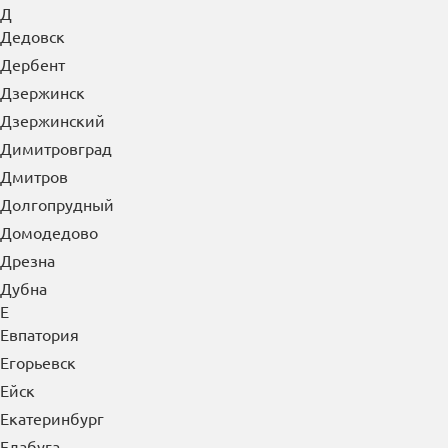
Д
Дедовск
Дербент
Дзержинск
Дзержинский
Димитровград
Дмитров
Долгопрудный
Домодедово
Дрезна
Дубна
Е
Евпатория
Егорьевск
Ейск
Екатеринбург
Елабуга