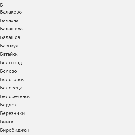
Б
Балаково
Балахна
Балашиха
Балашов
Барнаул
Батайск
Белгород
Белово
Белогорск
Белорецк
Белореченск
Бердск
Березники
Бийск
Биробиджан