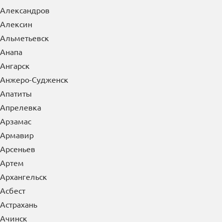
Александров
Алексин
Альметьевск
Анапа
Ангарск
Анжеро-Судженск
Апатиты
Апрелевка
Арзамас
Армавир
Арсеньев
Артем
Архангельск
Асбест
Астрахань
Ачинск