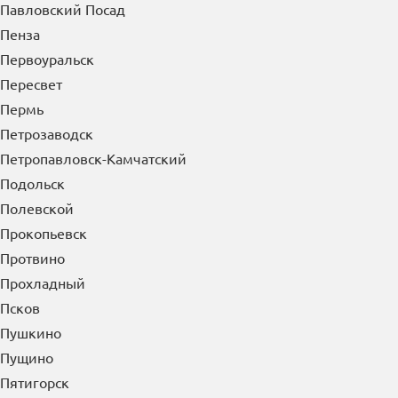
Павловский Посад
Пенза
Первоуральск
Пересвет
Пермь
Петрозаводск
Петропавловск-Камчатский
Подольск
Полевской
Прокопьевск
Протвино
Прохладный
Псков
Пушкино
Пущино
Пятигорск