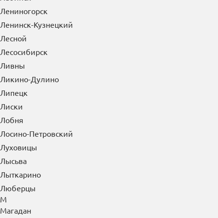
Лениногорск
Ленинск-Кузнецкий
Лесной
Лесосибирск
Ливны
Ликино-Дулино
Липецк
Лиски
Лобня
Лосино-Петровский
Луховицы
Лысьва
Лыткарино
Люберцы
М
Магадан