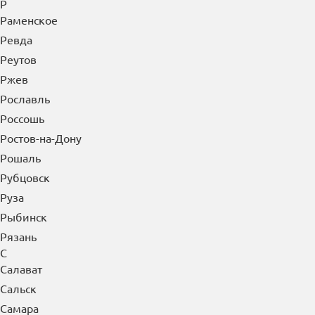
Р
Раменское
Ревда
Реутов
Ржев
Рославль
Россошь
Ростов-на-Дону
Рошаль
Рубцовск
Руза
Рыбинск
Рязань
С
Салават
Сальск
Самара