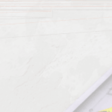
Характеристика работ
Должен знать: