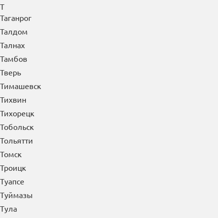
Т
Таганрог
Талдом
Талнах
Тамбов
Тверь
Тимашевск
Тихвин
Тихорецк
Тобольск
Тольятти
Томск
Троицк
Туапсе
Туймазы
Тула