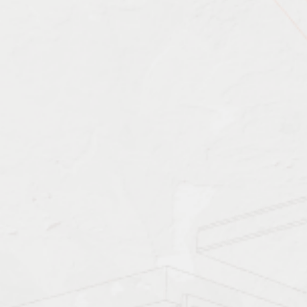
Характеристика работ
Должен знать: