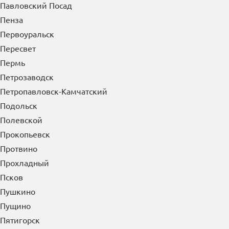
Павловский Посад
Пенза
Первоуральск
Пересвет
Пермь
Петрозаводск
Петропавловск-Камчатский
Подольск
Полевской
Прокопьевск
Протвино
Прохладный
Псков
Пушкино
Пущино
Пятигорск