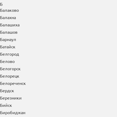
Б
Балаково
Балахна
Балашиха
Балашов
Барнаул
Батайск
Белгород
Белово
Белогорск
Белорецк
Белореченск
Бердск
Березники
Бийск
Биробиджан