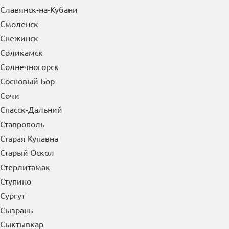
Славянск-на-Кубани
Смоленск
Снежинск
Соликамск
Солнечногорск
Сосновый Бор
Сочи
Спасск-Дальний
Ставрополь
Старая Купавна
Старый Оскол
Стерлитамак
Ступино
Сургут
Сызрань
Сыктывкар