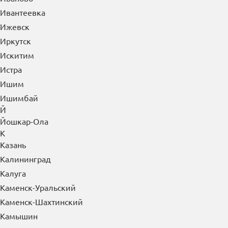
Ивантеевка
Ижевск
Иркутск
Искитим
Истра
Ишим
Ишимбай
Й
Йошкар-Ола
К
Казань
Калининград
Калуга
Каменск-Уральский
Каменск-Шахтинский
Камышин