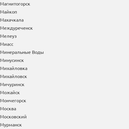
Магнитогорск
Майкоп
Махачкала
Междуреченск
Мелеуз
Миасс
Минеральные Воды
Минусинск
Михайловка
Михайловск
Мичуринск
Можайск
Мончегорск
Москва
Московский
Мурманск