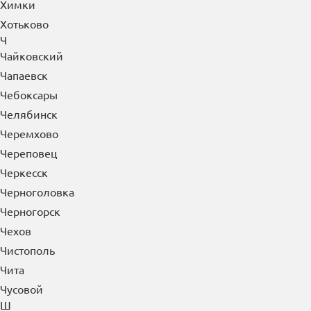
Химки
Хотьково
Ч
Чайковский
Чапаевск
Чебоксары
Челябинск
Черемхово
Череповец
Черкесск
Черноголовка
Черногорск
Чехов
Чистополь
Чита
Чусовой
Ш