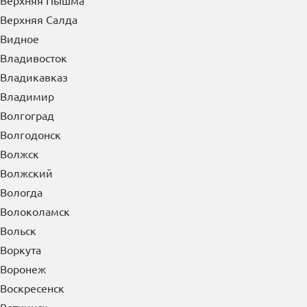
Верхняя Пышма
Верхняя Салда
Видное
Владивосток
Владикавказ
Владимир
Волгоград
Волгодонск
Волжск
Волжский
Вологда
Волоколамск
Вольск
Воркута
Воронеж
Воскресенск