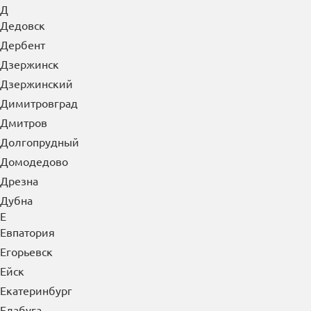
Д
Дедовск
Дербент
Дзержинск
Дзержинский
Димитровград
Дмитров
Долгопрудный
Домодедово
Дрезна
Дубна
Е
Евпатория
Егорьевск
Ейск
Екатеринбург