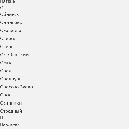
Нягань
О
Обнинск
Одинцово
Ожерелье
Озерск
Озеры
Октябрьский
Омск
Орел
Оренбург
Орехово-Зуево
Орск
Осинники
Отрадный
П
Павлово