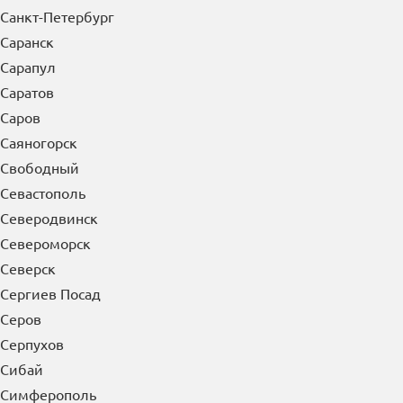
Санкт-Петербург
Саранск
Сарапул
Саратов
Саров
Саяногорск
Свободный
Севастополь
Северодвинск
Североморск
Северск
Сергиев Посад
Серов
Серпухов
Сибай
Симферополь