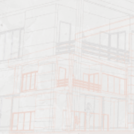
Примеры работ
Характеристика работ
Должен знать:
Примеры работ