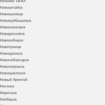
Нижний Тагил
Новоалтайск
Новокузнецк
Новокуйбышевск
Новомосковск
Новороссийск
Новосибирск
Новотроицк
Новоуральск
Новочебоксарск
Новочеркасск
Новошахтинск
Новый Уренгой
Ногинск
Норильск
Ноябрьск