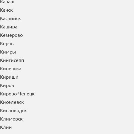
Канаш
Канск
Каспийск
Кашира
Кемерово
Керчь
Кимры
Кингисепп
Кинешма
Кириши
Киров
Кирово-Чепецк
Киселевск
Кисловодск
Климовск
Клин