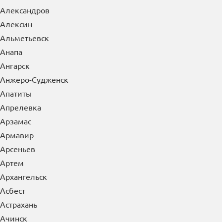
Александров
Алексин
Альметьевск
Анапа
Ангарск
Анжеро-Судженск
Апатиты
Апрелевка
Арзамас
Армавир
Арсеньев
Артем
Архангельск
Асбест
Астрахань
Ачинск