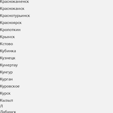
Краснокаменск
Краснокамск
Краснотурьинск
Красноярск
Кропоткин
Крымск
Кстово
Кубинка
Кузнецк
Кумертау
Кунгур
Курган
Куровское
Курск
Кызыл
Л
Лабинск