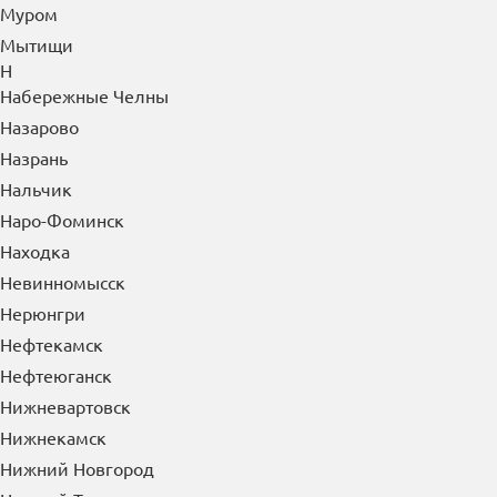
Муром
Мытищи
Н
Набережные Челны
Назарово
Назрань
Нальчик
Наро-Фоминск
Находка
Невинномысск
Нерюнгри
Нефтекамск
Нефтеюганск
Нижневартовск
Нижнекамск
Нижний Новгород