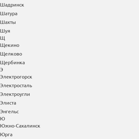
Шадринск
Шатура
Шахты
Шуя
Щ
Щекино
Щелково
Щербинка
Э
Электрогорск
Электросталь
Электроугли
Элиста
Энгельс
Ю
Южно-Сахалинск
Юрга