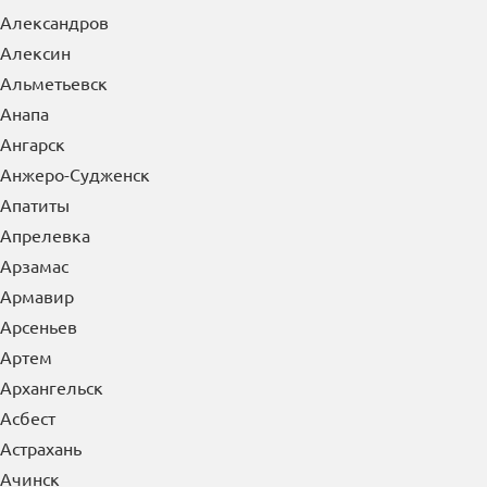
Александров
Алексин
Альметьевск
Анапа
Ангарск
Анжеро-Судженск
Апатиты
Апрелевка
Арзамас
Армавир
Арсеньев
Артем
Архангельск
Асбест
Астрахань
Ачинск