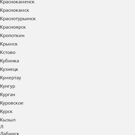
Краснокаменск
Краснокамск
Краснотурьинск
Красноярск
Кропоткин
Крымск
Кстово
Кубинка
Кузнецк
Кумертау
Кунгур
Курган
Куровское
Курск
Кызыл
Л
Лабинск