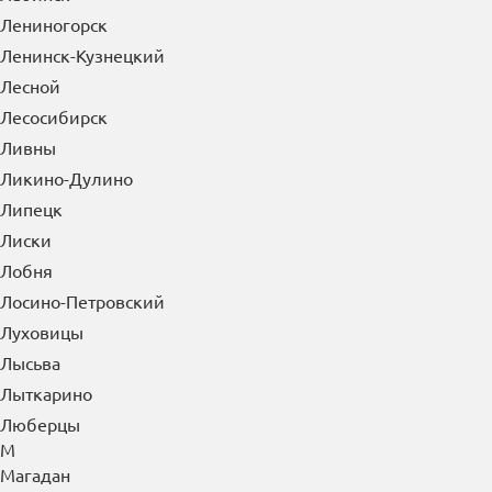
Лениногорск
Ленинск-Кузнецкий
Лесной
Лесосибирск
Ливны
Ликино-Дулино
Липецк
Лиски
Лобня
Лосино-Петровский
Луховицы
Лысьва
Лыткарино
Люберцы
М
Магадан