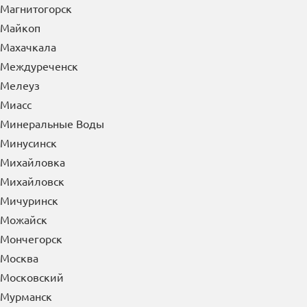
Магнитогорск
Майкоп
Махачкала
Междуреченск
Мелеуз
Миасс
Минеральные Воды
Минусинск
Михайловка
Михайловск
Мичуринск
Можайск
Мончегорск
Москва
Московский
Мурманск