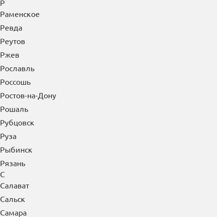
Р
Раменское
Ревда
Реутов
Ржев
Рославль
Россошь
Ростов-на-Дону
Рошаль
Рубцовск
Руза
Рыбинск
Рязань
С
Салават
Сальск
Самара