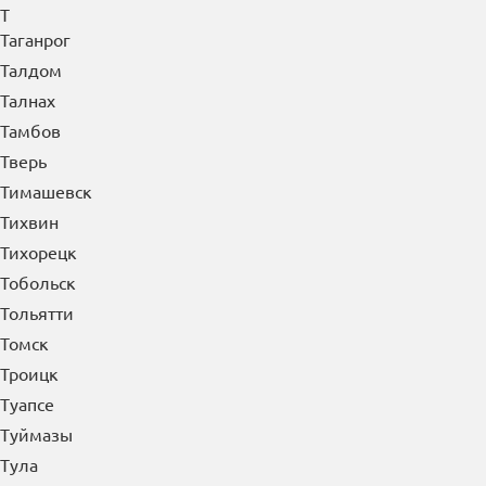
Т
Таганрог
Талдом
Талнах
Тамбов
Тверь
Тимашевск
Тихвин
Тихорецк
Тобольск
Тольятти
Томск
Троицк
Туапсе
Туймазы
Тула