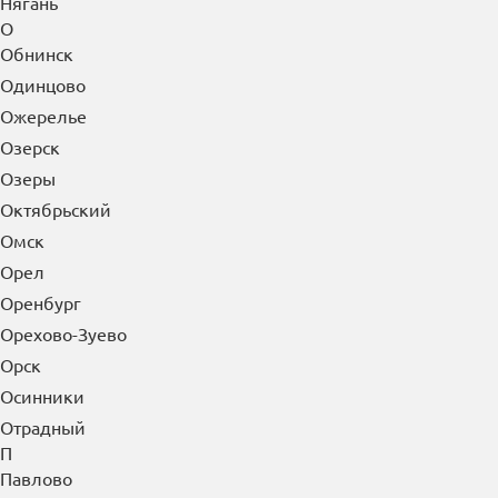
Нягань
О
Обнинск
Одинцово
Ожерелье
Озерск
Озеры
Октябрьский
Омск
Орел
Оренбург
Орехово-Зуево
Орск
Осинники
Отрадный
П
Павлово