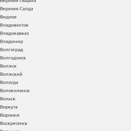
Верхняя Пышма
Верхняя Салда
Видное
Владивосток
Владикавказ
Владимир
Волгоград
Волгодонск
Волжск
Волжский
Вологда
Волоколамск
Вольск
Воркута
Воронеж
Воскресенск