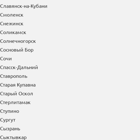
Славянск-на-Кубани
Смоленск
Снежинск
Соликамск
Солнечногорск
Сосновый Бор
Сочи
Спасск-Дальний
Ставрополь
Старая Купавна
Старый Оскол
Стерлитамак
Ступино
Сургут
Сызрань
Сыктывкар