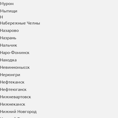
Муром
Мытищи
Н
Набережные Челны
Назарово
Назрань
Нальчик
Наро-Фоминск
Находка
Невинномысск
Нерюнгри
Нефтекамск
Нефтеюганск
Нижневартовск
Нижнекамск
Нижний Новгород