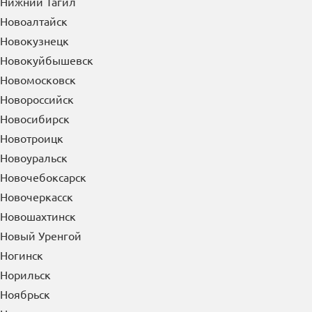
Нижний Тагил
Новоалтайск
Новокузнецк
Новокуйбышевск
Новомосковск
Новороссийск
Новосибирск
Новотроицк
Новоуральск
Новочебоксарск
Новочеркасск
Новошахтинск
Новый Уренгой
Ногинск
Норильск
Ноябрьск