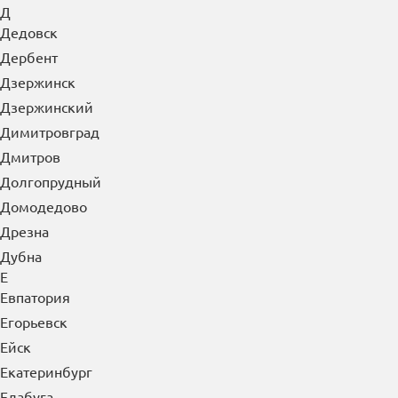
Д
Дедовск
Дербент
Дзержинск
Дзержинский
Димитровград
Дмитров
Долгопрудный
Домодедово
Дрезна
Дубна
Е
Евпатория
Егорьевск
Ейск
Екатеринбург
Елабуга