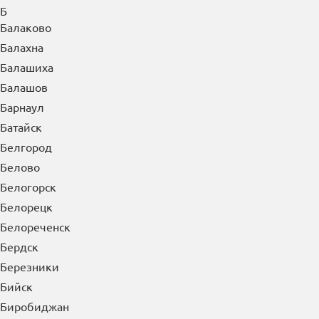
Б
Балаково
Балахна
Балашиха
Балашов
Барнаул
Батайск
Белгород
Белово
Белогорск
Белорецк
Белореченск
Бердск
Березники
Бийск
Биробиджан