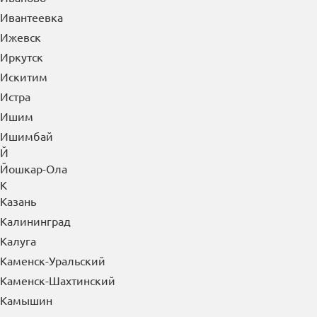
Ивантеевка
Ижевск
Иркутск
Искитим
Истра
Ишим
Ишимбай
Й
Йошкар-Ола
К
Казань
Калининград
Калуга
Каменск-Уральский
Каменск-Шахтинский
Камышин