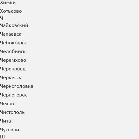
Химки
Хотьково
Ч
Чайковский
Чапаевск
Чебоксары
Челябинск
Черемхово
Череповец
Черкесск
Черноголовка
Черногорск
Чехов
Чистополь
Чита
Чусовой
Ш