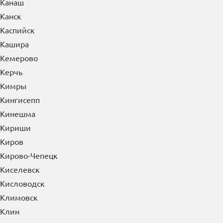
Канаш
Канск
Каспийск
Кашира
Кемерово
Керчь
Кимры
Кингисепп
Кинешма
Кириши
Киров
Кирово-Чепецк
Киселевск
Кисловодск
Климовск
Клин