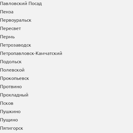
Павловский Посад
Пенза
Первоуральск
Пересвет
Пермь
Петрозаводск
Петропавловск-Камчатский
Подольск
Полевской
Прокопьевск
Протвино
Прохладный
Псков
Пушкино
Пущино
Пятигорск