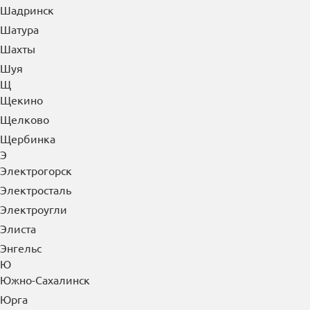
Шадринск
Шатура
Шахты
Шуя
Щ
Щекино
Щелково
Щербинка
Э
Электрогорск
Электросталь
Электроугли
Элиста
Энгельс
Ю
Южно-Сахалинск
Юрга