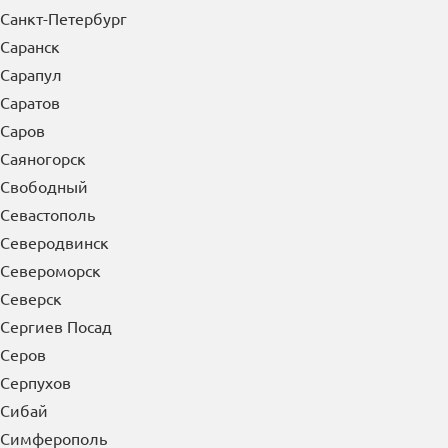
Санкт-Петербург
Саранск
Сарапул
Саратов
Саров
Саяногорск
Свободный
Севастополь
Северодвинск
Североморск
Северск
Сергиев Посад
Серов
Серпухов
Сибай
Симферополь