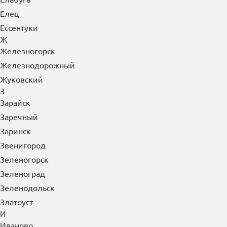
Елец
Ессентуки
Ж
Железногорск
Железнодорожный
Жуковский
З
Зарайск
Заречный
Заринск
Звенигород
Зеленогорск
Зеленоград
Зеленодольск
Златоуст
И
Иваново